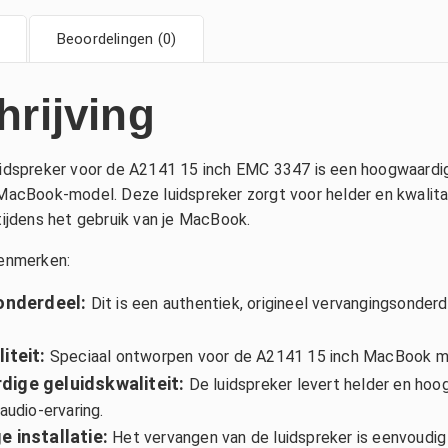
Beoordelingen (0)
hrijving
uidspreker voor de A2141 15 inch EMC 3347 is een hoogwaardi
 MacBook-model. Deze luidspreker zorgt voor helder en kwalita
tijdens het gebruik van je MacBook.
kenmerken:
 onderdeel:
Dit is een authentiek, origineel vervangingsonde
iteit:
Speciaal ontworpen voor de A2141 15 inch MacBook 
ige geluidskwaliteit:
De luidspreker levert helder en hoo
audio-ervaring.
 installatie:
Het vervangen van de luidspreker is eenvoudig