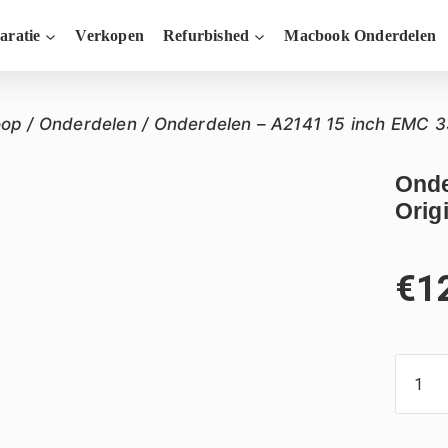
aratie
Verkopen
Refurbished
Macbook Onderdelen
oop
/
Onderdelen
/
Onderdelen – A2141 15 inch EMC 3
Onde
Orig
€
1