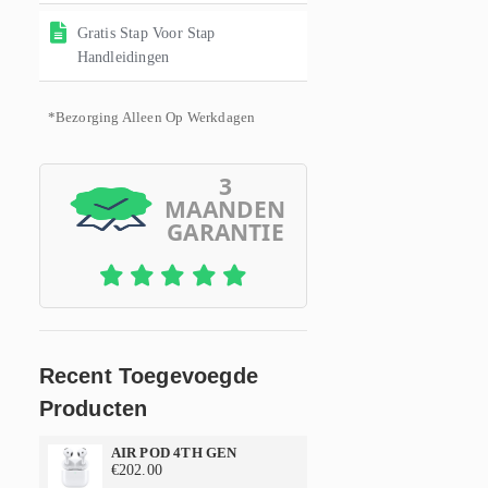
Gratis Stap Voor Stap
Handleidingen
*Bezorging Alleen Op Werkdagen
3
MAANDEN
GARANTIE
Recent Toegevoegde
Producten
AIR POD 4TH GEN
€
202.00