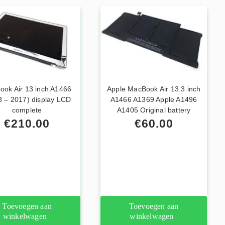
ook Air 13 inch A1466
Apple MacBook Air 13.3 inch
3 – 2017) display LCD
A1466 A1369 Apple A1496
complete
A1405 Original battery
€
210.00
€
60.00
Toevoegen aan
Toevoegen aan
winkelwagen
winkelwagen