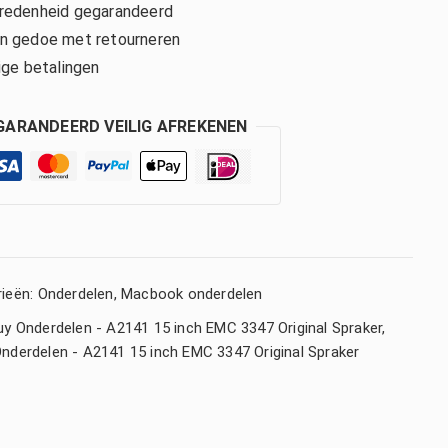
edenheid gegarandeerd
 gedoe met retourneren
ige betalingen
GARANDEERD VEILIG AFREKENEN
ieën:
Onderdelen
,
Macbook onderdelen
uy Onderdelen - A2141 15 inch EMC 3347 Original Spraker
,
nderdelen - A2141 15 inch EMC 3347 Original Spraker