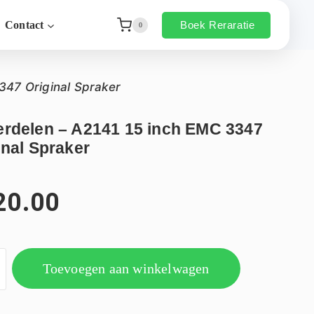
Boek Reraratie
Contact
0
347 Original Spraker
rdelen – A2141 15 inch EMC 3347
inal Spraker
20.00
Toevoegen aan winkelwagen