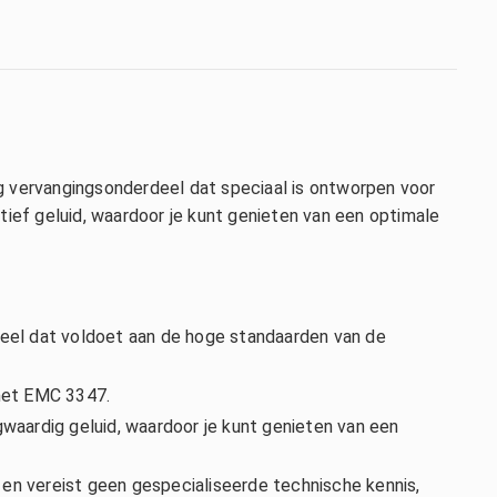
g vervangingsonderdeel dat speciaal is ontworpen voor
tief geluid, waardoor je kunt genieten van een optimale
rdeel dat voldoet aan de hoge standaarden van de
met EMC 3347.
gwaardig geluid, waardoor je kunt genieten van een
 en vereist geen gespecialiseerde technische kennis,