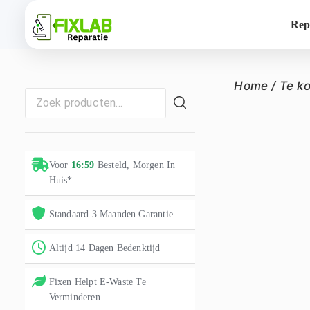
Rep
Home
/
Te k
Voor
16:59
Besteld, Morgen In
Huis*
Standaard 3 Maanden Garantie
Altijd 14 Dagen Bedenktijd
Fixen Helpt E-Waste Te
Verminderen