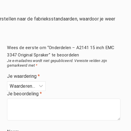
rstellen naar de fabrieksstandaarden, waardoor je weer
Wees de eerste om “Onderdelen – A2141 15 inch EMC
3347 Original Spraker” te beoordelen
Je e-mailadres wordt niet gepubliceerd.
Vereiste velden zijn
gemarkeerd met
*
Je waardering
*
Je beoordeling
*