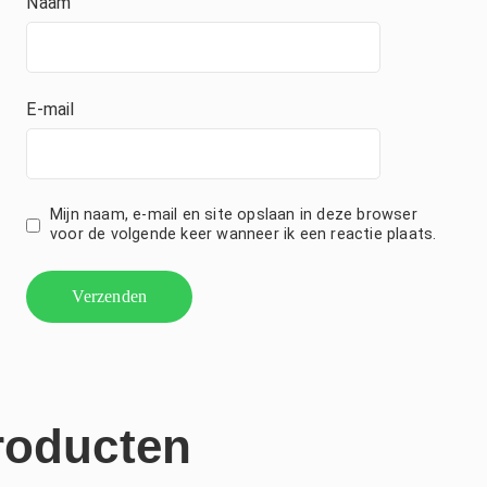
Naam
E-mail
Mijn naam, e-mail en site opslaan in deze browser
voor de volgende keer wanneer ik een reactie plaats.
roducten