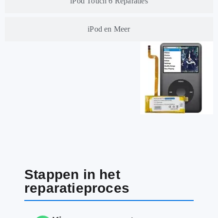
iPod Touch 6 Reparaties
iPod en Meer
Stappen in het
reparatieproces