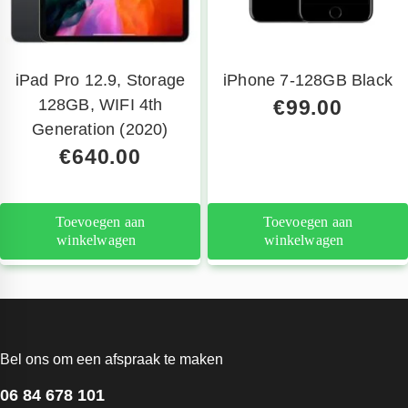
iPad Pro 12.9, Storage
iPhone 7-128GB Black
128GB, WIFI 4th
€
99.00
Generation (2020)
€
640.00
Toevoegen aan
Toevoegen aan
winkelwagen
winkelwagen
Bel ons om een afspraak te maken
06 84 678 101