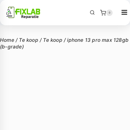
0
Home
/
Te koop
/
Te koop
/
iphone 13 pro max 128gb
(b-grade)