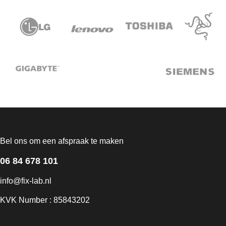
Bel ons om een afspraak te maken
06 84 678 101
info@fix-lab.nl
KVK Number : 85843202