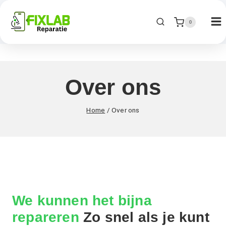
0
Over ons
Home
/
Over ons
We kunnen het bijna
repareren
Zo snel als je kunt