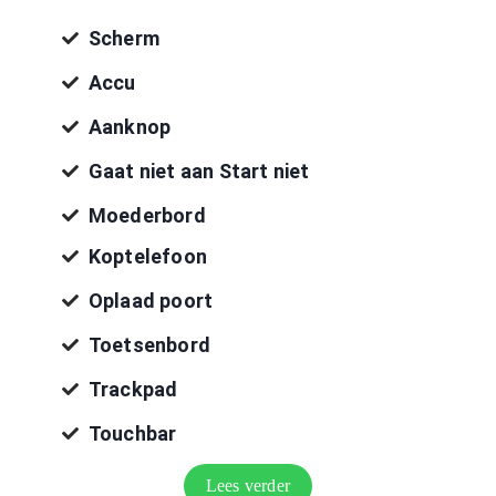
Scherm
Accu
Aanknop
Gaat niet aan Start niet
Moederbord
Koptelefoon
Oplaad poort
Toetsenbord
Trackpad
Touchbar
Lees verder