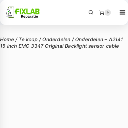
0
Home
/
Te koop
/
Onderdelen
/
Onderdelen – A2141
15 inch EMC 3347 Original Backlight sensor cable