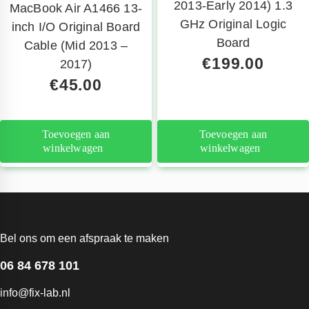
2013-Early 2014) 1.3
MacBook Air A1466 13-
GHz Original Logic
inch I/O Original Board
Board
Cable (Mid 2013 –
€
199.00
2017)
€
45.00
Toevoegen aan
Toevoegen aan
winkelwagen
winkelwagen
Bel ons om een afspraak te maken
06 84 678 101
info@fix-lab.nl