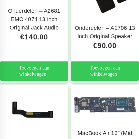
Onderdelen – A2681
EMC 4074 13 inch
Original Jack Audio
Onderdelen – A1706 13
€
140.00
inch Original Speaker
€
90.00
Toevoegen aan
Toevoegen aan
winkelwagen
winkelwagen
MacBook Air 13″ (Mid