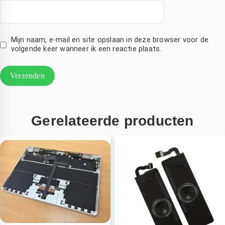
telefoon
Mijn naam, e-mail en site opslaan in deze browser voor de
volgende keer wanneer ik een reactie plaats.
Gerelateerde producten