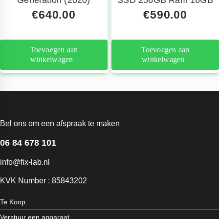
Generation (2020)
SSD 256GB Ram 16GB
€
640.00
€
590.00
Toevoegen aan
Toevoegen aan
winkelwagen
winkelwagen
Bel ons om een afspraak te maken
06 84 678 101
info@fix-lab.nl
KVK Number : 85843202
Te Koop
Verstuur een apparaat