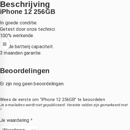
Beschrijving
oordat 
r snel 
k pro 
en 
gemaakt 
kon niet 
iPhone 12 256GB
hond 
.laten 
meer 
In goede conditie.
ich na 
vallen  
opladen. 
Getest door onze technici.
et 
van de 
Bleek 
100% werkende.
zwemm
fiets 
aan het 
n had 
,dacht 
moeder
Goede batterij capaciteit.
uitgesch
echt die 
bord te 
3 maanden garantie.
d 
is niet 
liggen. 
boven 
meer te 
Bij 
Beoordelingen
e 
redden , 
andere 
telefoon
binnen 
zaken 
Er zijn nog geen beoordelingen.
2 dagen 
duurde 
k kon 
had ik 
het veel 
Wees de eerste om “iPhone 12 256GB” te beoordelen
p 
mijn 
langer 
Je e-mailadres wordt niet gepubliceerd.
Vereiste velden zijn gemarkeerd met
zaterdag
compute
en was 
*
middag 
r terug 
het ook 
Je waardering
*
irect 
nieuw 
een stuk 
erecht 
beeld 
duurder. 