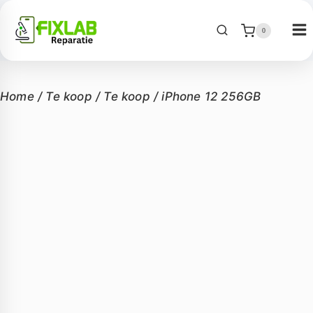
0
Home
/
Te koop
/
Te koop
/
iPhone 12 256GB