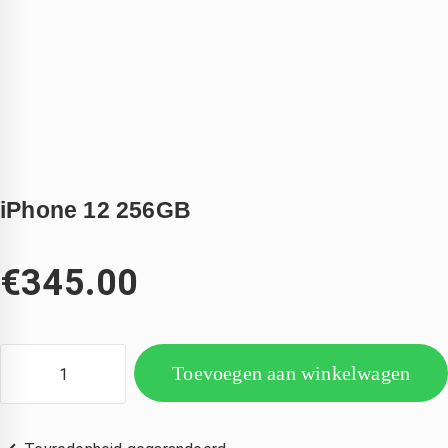
iPhone 12 256GB
€
345.00
Toevoegen aan winkelwagen