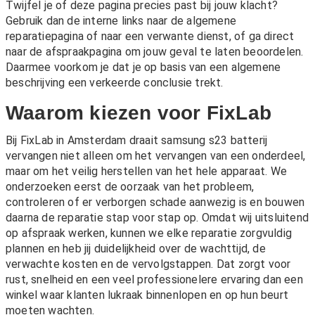
Twijfel je of deze pagina precies past bij jouw klacht?
Gebruik dan de interne links naar de algemene
reparatiepagina of naar een verwante dienst, of ga direct
naar de afspraakpagina om jouw geval te laten beoordelen.
Daarmee voorkom je dat je op basis van een algemene
beschrijving een verkeerde conclusie trekt.
Waarom kiezen voor FixLab
Bij FixLab in Amsterdam draait samsung s23 batterij
vervangen niet alleen om het vervangen van een onderdeel,
maar om het veilig herstellen van het hele apparaat. We
onderzoeken eerst de oorzaak van het probleem,
controleren of er verborgen schade aanwezig is en bouwen
daarna de reparatie stap voor stap op. Omdat wij uitsluitend
op afspraak werken, kunnen we elke reparatie zorgvuldig
plannen en heb jij duidelijkheid over de wachttijd, de
verwachte kosten en de vervolgstappen. Dat zorgt voor
rust, snelheid en een veel professionelere ervaring dan een
winkel waar klanten lukraak binnenlopen en op hun beurt
moeten wachten.