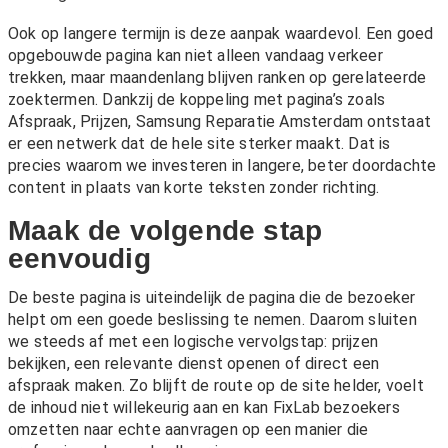
Ook op langere termijn is deze aanpak waardevol. Een goed
opgebouwde pagina kan niet alleen vandaag verkeer
trekken, maar maandenlang blijven ranken op gerelateerde
zoektermen. Dankzij de koppeling met pagina’s zoals
Afspraak
,
Prijzen
,
Samsung Reparatie Amsterdam
ontstaat
er een netwerk dat de hele site sterker maakt. Dat is
precies waarom we investeren in langere, beter doordachte
content in plaats van korte teksten zonder richting.
Maak de volgende stap
eenvoudig
De beste pagina is uiteindelijk de pagina die de bezoeker
helpt om een goede beslissing te nemen. Daarom sluiten
we steeds af met een logische vervolgstap: prijzen
bekijken, een relevante dienst openen of direct een
afspraak maken. Zo blijft de route op de site helder, voelt
de inhoud niet willekeurig aan en kan FixLab bezoekers
omzetten naar echte aanvragen op een manier die