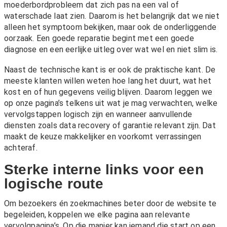
moederbordprobleem dat zich pas na een val of
waterschade laat zien. Daarom is het belangrijk dat we niet
alleen het symptoom bekijken, maar ook de onderliggende
oorzaak. Een goede reparatie begint met een goede
diagnose en een eerlijke uitleg over wat wel en niet slim is.
Naast de technische kant is er ook de praktische kant. De
meeste klanten willen weten hoe lang het duurt, wat het
kost en of hun gegevens veilig blijven. Daarom leggen we
op onze pagina’s telkens uit wat je mag verwachten, welke
vervolgstappen logisch zijn en wanneer aanvullende
diensten zoals
data recovery
of
garantie
relevant zijn. Dat
maakt de keuze makkelijker en voorkomt verrassingen
achteraf.
Sterke interne links voor een
logische route
Om bezoekers én zoekmachines beter door de website te
begeleiden, koppelen we elke pagina aan relevante
vervolgpagina’s. Op die manier kan iemand die start op een