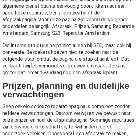
algemene dienst daarna eenvoudig doorklikken naar een
specifieke reparatie, een prijsindicatie of de
afspraakpagina. Voor deze pagina zijn vooral de volgende
onderdelen belangrijk:
Afspraak
,
Prijzen
,
Samsung Reparatie
Amsterdam
,
Samsung S23 Reparatie Amsterdam
.
Die interne structuur helpt niet alleen bij SEO, maar ook bij
conversie. Bezoekers hoeven niet te zoeken naar de
volgende stap, omdat de pagina die stap al aanbiedt. Dat
verlaagt twijfel, verhoogt vertrouwen en maakt de kans
groter dat iemand vandaag nog een afspraak inplant.
Prijzen, planning en duidelijke
verwachtingen
Geen enkele serieuze reparatiepagina is compleet zonder
heldere verwachtingen. Daarom verwijzen we bewust naar
onze
prijzen
en naar de afspraakpagina. Sommige reparaties
zijn eenvoudig in te schatten, terwijl andere eerst
onderzoek vereisen. Door vooraf een afspraak te maken,