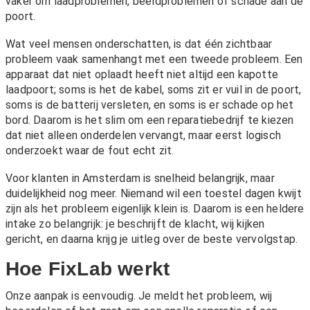
vaker om laadproblemen, beeldproblemen of schade aan de
poort.
Wat veel mensen onderschatten, is dat één zichtbaar
probleem vaak samenhangt met een tweede probleem. Een
apparaat dat niet oplaadt heeft niet altijd een kapotte
laadpoort; soms is het de kabel, soms zit er vuil in de poort,
soms is de batterij versleten, en soms is er schade op het
bord. Daarom is het slim om een reparatiebedrijf te kiezen
dat niet alleen onderdelen vervangt, maar eerst logisch
onderzoekt waar de fout echt zit.
Voor klanten in Amsterdam is snelheid belangrijk, maar
duidelijkheid nog meer. Niemand wil een toestel dagen kwijt
zijn als het probleem eigenlijk klein is. Daarom is een heldere
intake zo belangrijk: je beschrijft de klacht, wij kijken
gericht, en daarna krijg je uitleg over de beste vervolgstap.
Hoe FixLab werkt
Onze aanpak is eenvoudig. Je meldt het probleem, wij