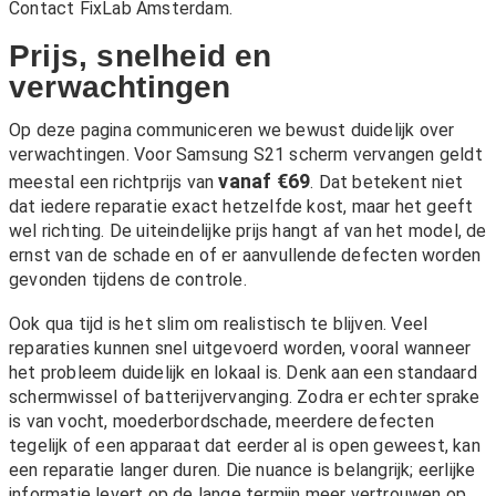
Contact FixLab Amsterdam
.
Prijs, snelheid en
verwachtingen
Op deze pagina communiceren we bewust duidelijk over
verwachtingen. Voor Samsung S21 scherm vervangen geldt
vanaf €69
meestal een richtprijs van
. Dat betekent niet
dat iedere reparatie exact hetzelfde kost, maar het geeft
wel richting. De uiteindelijke prijs hangt af van het model, de
ernst van de schade en of er aanvullende defecten worden
gevonden tijdens de controle.
Ook qua tijd is het slim om realistisch te blijven. Veel
reparaties kunnen snel uitgevoerd worden, vooral wanneer
het probleem duidelijk en lokaal is. Denk aan een standaard
schermwissel of batterijvervanging. Zodra er echter sprake
is van vocht, moederbordschade, meerdere defecten
tegelijk of een apparaat dat eerder al is open geweest, kan
een reparatie langer duren. Die nuance is belangrijk; eerlijke
informatie levert op de lange termijn meer vertrouwen op