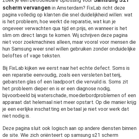
Zoek je een betrouwbare oplossing voor
scherm vervangen
in Amsterdam? FixLab richt deze
pagina volledig op klanten die snel duidelijkheid willen: wat
is het probleem, hoe werkt de reparatie, wat kun je
ongeveer verwachten qua tijd en prijs, en wanneer is het
slim om direct langs te komen. Wij schrijven deze pagina
niet voor zoekmachines alleen, maar vooral voor mensen die
hun Samsung weer snel willen gebruiken zonder onduidelijke
beloftes of vage teksten.
Bij FixLab kijken we eerst naar het echte defect. Soms is
een reparatie eenvoudig, zoals een versleten batterij,
gebarsten glas of een laadpoort die vervuild is. Soms zit
het probleem dieper en is er een diagnose nodig,
bijvoorbeeld bij waterschade, moederbordproblemen of een
apparaat dat helemaal niet meer opstart. Op die manier krijg
je een eerlijke inschatting en betaal je niet voor werk dat
niet nodig is.
Deze pagina sluit ook logisch aan op andere diensten binnen
de site. Wie zich oriënteert op samsung s21 scherm