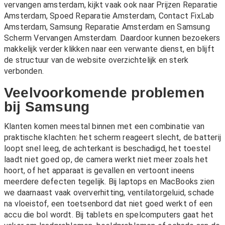
vervangen amsterdam, kijkt vaak ook naar
Prijzen Reparatie
Amsterdam
,
Spoed Reparatie Amsterdam
,
Contact FixLab
Amsterdam
,
Samsung Reparatie Amsterdam
en
Samsung
Scherm Vervangen Amsterdam
. Daardoor kunnen bezoekers
makkelijk verder klikken naar een verwante dienst, en blijft
de structuur van de website overzichtelijk en sterk
verbonden.
Veelvoorkomende problemen
bij Samsung
Klanten komen meestal binnen met een combinatie van
praktische klachten: het scherm reageert slecht, de batterij
loopt snel leeg, de achterkant is beschadigd, het toestel
laadt niet goed op, de camera werkt niet meer zoals het
hoort, of het apparaat is gevallen en vertoont ineens
meerdere defecten tegelijk. Bij laptops en MacBooks zien
we daarnaast vaak oververhitting, ventilatorgeluid, schade
na vloeistof, een toetsenbord dat niet goed werkt of een
accu die bol wordt. Bij tablets en spelcomputers gaat het