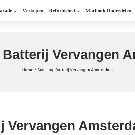
aratie
Verkopen
Refurbished
Macbook Onderdelen
Batterij Vervangen 
Home
/
Samsung Batterij Vervangen Amsterdam
ij Vervangen Amster