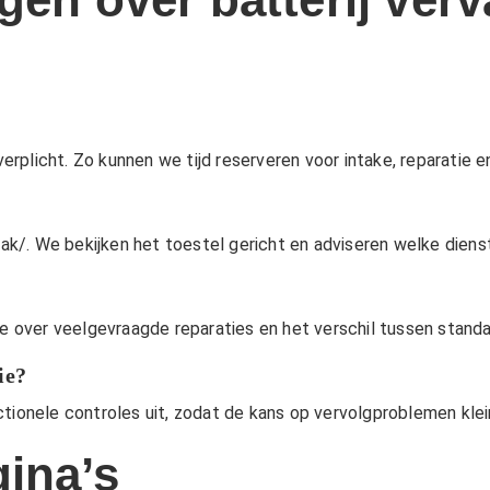
verplicht. Zo kunnen we tijd reserveren voor intake, reparatie e
?
aak/
. We bekijken het toestel gericht en adviseren welke diens
ie over veelgevraagde reparaties en het verschil tussen stan
ie?
ctionele controles uit, zodat de kans op vervolgproblemen klei
ina’s