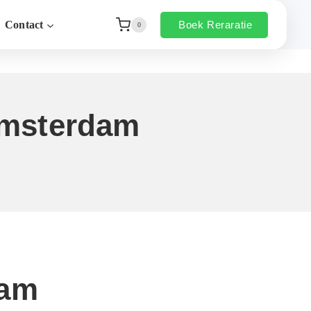
Boek Reraratie
Contact
0
Amsterdam
dam