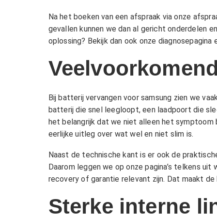
Na het boeken van een afspraak via onze
afspra
gevallen kunnen we dan al gericht onderdelen en 
oplossing? Bekijk dan ook onze
diagnosepagina
e
Veelvoorkomende
Bij batterij vervangen voor samsung zien we va
batterij die snel leegloopt, een laadpoort die 
het belangrijk dat we niet alleen het symptoom
eerlijke uitleg over wat wel en niet slim is.
Naast de technische kant is er ook de praktische
Daarom leggen we op onze pagina’s telkens uit 
recovery
of
garantie
relevant zijn. Dat maakt de
Sterke interne l