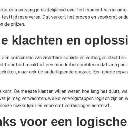
akpagina
ontvang je duidelijkheid over het moment van inname en
testtijd reserveren. Dat verkort het proces en voorkomt onduid
n de
prijzen
.
 klachten en oploss
ak een combinatie van zichtbare schade en verborgen klachten.
slecht contact maakt of een moederbordprobleem dat zich pas n
 bekijken, maar ook de onderliggende oorzaak. Een goede repa
 kant. De meeste klanten willen weten hoe lang het duurt, wat 
wat je mag verwachten, welke vervolgstappen logisch zijn en 
 keuze makkelijker en voorkomt verrassingen achteraf.
inks voor een logische