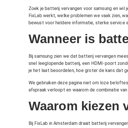
Zoek je batterij vervangen voor samsung en wil 
FixLab werkt, welke problemen we vaak zien, wa
bewust voor heldere informatie, sterke service e
Wanneer is batt
Bij samsung zien we dat batterij vervangen mees
snel leeglopende batterij, een HDMI-poort zonde
je het laat beoordelen, hoe groter de kans dat g
We gebruiken deze pagina niet om loze beloftes
afspraak verloopt en waarom de combinatie van i
Waarom kiezen 
Bij FixLab in Amsterdam draait batterij vervang