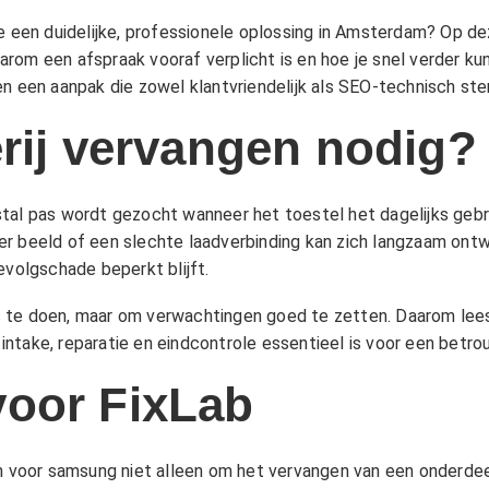
je een duidelijke, professionele oplossing in Amsterdam? Op d
arom een afspraak vooraf verplicht is en hoe je snel verder 
n een aanpak die zowel klantvriendelijk als SEO-technisch ster
erij vervangen nodig?
tal pas wordt gezocht wanneer het toestel het dagelijks gebr
r beeld of een slechte laadverbinding kan zich langzaam ontwi
evolgschade beperkt blijft.
 te doen, maar om verwachtingen goed te zetten. Daarom lees 
ntake, reparatie en eindcontrole essentieel is voor een betr
voor FixLab
en voor samsung niet alleen om het vervangen van een onderdeel