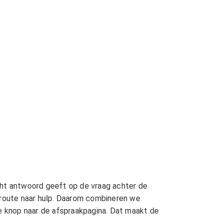
ht antwoord geeft op de vraag achter de
e route naar hulp. Daarom combineren we
ke knop naar de afspraakpagina. Dat maakt de