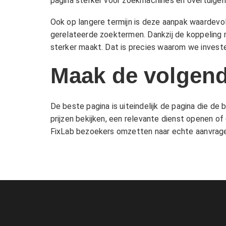
pagina sterker voor zoekmachines én overtuigen
Ook op langere termijn is deze aanpak waardevo
gerelateerde zoektermen. Dankzij de koppeling 
sterker maakt. Dat is precies waarom we investe
Maak de volgend
De beste pagina is uiteindelijk de pagina die d
prijzen bekijken, een relevante dienst openen of 
FixLab bezoekers omzetten naar echte aanvragen