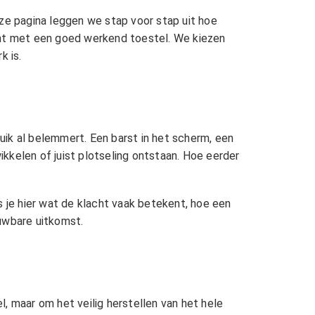
eze pagina leggen we stap voor stap uit hoe
kunt met een goed werkend toestel. We kiezen
k is.
uik al belemmert. Een barst in het scherm, een
kkelen of juist plotseling ontstaan. Hoe eerder
je hier wat de klacht vaak betekent, hoe een
ouwbare uitkomst.
, maar om het veilig herstellen van het hele