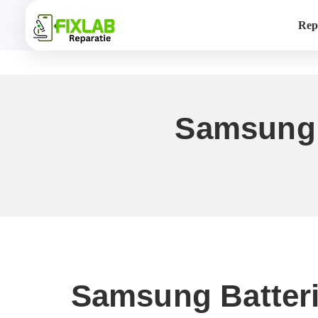
Rep
Samsung 
Samsung Batter