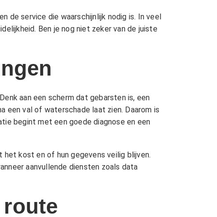
 de service die waarschijnlijk nodig is. In veel
elijkheid. Ben je nog niet zeker van de juiste
ingen
 Denk aan een scherm dat gebarsten is, een
a een val of waterschade laat zien. Daarom is
ratie begint met een goede diagnose en een
het kost en of hun gegevens veilig blijven.
wanneer aanvullende diensten zoals
data
 route