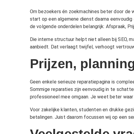
Om bezoekers én zoekmachines beter door de web
start op een algemene dienst daarna eenvoudig do
de volgende onderdelen belangrijk:
Afspraak
,
Pri
Die interne structuur helpt niet alleen bij SEO,
aanbiedt. Dat verlaagt twijfel, verhoogt vertro
Prijzen, plannin
Geen enkele serieuze reparatiepagina is compl
Sommige reparaties zijn eenvoudig in te schatte
professioneel mee omgaan. Je weet beter waar j
Voor zakelijke klanten, studenten en drukke gezi
betalingen. Juist daarom focussen wij op een ser
Veelgestelde vra