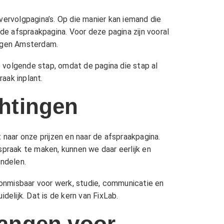
rvolgpagina’s. Op die manier kan iemand die
 de afspraakpagina. Voor deze pagina zijn vooral
ngen Amsterdam
.
e volgende stap, omdat de pagina die stap al
aak inplant.
chtingen
t naar onze
prijzen
en naar de afspraakpagina.
spraak te maken, kunnen we daar eerlijk en
ndelen.
k onmisbaar voor werk, studie, communicatie en
delijk. Dat is de kern van FixLab.
vangen voor