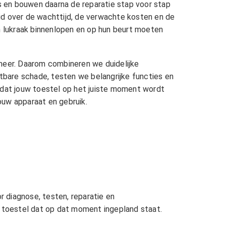
 en bouwen daarna de reparatie stap voor stap
heid over de wachttijd, de verwachte kosten en de
en lukraak binnenlopen en op hun beurt moeten
 meer. Daarom combineren we duidelijke
htbare schade, testen we belangrijke functies en
zodat jouw toestel op het juiste moment wordt
jouw apparaat en gebruik.
r diagnose, testen, reparatie en
t toestel dat op dat moment ingepland staat.