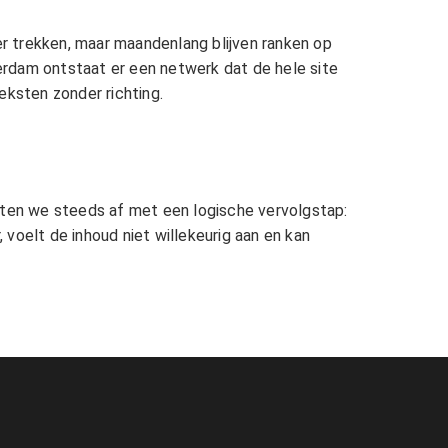
r trekken, maar maandenlang blijven ranken op
erdam
ontstaat er een netwerk dat de hele site
eksten zonder richting.
uiten we steeds af met een logische vervolgstap:
 voelt de inhoud niet willekeurig aan en kan