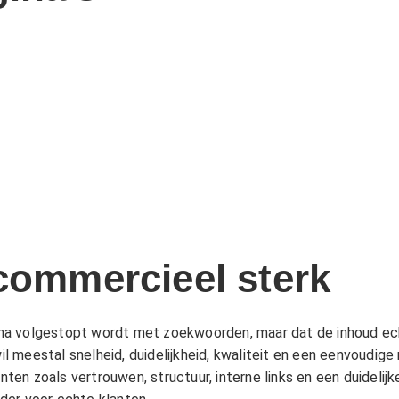
 commercieel sterk
na volgestopt wordt met zoekwoorden, maar dat de inhoud ec
 meestal snelheid, duidelijkheid, kwaliteit en een eenvoudig
en zoals vertrouwen, structuur, interne links en een duidelij