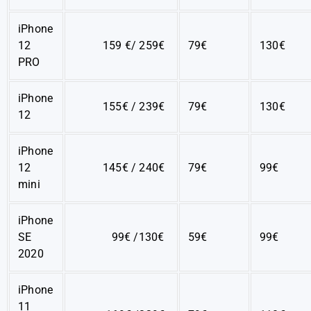
iPhone
12
159 €/ 259€
79€
130€
PRO
iPhone
155€ / 239€
79€
130€
12
iPhone
12
145€ / 240€
79€
99€
mini
iPhone
SE
99€ /130€
59€
99€
2020
iPhone
11