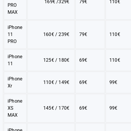
169€ /329€
79€
110€
PRO
MAX
iPhone
11
160€ / 239€
79€
110€
PRO
iPhone
125€ / 180€
69€
110€
11
iPhone
110€ / 149€
69€
99€
Xr
iPhone
XS
145€ / 170€
69€
99€
MAX
iPhone