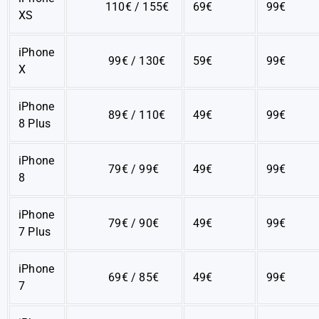
110€ / 155€
69€
99€
XS
iPhone
99€ / 130€
59€
99€
X
iPhone
89€ / 110€
49€
99€
8 Plus
iPhone
79€ / 99€
49€
99€
8
iPhone
79€ / 90€
49€
99€
7 Plus
iPhone
69€ / 85€
49€
99€
7