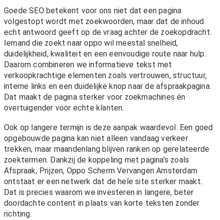
Goede SEO betekent voor ons niet dat een pagina
volgestopt wordt met zoekwoorden, maar dat de inhoud
echt antwoord geeft op de vraag achter de zoekopdracht.
Iemand die zoekt naar oppo wil meestal snelheid,
duidelijkheid, kwaliteit en een eenvoudige route naar hulp.
Daarom combineren we informatieve tekst met
verkoopkrachtige elementen zoals vertrouwen, structuur,
interne links en een duidelijke knop naar de afspraakpagina.
Dat maakt de pagina sterker voor zoekmachines én
overtuigender voor echte klanten.
Ook op langere termijn is deze aanpak waardevol. Een goed
opgebouwde pagina kan niet alleen vandaag verkeer
trekken, maar maandenlang blijven ranken op gerelateerde
zoektermen. Dankzij de koppeling met pagina’s zoals
Afspraak
,
Prijzen
,
Oppo Scherm Vervangen Amsterdam
ontstaat er een netwerk dat de hele site sterker maakt.
Dat is precies waarom we investeren in langere, beter
doordachte content in plaats van korte teksten zonder
richting.