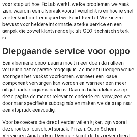
voor stap uit hoe FixLab werkt, welke problemen we vaak
zien, waarom een afspraak vooraf verplicht is en hoe je snel
verder kunt met een goed werkend toestel. We kiezen
bewust voor heldere informatie, sterke service en een
aanpak die zowel klantvriendelijk als SEO-technisch sterk
is.
Diepgaande service voor oppo
Een algemene oppo-pagina moet meer doen dan alleen
vertellen dat reparatie mogelijk is. Ze moet uitleggen welke
storingen het vaakst voorkomen, wanneer een losse
component vervangen kan worden en wanneer een meer
uitgebreide diagnose nodig is. Daarom behandelen we op
deze pagina de meest relevante onderdelen, verwijzen we
door naar specifieke subpagina’s en maken we de stap naar
een afspraak eenvoudig.
Voor bezoekers die direct verder willen kijken, zijn vooral
deze routes logisch:
Afspraak
,
Prijzen
,
Oppo Scherm
Vervangen Amsterdam
. Daarmee krijgt de bezoeker direct