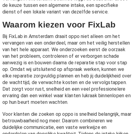
de keuze tussen een algemene intake, een specifieke
dienst of een lokale variant van dezelfde service.
Waarom kiezen voor FixLab
Bij FixLab in Amsterdam draait oppo niet alleen om het
vervangen van een onderdeel, maar om het veilig herstellen
van het hele apparaat. We onderzoeken eerst de oorzaak
van het probleem, controleren of er verborgen schade
aanwezig is en bouwen daarna de reparatie stap voor stap
op. Omdat wij uitsluitend op afspraak werken, kunnen we
elke reparatie zorgvuldig plannen en heb jij duidelijkheid over
de wachttijd, de verwachte kosten en de vervolgstappen.
Dat zorgt voor rust, snelheid en een veel professionelere
ervaring dan een winkel waar klanten lukraak binnenlopen en
op hun beurt moeten wachten.
Voor klanten die zoeken op oppo is snelheid belangrijk, maar
betrouwbaarheid nog meer. Daarom combineren we
duidelijke communicatie, een vaste werkwijze en
onderdelen van degelijke kwaliteit. Tijdens de intake kijken