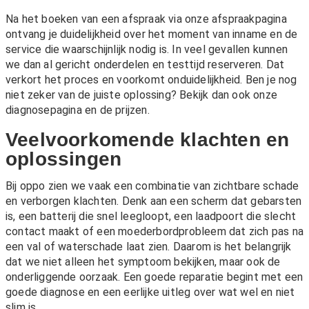
Na het boeken van een afspraak via onze
afspraakpagina
ontvang je duidelijkheid over het moment van inname en de
service die waarschijnlijk nodig is. In veel gevallen kunnen
we dan al gericht onderdelen en testtijd reserveren. Dat
verkort het proces en voorkomt onduidelijkheid. Ben je nog
niet zeker van de juiste oplossing? Bekijk dan ook onze
diagnosepagina
en de
prijzen
.
Veelvoorkomende klachten en
oplossingen
Bij oppo zien we vaak een combinatie van zichtbare schade
en verborgen klachten. Denk aan een scherm dat gebarsten
is, een batterij die snel leegloopt, een laadpoort die slecht
contact maakt of een moederbordprobleem dat zich pas na
een val of waterschade laat zien. Daarom is het belangrijk
dat we niet alleen het symptoom bekijken, maar ook de
onderliggende oorzaak. Een goede reparatie begint met een
goede diagnose en een eerlijke uitleg over wat wel en niet
slim is.