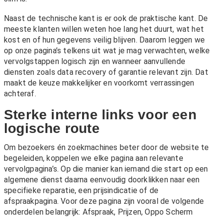
Naast de technische kant is er ook de praktische kant. De
meeste klanten willen weten hoe lang het duurt, wat het
kost en of hun gegevens veilig blijven. Daarom leggen we
op onze pagina’s telkens uit wat je mag verwachten, welke
vervolgstappen logisch zijn en wanneer aanvullende
diensten zoals
data recovery
of
garantie
relevant zijn. Dat
maakt de keuze makkelijker en voorkomt verrassingen
achteraf.
Sterke interne links voor een
logische route
Om bezoekers én zoekmachines beter door de website te
begeleiden, koppelen we elke pagina aan relevante
vervolgpagina’s. Op die manier kan iemand die start op een
algemene dienst daarna eenvoudig doorklikken naar een
specifieke reparatie, een prijsindicatie of de
afspraakpagina. Voor deze pagina zijn vooral de volgende
onderdelen belangrijk:
Afspraak
,
Prijzen
,
Oppo Scherm