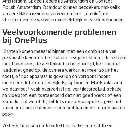
Amsterdam
,
Spoed Reparatie Amsterdam
en
Contact
FixLab Amsterdam
. Daardoor kunnen bezoekers makkelijk
verder klikken naar een verwante dienst, en blijft de
structuur van de website overzichtelijk en sterk verbonden.
Veelvoorkomende problemen
bij OnePlus
Klanten komen meestal binnen met een combinatie van
praktische klachten: het scherm reageert slecht, de batterij
loopt snel leeg, de achterkant is beschadigd, het toestel
laadt niet goed op, de camera werkt niet meer zoals het
hoort, of het apparaat is gevallen en vertoont ineens
meerdere defecten tegelijk. Bij laptops en MacBooks zien
we daarnaast vaak oververhitting, ventilatorgeluid, schade
na vloeistof, een toetsenbord dat niet goed werkt of een
accu die bol wordt. Bij tablets en spelcomputers gaat het
vaker om laadproblemen, beeldproblemen of schade aan de
poort.
Wat veel mensen onderschatten, is dat één zichtbaar