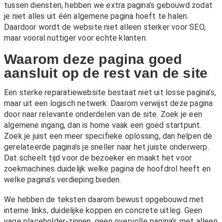
tussen diensten, hebben we extra pagina’s gebouwd zodat
je niet alles uit één algemene pagina hoeft te halen.
Daardoor wordt de website niet alleen sterker voor SEO,
maar vooral nuttiger voor echte klanten.
Waarom deze pagina goed
aansluit op de rest van de site
Een sterke reparatiewebsite bestaat niet uit losse pagina’s,
maar uit een logisch netwerk. Daarom verwijst deze pagina
door naar relevante onderdelen van de site. Zoek je een
algemene ingang, dan is
home
vaak een goed startpunt.
Zoek je juist een meer specifieke oplossing, dan helpen de
gerelateerde pagina’s je sneller naar het juiste onderwerp.
Dat scheelt tijd voor de bezoeker en maakt het voor
zoekmachines duidelijk welke pagina de hoofdrol heeft en
welke pagina’s verdieping bieden.
We hebben de teksten daarom bewust opgebouwd met
interne links, duidelijke koppen en concrete uitleg. Geen
vage placeholder-zinnen, geen overvolle pagina’s met alleen