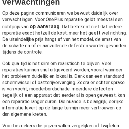
verwachtingen
Op deze pagina communiceren we bewust duidelijk over
verwachtingen. Voor OnePlus reparatie geldt meestal een
op aanvraag
richtprijs van
. Dat betekent niet dat iedere
reparatie exact hetzelfde kost, maar het geeft wel richting.
De uiteindelijke prijs hangt af van het model, de ernst van
de schade en of er aanvullende defecten worden gevonden
tijdens de controle.
Ook qua tijd is het slim om realistisch te blijven. Veel
reparaties kunnen snel uitgevoerd worden, vooral wanneer
het probleem duidelijk en lokaal is. Denk aan een standaard
schermwissel of batterijvervanging. Zodra er echter sprake
is van vocht, moederbordschade, meerdere defecten
tegelijk of een apparaat dat eerder al is open geweest, kan
een reparatie langer duren. Die nuance is belangrijk; eerlijke
informatie levert op de lange termijn meer vertrouwen op
dan algemene kreten.
Voor bezoekers die prijzen willen vergelijken of twijfelen