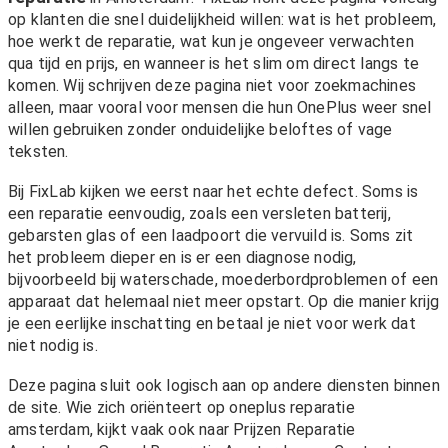
op klanten die snel duidelijkheid willen: wat is het probleem,
hoe werkt de reparatie, wat kun je ongeveer verwachten
qua tijd en prijs, en wanneer is het slim om direct langs te
komen. Wij schrijven deze pagina niet voor zoekmachines
alleen, maar vooral voor mensen die hun OnePlus weer snel
willen gebruiken zonder onduidelijke beloftes of vage
teksten.
Bij FixLab kijken we eerst naar het echte defect. Soms is
een reparatie eenvoudig, zoals een versleten batterij,
gebarsten glas of een laadpoort die vervuild is. Soms zit
het probleem dieper en is er een diagnose nodig,
bijvoorbeeld bij waterschade, moederbordproblemen of een
apparaat dat helemaal niet meer opstart. Op die manier krijg
je een eerlijke inschatting en betaal je niet voor werk dat
niet nodig is.
Deze pagina sluit ook logisch aan op andere diensten binnen
de site. Wie zich oriënteert op oneplus reparatie
amsterdam, kijkt vaak ook naar
Prijzen Reparatie