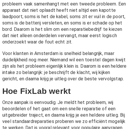
probleem vaak samenhangt met een tweede probleem. Een
apparaat dat niet oplaadt heeft niet altijd een kapotte
laadpoort; soms is het de kabel, soms zit er vuil in de poort,
soms is de batterij versleten, en soms is er schade op het
bord. Daarom is het slim om een reparatiebedrijf te kiezen
dat niet alleen onderdelen vervangt, maar eerst logisch
onderzoekt waar de fout echt zit.
Voor klanten in Amsterdam is snelheid belangrijk, maar
duidelijkheid nog meer. Niemand wil een toestel dagen kwijt
zijn als het probleem eigenlijk klein is. Daarom is een heldere
intake zo belangrijk: je beschrijft de klacht, wij kijken
gericht, en daarna krijg je uitleg over de beste vervolgstap.
Hoe FixLab werkt
Onze aanpak is eenvoudig. Je meldt het probleem, wij
beoordelen of het gaat om een snelle reparatie of een
uitgebreider traject, en daarna krijg je een heldere uitleg. Bij
veel standaardreparaties proberen we zo efficiënt mogelijk
te werken. Dat is vooral relevant voor populaire aanvragen