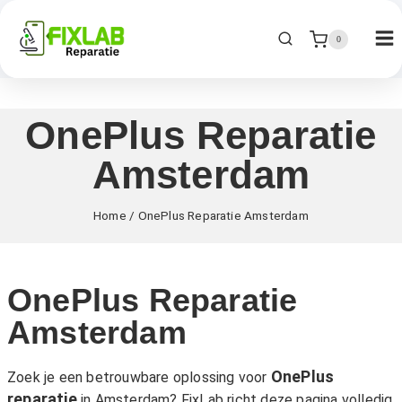
0
OnePlus Reparatie
Amsterdam
Home
/
OnePlus Reparatie Amsterdam
OnePlus Reparatie
Amsterdam
OnePlus
Zoek je een betrouwbare oplossing voor
reparatie
in Amsterdam? FixLab richt deze pagina volledig