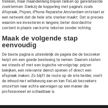
trekken, maar maandenlang blijven ranken op gerelateerde
zoektermen. Dankzij de koppeling met pagina’s zoals
Afspraak
,
Prijzen
,
iPhone Reparatie Amsterdam
ontstaat er
een netwerk dat de hele site sterker maakt. Dat is precies
waarom we investeren in langere, beter doordachte
content in plaats van korte teksten zonder richting.
Maak de volgende stap
eenvoudig
De beste pagina is uiteindelijk de pagina die de bezoeker
helpt om een goede beslissing te nemen. Daarom sluiten
we steeds af met een logische vervolgstap: prijzen
bekijken, een relevante dienst openen of direct een
afspraak maken. Zo blijft de route op de site helder, voelt
de inhoud niet willekeurig aan en kan FixLab bezoekers
omzetten naar echte aanvragen op een manier die
professioneel en schaalbaar is.