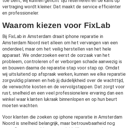
toe bent, wij kunnen gericht tijd reserveren en de kans op
vertraging wordt kleiner. Dat maakt de service efficiënter
en professioneler.
Waarom kiezen voor FixLab
Bij FixLab in Amsterdam draait iphone reparatie in
Amsterdam Noord niet alleen om het vervangen van een
onderdeel, maar om het veilig herstellen van het hele
apparaat. We onderzoeken eerst de oorzaak van het
probleem, controleren of er verborgen schade aanwezig is
en bouwen daarna de reparatie stap voor stap op. Omdat
wij uitsluitend op afspraak werken, kunnen we elke reparatie
zorgvuldig plannen en heb jij duidelijkheid over de wachttijd,
de verwachte kosten en de vervolgstappen. Dat zorgt voor
rust, snelheid en een veel professionelere ervaring dan een
winkel waar klanten lukraak binnenlopen en op hun beurt
moeten wachten.
Voor klanten die zoeken op iphone reparatie in Amsterdam
Noord is snelheid belangrijk, maar betrouwbaarheid nog