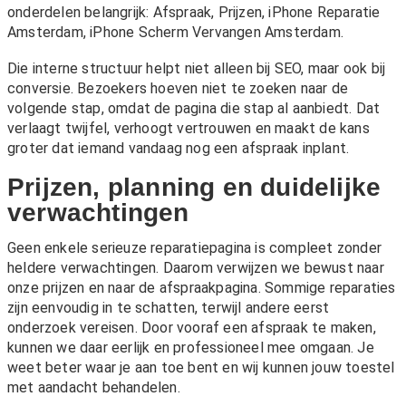
onderdelen belangrijk:
Afspraak
,
Prijzen
,
iPhone Reparatie
Amsterdam
,
iPhone Scherm Vervangen Amsterdam
.
Die interne structuur helpt niet alleen bij SEO, maar ook bij
conversie. Bezoekers hoeven niet te zoeken naar de
volgende stap, omdat de pagina die stap al aanbiedt. Dat
verlaagt twijfel, verhoogt vertrouwen en maakt de kans
groter dat iemand vandaag nog een afspraak inplant.
Prijzen, planning en duidelijke
verwachtingen
Geen enkele serieuze reparatiepagina is compleet zonder
heldere verwachtingen. Daarom verwijzen we bewust naar
onze
prijzen
en naar de afspraakpagina. Sommige reparaties
zijn eenvoudig in te schatten, terwijl andere eerst
onderzoek vereisen. Door vooraf een afspraak te maken,
kunnen we daar eerlijk en professioneel mee omgaan. Je
weet beter waar je aan toe bent en wij kunnen jouw toestel
met aandacht behandelen.