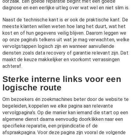
oorzaak. Een goede reparatie begint met een goede
diagnose en een eerlijke uitleg over wat wel en niet slim is.
Naast de technische kant is er ook de praktische kant. De
meeste klanten willen weten hoe lang het duurt, wat het
kost en of hun gegevens veilig blijven. Daarom leggen we
op onze pagina’s telkens uit wat je mag verwachten, welke
vervolgstappen logisch zijn en wanneer aanvullende
diensten zoals
data recovery
of
garantie
relevant zijn. Dat
maakt de keuze makkelijker en voorkomt verrassingen
achteraf.
Sterke interne links voor een
logische route
Om bezoekers én zoekmachines beter door de website te
begeleiden, koppelen we elke pagina aan relevante
vervolgpagina’s. Op die manier kan iemand die start op een
algemene dienst daarna eenvoudig doorklikken naar een
specifieke reparatie, een prijsindicatie of de
afspraakpagina. Voor deze pagina zijn vooral de volgende