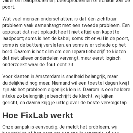
vaker om laadproblemen, beeldproblemen of schade aan de
poort.
Wat veel mensen onderschatten, is dat één zichtbaar
probleem vaak samenhangt met een tweede probleem. Een
apparaat dat niet oplaadt heeft niet altijd een kapotte
laadpoort; soms is het de kabel, soms zit er vuil in de poort,
soms is de batterij versleten, en soms is er schade op het
bord. Daarom is het slim om een reparatiebedrijf te kiezen
dat niet alleen onderdelen vervangt, maar eerst logisch
onderzoekt waar de fout echt zit.
Voor klanten in Amsterdam is snelheid belangrijk, maar
duidelijkheid nog meer. Niemand wil een toestel dagen kwijt
zijn als het probleem eigenlijk klein is. Daarom is een heldere
intake zo belangrijk: je beschrijft de klacht, wij kijken
gericht, en daarna krijg je uitleg over de beste vervolgstap.
Hoe FixLab werkt
Onze aanpak is eenvoudig. Je meldt het probleem, wij