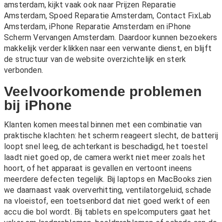
amsterdam, kijkt vaak ook naar
Prijzen Reparatie
Amsterdam
,
Spoed Reparatie Amsterdam
,
Contact FixLab
Amsterdam
,
iPhone Reparatie Amsterdam
en
iPhone
Scherm Vervangen Amsterdam
. Daardoor kunnen bezoekers
makkelijk verder klikken naar een verwante dienst, en blijft
de structuur van de website overzichtelijk en sterk
verbonden.
Veelvoorkomende problemen
bij iPhone
Klanten komen meestal binnen met een combinatie van
praktische klachten: het scherm reageert slecht, de batterij
loopt snel leeg, de achterkant is beschadigd, het toestel
laadt niet goed op, de camera werkt niet meer zoals het
hoort, of het apparaat is gevallen en vertoont ineens
meerdere defecten tegelijk. Bij laptops en MacBooks zien
we daarnaast vaak oververhitting, ventilatorgeluid, schade
na vloeistof, een toetsenbord dat niet goed werkt of een
accu die bol wordt. Bij tablets en spelcomputers gaat het