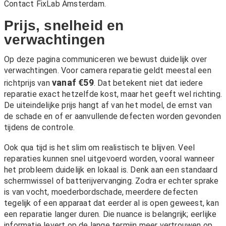
Contact FixLab Amsterdam
.
Prijs, snelheid en
verwachtingen
Op deze pagina communiceren we bewust duidelijk over
verwachtingen. Voor camera reparatie geldt meestal een
vanaf €59
richtprijs van
. Dat betekent niet dat iedere
reparatie exact hetzelfde kost, maar het geeft wel richting.
De uiteindelijke prijs hangt af van het model, de ernst van
de schade en of er aanvullende defecten worden gevonden
tijdens de controle.
Ook qua tijd is het slim om realistisch te blijven. Veel
reparaties kunnen snel uitgevoerd worden, vooral wanneer
het probleem duidelijk en lokaal is. Denk aan een standaard
schermwissel of batterijvervanging. Zodra er echter sprake
is van vocht, moederbordschade, meerdere defecten
tegelijk of een apparaat dat eerder al is open geweest, kan
een reparatie langer duren. Die nuance is belangrijk; eerlijke
informatie levert op de lange termijn meer vertrouwen op