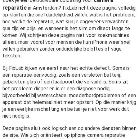
Zoek je een betrouwbare oplossing voor
reparatie
in Amsterdam? FixLab richt deze pagina volledig
op klanten die snel duidelijkheid willen: wat is het probleem,
hoe werkt de reparatie, wat kun je ongeveer verwachten
qua tijd en prijs, en wanneer is het slim om direct langs te
komen. Wij schrijven deze pagina niet voor zoekmachines
alleen, maar vooral voor mensen die hun iPhone weer snel
willen gebruiken zonder onduidelijke beloftes of vage
teksten.
Bij FixLab kijken we eerst naar het echte defect. Soms is
een reparatie eenvoudig, zoals een versleten batterij,
gebarsten glas of een laadpoort die vervuild is. Soms zit
het probleem dieper en is er een diagnose nodig,
bijvoorbeeld bij waterschade, moederbordproblemen of een
apparaat dat helemaal niet meer opstart. Op die manier krijg
je een eerlijke inschatting en betaal je niet voor werk dat
niet nodig is.
Deze pagina sluit ook logisch aan op andere diensten binnen
de site. Wie zich oriënteert op iphone camera reparatie