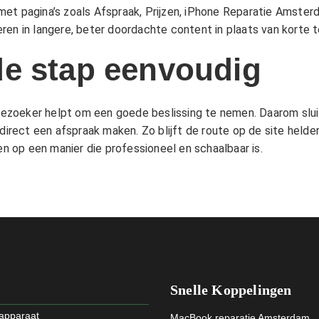
met pagina’s zoals
Afspraak
,
Prijzen
,
iPhone Reparatie Amster
ren in langere, beter doordachte content in plaats van korte t
e stap eenvoudig
e bezoeker helpt om een goede beslissing te nemen. Daarom sl
direct een afspraak maken. Zo blijft de route op de site helder,
 op een manier die professioneel en schaalbaar is.
Snelle Koppelingen
 apparaat
MacBook reparatie Amsterdam