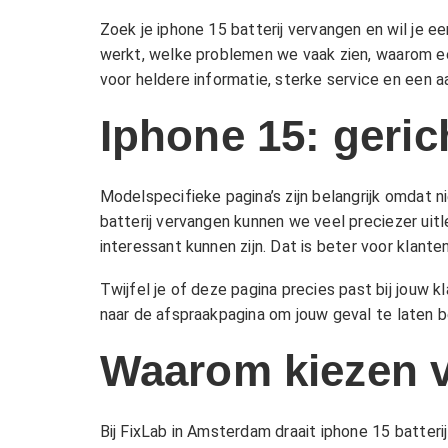
Zoek je iphone 15 batterij vervangen en wil je 
werkt, welke problemen we vaak zien, waarom ee
voor heldere informatie, sterke service en een a
Iphone 15: geric
Modelspecifieke pagina’s zijn belangrijk omdat 
batterij vervangen kunnen we veel preciezer ui
interessant kunnen zijn. Dat is beter voor klant
Twijfel je of deze pagina precies past bij jouw 
naar de afspraakpagina om jouw geval te laten b
Waarom kiezen 
Bij FixLab in Amsterdam draait iphone 15 batteri