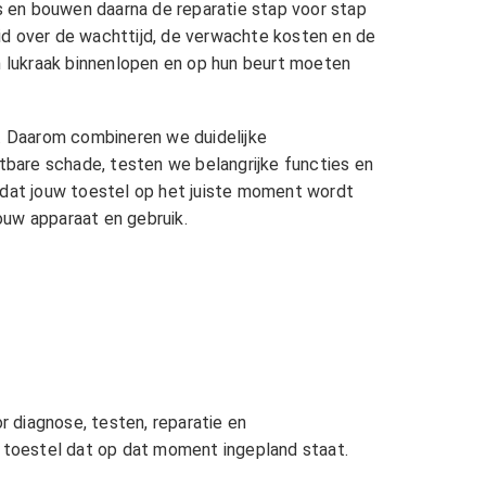
 en bouwen daarna de reparatie stap voor stap
heid over de wachttijd, de verwachte kosten en de
en lukraak binnenlopen en op hun beurt moeten
r. Daarom combineren we duidelijke
htbare schade, testen we belangrijke functies en
zodat jouw toestel op het juiste moment wordt
jouw apparaat en gebruik.
r diagnose, testen, reparatie en
t toestel dat op dat moment ingepland staat.