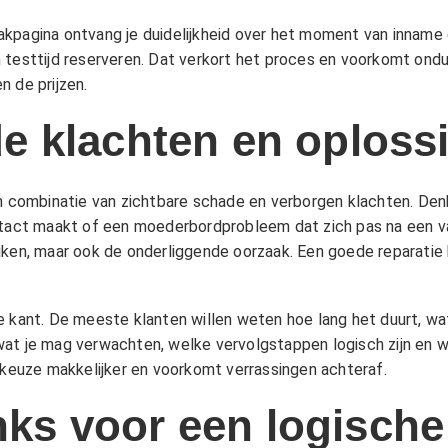
akpagina
ontvang je duidelijkheid over het moment van inname en
testtijd reserveren. Dat verkort het proces en voorkomt onduid
n de
prijzen
.
 klachten en oploss
en combinatie van zichtbare schade en verborgen klachten. Den
ontact maakt of een moederbordprobleem dat zich pas na een va
jken, maar ook de onderliggende oorzaak. Een goede reparatie
 kant. De meeste klanten willen weten hoe lang het duurt, wat 
wat je mag verwachten, welke vervolgstappen logisch zijn en 
 keuze makkelijker en voorkomt verrassingen achteraf.
inks voor een logische