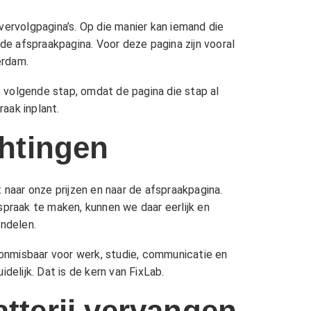
rvolgpagina’s. Op die manier kan iemand die
 de afspraakpagina. Voor deze pagina zijn vooral
erdam
.
e volgende stap, omdat de pagina die stap al
aak inplant.
chtingen
t naar onze
prijzen
en naar de afspraakpagina.
spraak te maken, kunnen we daar eerlijk en
ndelen.
k onmisbaar voor werk, studie, communicatie en
delijk. Dat is de kern van FixLab.
tterij vervangen