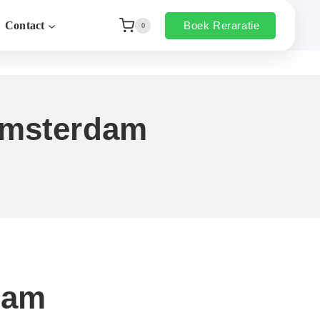
Boek Reraratie
Contact
0
 Amsterdam
dam