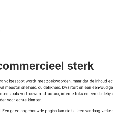
m
 commercieel sterk
na volgestopt wordt met zoekwoorden, maar dat de inhoud ec
il meestal snelheid, duidelijkheid, kwaliteit en een eenvoudi
en zoals vertrouwen, structuur, interne links en een duidelij
der voor echte klanten.
l. Een goed opgebouwde pagina kan niet alleen vandaag verkee