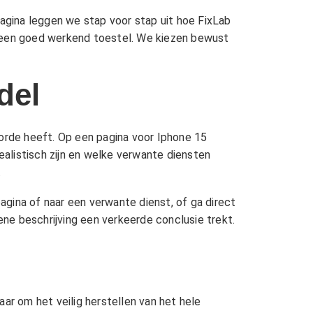
pagina leggen we stap voor stap uit hoe FixLab
t een goed werkend toestel. We kiezen bewust
del
gorde heeft. Op een pagina voor Iphone 15
alistisch zijn en welke verwante diensten
.
pagina of naar een verwante dienst, of ga direct
ne beschrijving een verkeerde conclusie trekt.
ar om het veilig herstellen van het hele