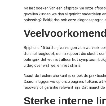
Na het boeken van een afspraak via onze
afspra
gevallen kunnen we dan al gericht onderdelen en 
oplossing? Bekijk dan ook onze
diagnosepagina
e
Veelvoorkomende
Bij iphone 15 batterij vervangen zien we vaak e
die snel leegloopt, een laadpoort die slecht c
belangrijk dat we niet alleen het symptoom beki
uitleg over wat wel en niet slim is.
Naast de technische kant is er ook de praktische
Daarom leggen we op onze pagina’s telkens uit 
recovery
of
garantie
relevant zijn. Dat maakt de
Sterke interne l