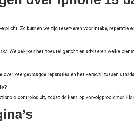
verplicht. Zo kunnen we tijd reserveren voor intake, reparatie e
?
aak/
. We bekijken het toestel gericht en adviseren welke diens
ie over veelgevraagde reparaties en het verschil tussen stan
ie?
ctionele controles uit, zodat de kans op vervolgproblemen klei
ina’s