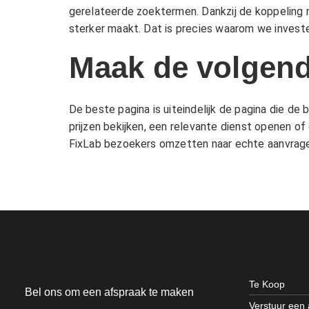
gerelateerde zoektermen. Dankzij de koppeling 
sterker maakt. Dat is precies waarom we investe
Maak de volgend
De beste pagina is uiteindelijk de pagina die d
prijzen bekijken, een relevante dienst openen of 
FixLab bezoekers omzetten naar echte aanvragen
Te Koop
Bel ons om een afspraak te maken
Verstuur een