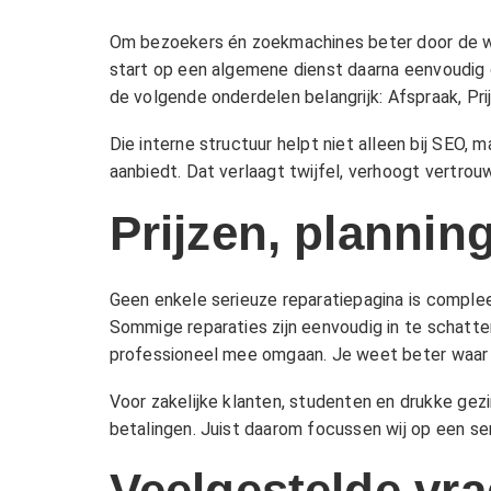
Om bezoekers én zoekmachines beter door de web
start op een algemene dienst daarna eenvoudig do
de volgende onderdelen belangrijk:
Afspraak
,
Pri
Die interne structuur helpt niet alleen bij SEO,
aanbiedt. Dat verlaagt twijfel, verhoogt vertro
Prijzen, plannin
Geen enkele serieuze reparatiepagina is compl
Sommige reparaties zijn eenvoudig in te schatte
professioneel mee omgaan. Je weet beter waar j
Voor zakelijke klanten, studenten en drukke gezi
betalingen. Juist daarom focussen wij op een ser
Veelgestelde vra