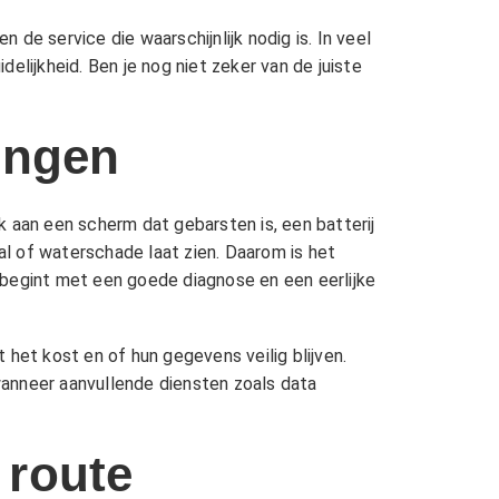
 de service die waarschijnlijk nodig is. In veel
elijkheid. Ben je nog niet zeker van de juiste
ingen
k aan een scherm dat gebarsten is, een batterij
l of waterschade laat zien. Daarom is het
 begint met een goede diagnose en een eerlijke
het kost en of hun gegevens veilig blijven.
wanneer aanvullende diensten zoals
data
 route