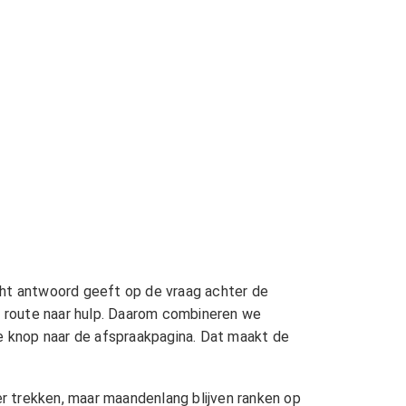
ht antwoord geeft op de vraag achter de
ge route naar hulp. Daarom combineren we
ke knop naar de afspraakpagina. Dat maakt de
r trekken, maar maandenlang blijven ranken op