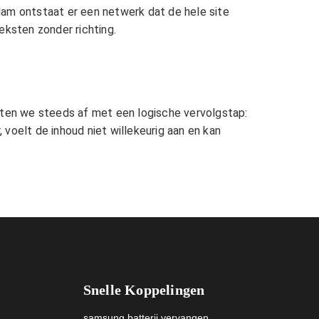
dam
ontstaat er een netwerk dat de hele site
eksten zonder richting.
uiten we steeds af met een logische vervolgstap:
 voelt de inhoud niet willekeurig aan en kan
Snelle Koppelingen
samsung batterij vervangen