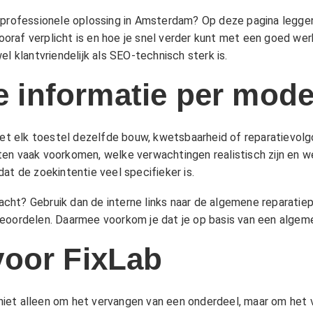
jke, professionele oplossing in Amsterdam? Op deze pagina legg
oraf verplicht is en hoe je snel verder kunt met een goed we
l klantvriendelijk als SEO-technisch sterk is.
te informatie per mode
iet elk toestel dezelfde bouw, kwetsbaarheid of reparatievolg
en vaak voorkomen, welke verwachtingen realistisch zijn en we
at de zoekintentie veel specifieker is.
klacht? Gebruik dan de interne links naar de algemene reparatie
eoordelen. Daarmee voorkom je dat je op basis van een algeme
voor FixLab
e niet alleen om het vervangen van een onderdeel, maar om het v