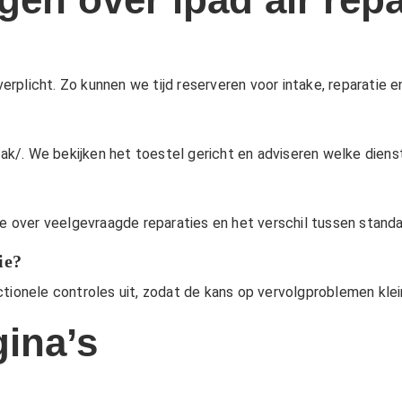
verplicht. Zo kunnen we tijd reserveren voor intake, reparatie e
?
aak/
. We bekijken het toestel gericht en adviseren welke diens
ie over veelgevraagde reparaties en het verschil tussen stan
ie?
ctionele controles uit, zodat de kans op vervolgproblemen klei
ina’s