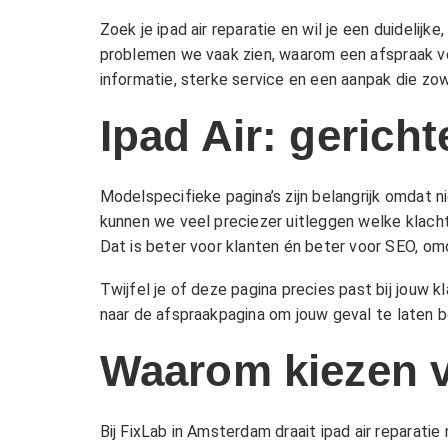
Zoek je ipad air reparatie en wil je een duideli
problemen we vaak zien, waarom een afspraak vo
informatie, sterke service en een aanpak die zowe
Ipad Air: gerich
Modelspecifieke pagina’s zijn belangrijk omdat n
kunnen we veel preciezer uitleggen welke klacht
Dat is beter voor klanten én beter voor SEO, omd
Twijfel je of deze pagina precies past bij jouw 
naar de afspraakpagina om jouw geval te laten b
Waarom kiezen 
Bij FixLab in Amsterdam draait ipad air reparati