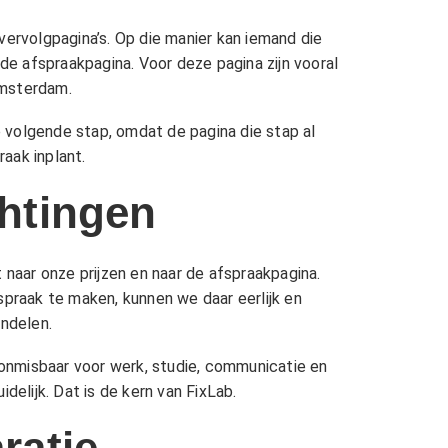
rvolgpagina’s. Op die manier kan iemand die
 de afspraakpagina. Voor deze pagina zijn vooral
Amsterdam
.
e volgende stap, omdat de pagina die stap al
aak inplant.
chtingen
t naar onze
prijzen
en naar de afspraakpagina.
spraak te maken, kunnen we daar eerlijk en
ndelen.
k onmisbaar voor werk, studie, communicatie en
delijk. Dat is de kern van FixLab.
ratie