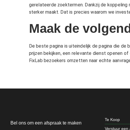
gerelateerde zoektermen. Dankzij de koppeling 
sterker maakt. Dat is precies waarom we investe
Maak de volgend
De beste pagina is uiteindelijk de pagina die d
prijzen bekijken, een relevante dienst openen of 
FixLab bezoekers omzetten naar echte aanvragen
Te Koop
Bel ons om een afspraak te maken
Verstuur een