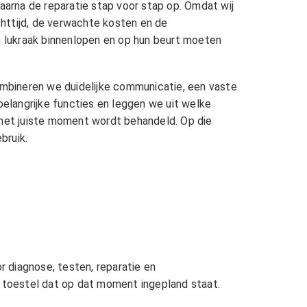
arna de reparatie stap voor stap op. Omdat wij
achttijd, de verwachte kosten en de
en lukraak binnenlopen en op hun beurt moeten
combineren we duidelijke communicatie, een vaste
belangrijke functies en leggen we uit welke
 het juiste moment wordt behandeld. Op die
bruik.
r diagnose, testen, reparatie en
t toestel dat op dat moment ingepland staat.