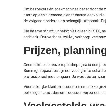
Om bezoekers én zoekmachines beter door de web
start op een algemene dienst daarna eenvoudig do
de volgende onderdelen belangrijk:
Afspraak
,
Pri
Die interne structuur helpt niet alleen bij SEO,
aanbiedt. Dat verlaagt twijfel, verhoogt vertro
Prijzen, plannin
Geen enkele serieuze reparatiepagina is compl
Sommige reparaties zijn eenvoudig in te schatte
professioneel mee omgaan. Je weet beter waar j
Voor zakelijke klanten, studenten en drukke gezi
betalingen. Juist daarom focussen wij op een ser
Veelgestelde vra