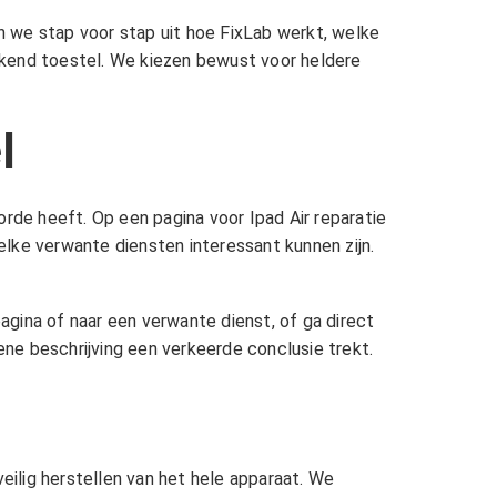
en we stap voor stap uit hoe FixLab werkt, welke
rkend toestel. We kiezen bewust voor heldere
l
orde heeft. Op een pagina voor Ipad Air reparatie
lke verwante diensten interessant kunnen zijn.
pagina of naar een verwante dienst, of ga direct
ne beschrijving een verkeerde conclusie trekt.
eilig herstellen van het hele apparaat. We