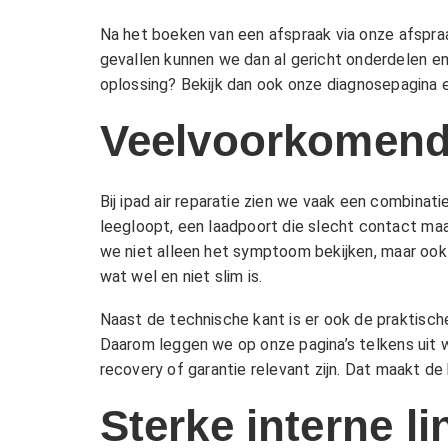
Na het boeken van een afspraak via onze
afspra
gevallen kunnen we dan al gericht onderdelen en 
oplossing? Bekijk dan ook onze
diagnosepagina
e
Veelvoorkomende
Bij ipad air reparatie zien we vaak een combinat
leegloopt, een laadpoort die slecht contact maa
we niet alleen het symptoom bekijken, maar ook
wat wel en niet slim is.
Naast de technische kant is er ook de praktische
Daarom leggen we op onze pagina’s telkens uit 
recovery
of
garantie
relevant zijn. Dat maakt de
Sterke interne l