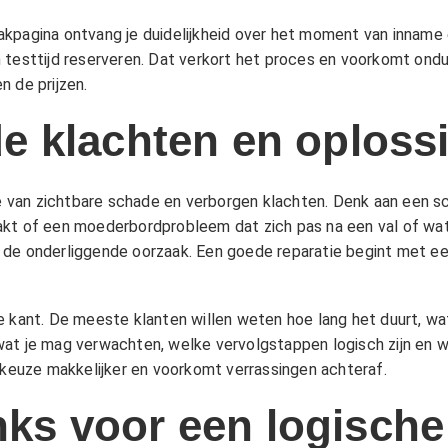
akpagina
ontvang je duidelijkheid over het moment van inname en
testtijd reserveren. Dat verkort het proces en voorkomt onduid
n de
prijzen
.
 klachten en oploss
ie van zichtbare schade en verborgen klachten. Denk aan een sc
kt of een moederbordprobleem dat zich pas na een val of wate
 de onderliggende oorzaak. Een goede reparatie begint met een
 kant. De meeste klanten willen weten hoe lang het duurt, wat 
wat je mag verwachten, welke vervolgstappen logisch zijn en 
 keuze makkelijker en voorkomt verrassingen achteraf.
inks voor een logische