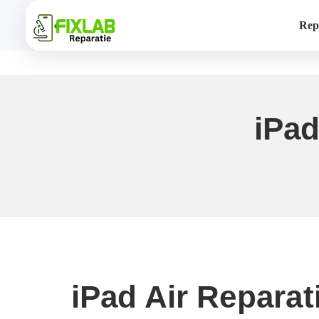
Rep
iPad
iPad Air Repara