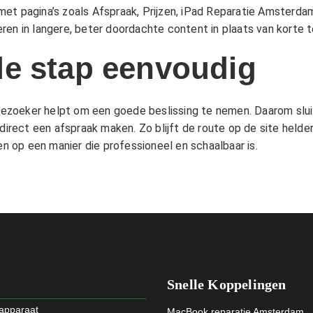
met pagina’s zoals
Afspraak
,
Prijzen
,
iPad Reparatie Amsterda
ren in langere, beter doordachte content in plaats van korte t
e stap eenvoudig
e bezoeker helpt om een goede beslissing te nemen. Daarom sl
direct een afspraak maken. Zo blijft de route op de site helder,
 op een manier die professioneel en schaalbaar is.
Snelle Koppelingen
 apparaat
MacBook reparatie Amsterdam