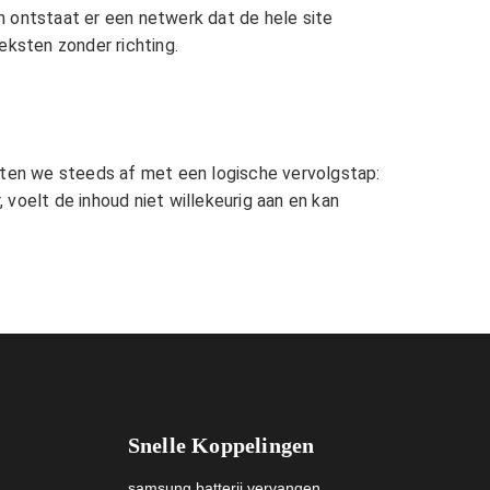
m
ontstaat er een netwerk dat de hele site
eksten zonder richting.
uiten we steeds af met een logische vervolgstap:
 voelt de inhoud niet willekeurig aan en kan
Snelle Koppelingen
samsung batterij vervangen