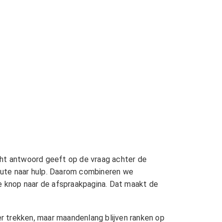
ht antwoord geeft op de vraag achter de
 route naar hulp. Daarom combineren we
ke knop naar de afspraakpagina. Dat maakt de
r trekken, maar maandenlang blijven ranken op