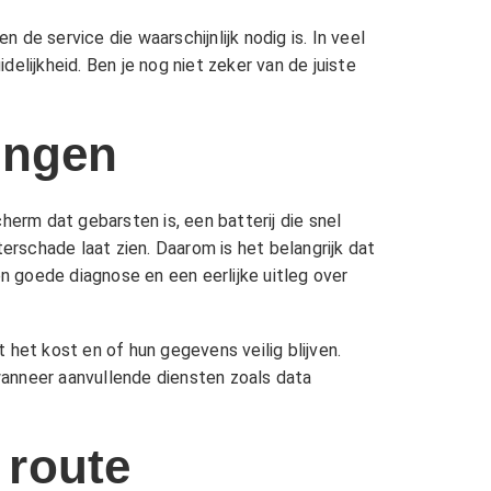
 de service die waarschijnlijk nodig is. In veel
elijkheid. Ben je nog niet zeker van de juiste
ingen
herm dat gebarsten is, een batterij die snel
rschade laat zien. Daarom is het belangrijk dat
 goede diagnose en een eerlijke uitleg over
het kost en of hun gegevens veilig blijven.
wanneer aanvullende diensten zoals
data
 route