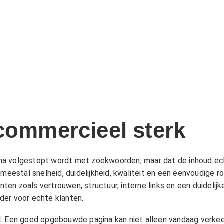
 commercieel sterk
na volgestopt wordt met zoekwoorden, maar dat de inhoud ec
 meestal snelheid, duidelijkheid, kwaliteit en een eenvoudige
en zoals vertrouwen, structuur, interne links en een duidelij
der voor echte klanten.
l. Een goed opgebouwde pagina kan niet alleen vandaag verkee