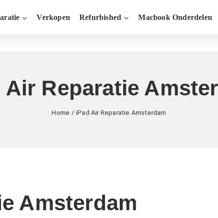
aratie
Verkopen
Refurbished
Macbook Onderdelen
 Air Reparatie Amst
Home
/
iPad Air Reparatie Amsterdam
tie Amsterdam