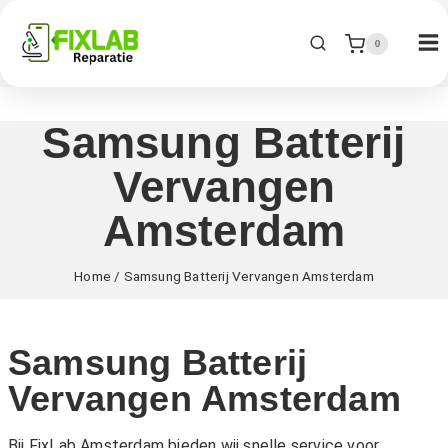
0
Samsung Batterij
Vervangen
Amsterdam
Home
/
Samsung Batterij Vervangen Amsterdam
Samsung Batterij
Vervangen Amsterdam
Bij FixLab Amsterdam bieden wij snelle service voor