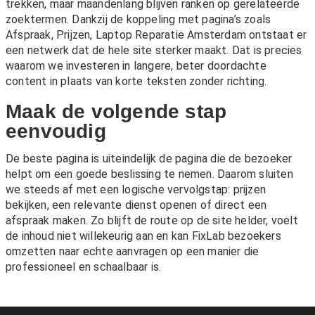
trekken, maar maandenlang blijven ranken op gerelateerde
zoektermen. Dankzij de koppeling met pagina’s zoals
Afspraak
,
Prijzen
,
Laptop Reparatie Amsterdam
ontstaat er
een netwerk dat de hele site sterker maakt. Dat is precies
waarom we investeren in langere, beter doordachte
content in plaats van korte teksten zonder richting.
Maak de volgende stap
eenvoudig
De beste pagina is uiteindelijk de pagina die de bezoeker
helpt om een goede beslissing te nemen. Daarom sluiten
we steeds af met een logische vervolgstap: prijzen
bekijken, een relevante dienst openen of direct een
afspraak maken. Zo blijft de route op de site helder, voelt
de inhoud niet willekeurig aan en kan FixLab bezoekers
omzetten naar echte aanvragen op een manier die
professioneel en schaalbaar is.