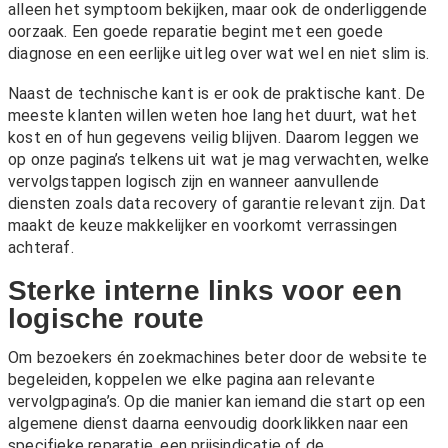
alleen het symptoom bekijken, maar ook de onderliggende
oorzaak. Een goede reparatie begint met een goede
diagnose en een eerlijke uitleg over wat wel en niet slim is.
Naast de technische kant is er ook de praktische kant. De
meeste klanten willen weten hoe lang het duurt, wat het
kost en of hun gegevens veilig blijven. Daarom leggen we
op onze pagina’s telkens uit wat je mag verwachten, welke
vervolgstappen logisch zijn en wanneer aanvullende
diensten zoals
data recovery
of
garantie
relevant zijn. Dat
maakt de keuze makkelijker en voorkomt verrassingen
achteraf.
Sterke interne links voor een
logische route
Om bezoekers én zoekmachines beter door de website te
begeleiden, koppelen we elke pagina aan relevante
vervolgpagina’s. Op die manier kan iemand die start op een
algemene dienst daarna eenvoudig doorklikken naar een
specifieke reparatie, een prijsindicatie of de