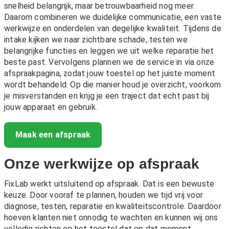
snelheid belangrijk, maar betrouwbaarheid nog meer.
Daarom combineren we duidelijke communicatie, een vaste
werkwijze en onderdelen van degelijke kwaliteit. Tijdens de
intake kijken we naar zichtbare schade, testen we
belangrijke functies en leggen we uit welke reparatie het
beste past. Vervolgens plannen we de service in via onze
afspraakpagina, zodat jouw toestel op het juiste moment
wordt behandeld. Op die manier houd je overzicht, voorkom
je misverstanden en krijg je een traject dat echt past bij
jouw apparaat en gebruik.
Maak een afspraak
Onze werkwijze op afspraak
FixLab werkt uitsluitend op afspraak. Dat is een bewuste
keuze. Door vooraf te plannen, houden we tijd vrij voor
diagnose, testen, reparatie en kwaliteitscontrole. Daardoor
hoeven klanten niet onnodig te wachten en kunnen wij ons
volledig richten op het toestel dat op dat moment