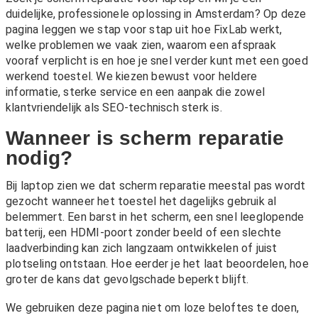
duidelijke, professionele oplossing in Amsterdam? Op deze
pagina leggen we stap voor stap uit hoe FixLab werkt,
welke problemen we vaak zien, waarom een afspraak
vooraf verplicht is en hoe je snel verder kunt met een goed
werkend toestel. We kiezen bewust voor heldere
informatie, sterke service en een aanpak die zowel
klantvriendelijk als SEO-technisch sterk is.
Wanneer is scherm reparatie
nodig?
Bij laptop zien we dat scherm reparatie meestal pas wordt
gezocht wanneer het toestel het dagelijks gebruik al
belemmert. Een barst in het scherm, een snel leeglopende
batterij, een HDMI-poort zonder beeld of een slechte
laadverbinding kan zich langzaam ontwikkelen of juist
plotseling ontstaan. Hoe eerder je het laat beoordelen, hoe
groter de kans dat gevolgschade beperkt blijft.
We gebruiken deze pagina niet om loze beloftes te doen,