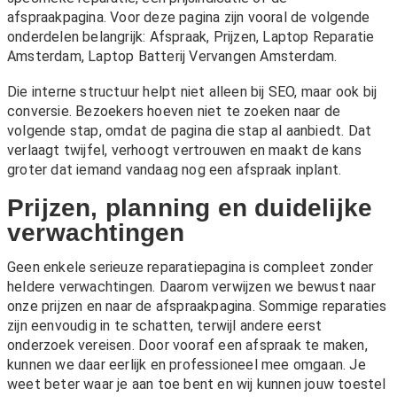
afspraakpagina. Voor deze pagina zijn vooral de volgende
onderdelen belangrijk:
Afspraak
,
Prijzen
,
Laptop Reparatie
Amsterdam
,
Laptop Batterij Vervangen Amsterdam
.
Die interne structuur helpt niet alleen bij SEO, maar ook bij
conversie. Bezoekers hoeven niet te zoeken naar de
volgende stap, omdat de pagina die stap al aanbiedt. Dat
verlaagt twijfel, verhoogt vertrouwen en maakt de kans
groter dat iemand vandaag nog een afspraak inplant.
Prijzen, planning en duidelijke
verwachtingen
Geen enkele serieuze reparatiepagina is compleet zonder
heldere verwachtingen. Daarom verwijzen we bewust naar
onze
prijzen
en naar de afspraakpagina. Sommige reparaties
zijn eenvoudig in te schatten, terwijl andere eerst
onderzoek vereisen. Door vooraf een afspraak te maken,
kunnen we daar eerlijk en professioneel mee omgaan. Je
weet beter waar je aan toe bent en wij kunnen jouw toestel