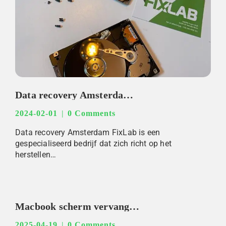
Data recovery Amsterdam fixlab
2024-02-01
0 Comments
Data recovery Amsterdam FixLab is een
gespecialiseerd bedrijf dat zich richt op het
herstellen…
Macbook scherm vervangen prijs
2025-04-19
0 Comments