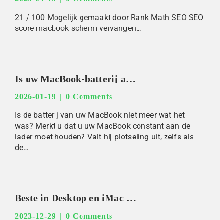
21 / 100 Mogelijk gemaakt door Rank Math SEO SEO
score macbook scherm vervangen…
Is uw MacBook-batterij aan vervanging toe? Fixlab helpt!
2026-01-19
0 Comments
Is de batterij van uw MacBook niet meer wat het
was? Merkt u dat u uw MacBook constant aan de
lader moet houden? Valt hij plotseling uit, zelfs als
de…
Beste in Desktop en iMac Reparatie: FixLab Amsterdam
2023-12-29
0 Comments