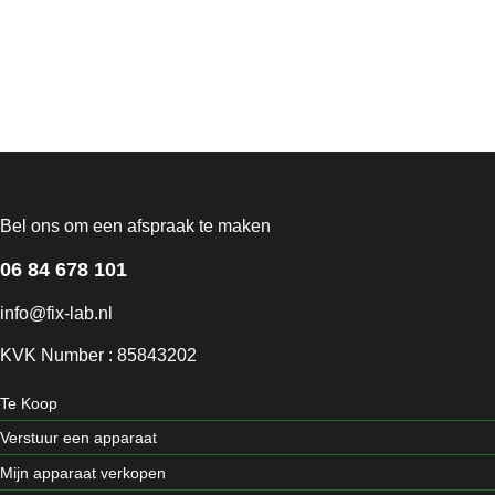
Bel ons om een afspraak te maken
06 84 678 101
info@fix-lab.nl
KVK Number : 85843202
Te Koop
Verstuur een apparaat
Mijn apparaat verkopen