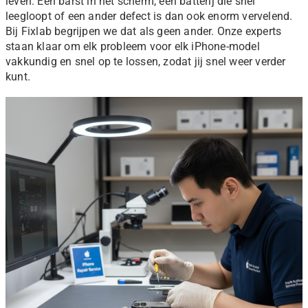
leven. Een barst in het scherm, een batterij die snel
leegloopt of een ander defect is dan ook enorm vervelend.
Bij Fixlab begrijpen we dat als geen ander. Onze experts
staan klaar om elk probleem voor elk iPhone-model
vakkundig en snel op te lossen, zodat jij snel weer verder
kunt.