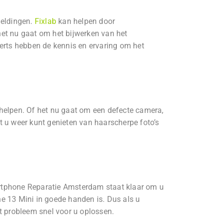
eldingen.
Fixlab
kan helpen door
het nu gaat om het bijwerken van het
rts hebben de kennis en ervaring om het
helpen. Of het nu gaat om een defecte camera,
t u weer kunt genieten van haarscherpe foto’s
phone Reparatie Amsterdam staat klaar om u
e 13 Mini in goede handen is. Dus als u
t probleem snel voor u oplossen.