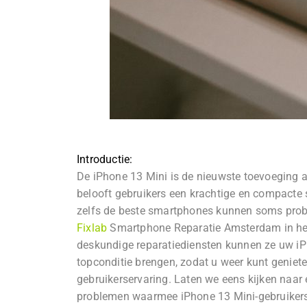
Introductie:
De iPhone 13 Mini is de nieuwste toevoeging a
belooft gebruikers een krachtige en compacte
zelfs de beste smartphones kunnen soms prob
Fixlab
Smartphone Reparatie Amsterdam in het
deskundige reparatiediensten kunnen ze uw iP
topconditie brengen, zodat u weer kunt geniet
gebruikerservaring. Laten we eens kijken naa
problemen waarmee iPhone 13 Mini-gebruiker