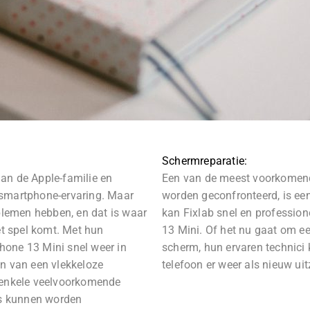
Schermreparatie:
an de Apple-familie en
Een van de meest voorkomen
 smartphone-ervaring. Maar
worden geconfronteerd, is ee
lemen hebben, en dat is waar
kan Fixlab snel en profession
 spel komt. Met hun
13 Mini. Of het nu gaat om ee
hone 13 Mini snel weer in
scherm, hun ervaren technici
en van een vlekkeloze
telefoon er weer als nieuw uitz
r enkele veelvoorkomende
s kunnen worden