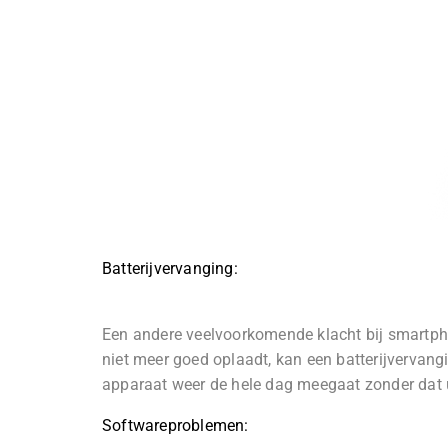
Batterijvervanging:
Een andere veelvoorkomende klacht bij smartphon
niet meer goed oplaadt, kan een batterijvervan
apparaat weer de hele dag meegaat zonder dat u 
Softwareproblemen: