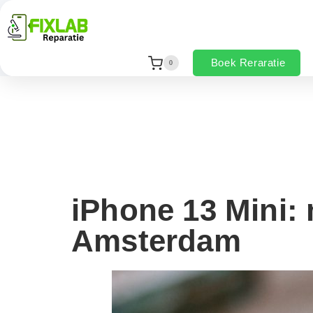
Boek Reraratie
0
iPhone 13 Mini:
Amsterdam