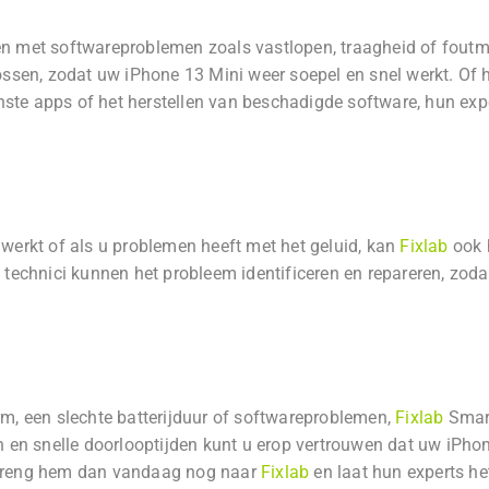
n met softwareproblemen zoals vastlopen, traagheid of foutm
ossen, zodat uw iPhone 13 Mini weer soepel en snel werkt. Of 
te apps of het herstellen van beschadigde software, hun expe
werkt of als u problemen heeft met het geluid, kan
Fixlab
ook 
technici kunnen het probleem identificeren en repareren, zoda
m, een slechte batterijduur of softwareproblemen,
Fixlab
Smart
 en snelle doorlooptijden kunt u erop vertrouwen dat uw iPhon
 breng hem dan vandaag nog naar
Fixlab
en laat hun experts he