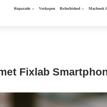
Reparatie
Verkopen
Refurbished
Macbook O
 met Fixlab Smartpho