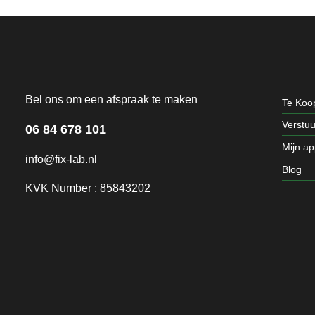
Bel ons om een afspraak te maken
Te Koo
Verstu
06 84 678 101
Mijn a
info@fix-lab.nl
Blog
KVK Number : 85843202