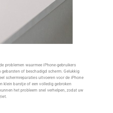
de problemen waarmee iPhone-gebruikers
n gebarsten of beschadigd scherm. Gelukkig
eel schermreparaties uitvoeren voor de iPhone
n klein barstje of een volledig gebroken
 kunnen het probleem snel verhelpen, zodat uw
iet.