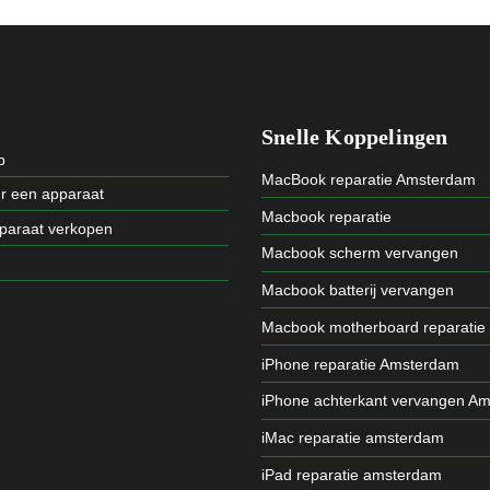
Snelle Koppelingen
p
MacBook reparatie Amsterdam
ur een apparaat
Macbook reparatie
pparaat verkopen
Macbook scherm vervangen
Macbook batterij vervangen
Macbook motherboard reparatie
iPhone reparatie Amsterdam
iPhone achterkant vervangen A
iMac reparatie amsterdam
iPad reparatie amsterdam