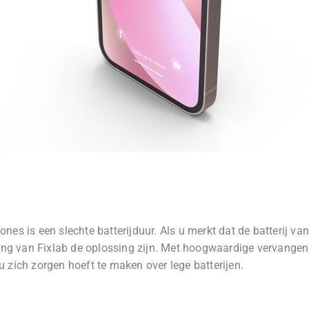
es is een slechte batterijduur. Als u merkt dat de batterij va
ging van Fixlab de oplossing zijn. Met hoogwaardige vervangen
zich zorgen hoeft te maken over lege batterijen.