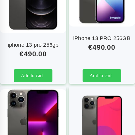
iPhone 13 PRO 256GB
iphone 13 pro 256gb
€
490.00
€
490.00
Add to cart
Add to cart