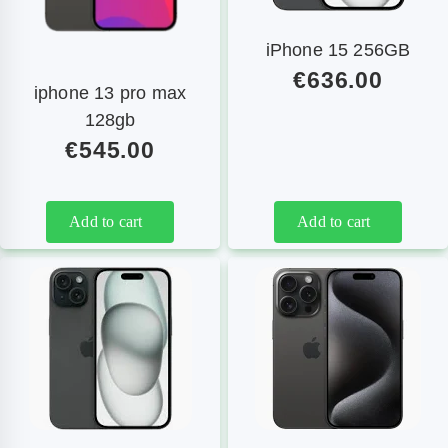
iPhone 15 256GB
€
636.00
iphone 13 pro max
128gb
€
545.00
Add to cart
Add to cart