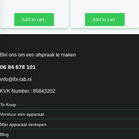
Add to cart
Add to cart
Bel ons om een afspraak te maken
06 84 678 101
info@fix-lab.nl
KVK Number : 85843202
Te Koop
Verstuur een apparaat
Mijn apparaat verkopen
Blog