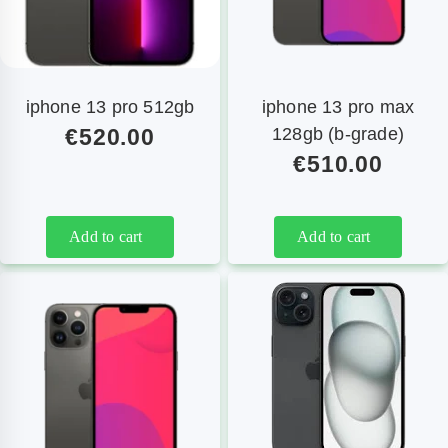
iphone 13 pro 512gb
iphone 13 pro max
€
520.00
128gb (b-grade)
€
510.00
Add to cart
Add to cart