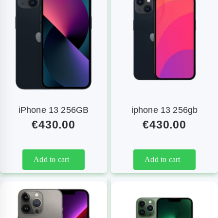
iPhone 13 256GB
iphone 13 256gb
€
430.00
€
430.00
Add to cart
Add to cart