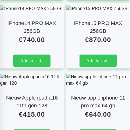
iPhone14 PRO MAX
iPhone15 PRO MAX
256GB
256GB
€
740.00
€
870.00
Add to cart
Add to cart
Nieuw Apple ipad a16
Nieuw apple iphone 11
11th gen 128
pro max 64 gb
€
415.00
€
640.00