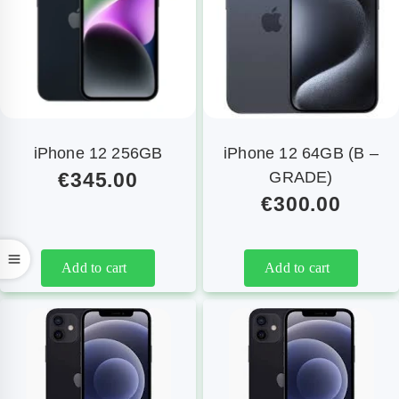
iPhone 12 256GB
iPhone 12 64GB (B –
€
345.00
GRADE)
€
300.00
Add to cart
Add to cart