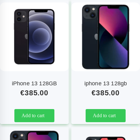
iPhone 13 128GB
iphone 13 128gb
€
385.00
€
385.00
Add to cart
Add to cart