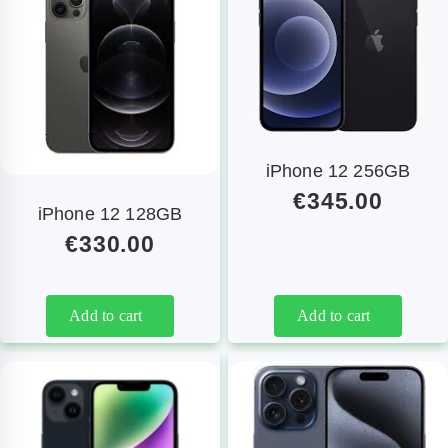
iPhone 12 256GB
€
345.00
iPhone 12 128GB
€
330.00
Add to cart
Add to cart