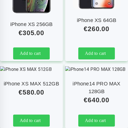
iPhone XS 64GB
iPhone XS 256GB
€
260.00
€
305.00
Add to cart
Add to cart
iPhone XS MAX 512GB
iPhone14 PRO MAX
€
580.00
128GB
€
640.00
Add to cart
Add to cart