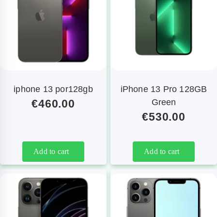
iphone 13 por128gb
iPhone 13 Pro 128GB
€
460.00
Green
€
530.00
Add to cart
Add to cart