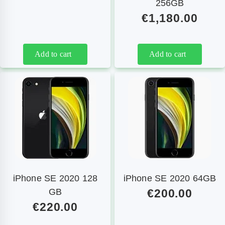
256GB
€
1,180.00
Add to cart
Add to cart
iPhone SE 2020 128
iPhone SE 2020 64GB
GB
€
200.00
€
220.00