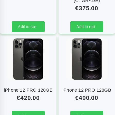
(C- GRADE)
€
375.00
Add to cart
Add to cart
iPhone 12 PRO 128GB
iPhone 12 PRO 128GB
€
420.00
€
400.00