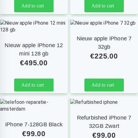
Add to cart
Add to cart
Nieuw apple iPhone 7
Nieuw apple iPhone 12
32gb
mini 128 gb
€
225.00
€
495.00
Add to cart
Add to cart
Refurbished iPhone 7
iPhone 7-128GB Black
32GB Zwart
€
99.00
€
99.00