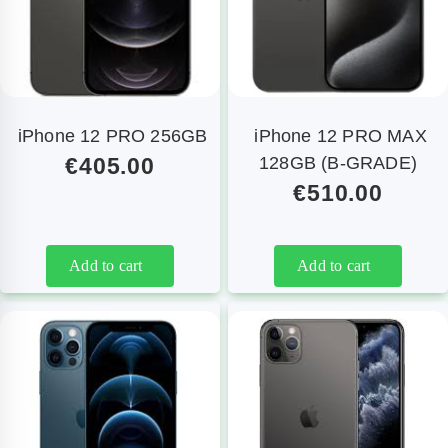
iPhone 12 PRO 256GB
iPhone 12 PRO MAX
€
405.00
128GB (B-GRADE)
€
510.00
Add to cart
Add to cart