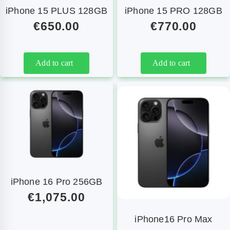
iPhone 15 PLUS 128GB
iPhone 15 PRO 128GB
€
650.00
€
770.00
Add to cart
Add to cart
iPhone 16 Pro 256GB
€
1,075.00
iPhone16 Pro Max