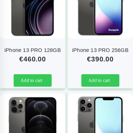
iPhone 13 PRO 128GB
iPhone 13 PRO 256GB
€
460.00
€
390.00
Add to cart
Add to cart