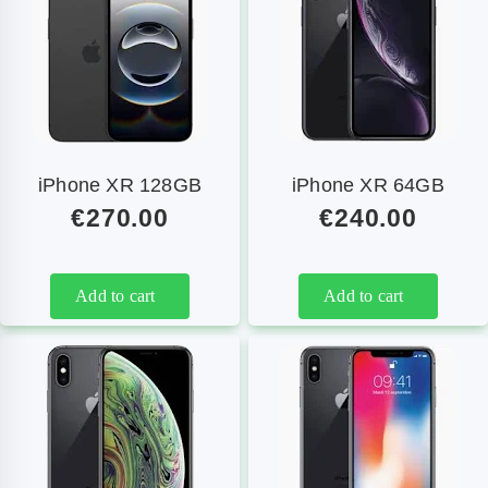
iPhone XR 128GB
iPhone XR 64GB
€
270.00
€
240.00
Add to cart
Add to cart