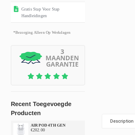
Gratis Stap Voor Stap
Handleidingen
*Bezorging Alleen Op Werkdagen
3
MAANDEN
GARANTIE
Recent Toegevoegde
Producten
Description
AIR POD 4TH GEN
€
202.00