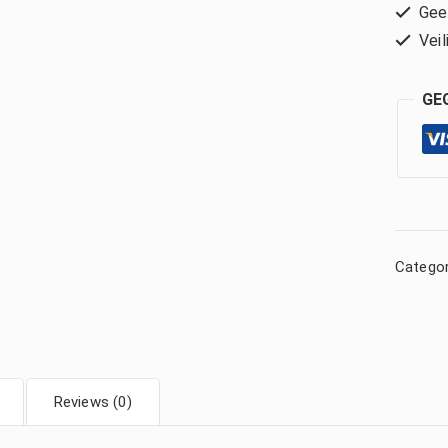
Geen
Veil
GE
Categor
Reviews (0)