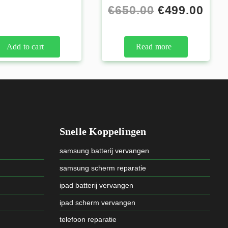
€
650.00
€
499.00
Add to cart
Read more
Snelle Koppelingen
samsung batterij vervangen
samsung scherm reparatie
ipad batterij vervangen
ipad scherm vervangen
telefoon reparatie