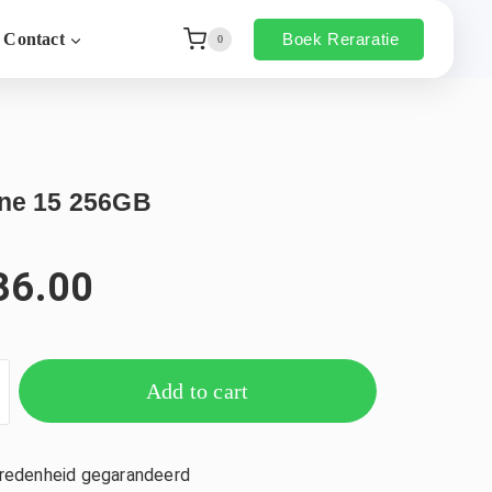
Boek Reraratie
Contact
0
ne 15 256GB
36.00
Add to cart
edenheid gegarandeerd