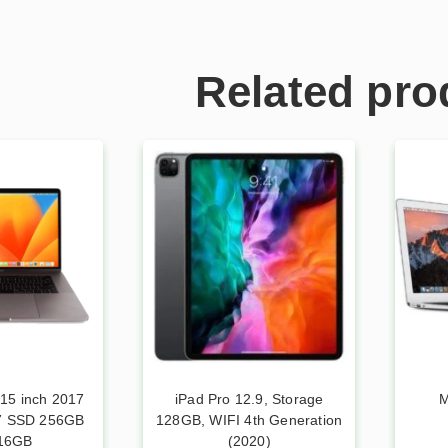
Related pro
15 inch 2017
iPad Pro 12.9, Storage
M
i7 SSD 256GB
128GB, WIFI 4th Generation
16GB
(2020)