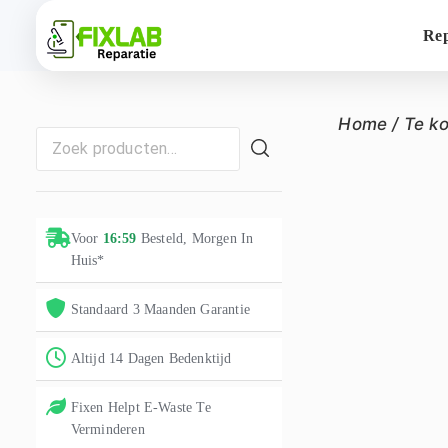
Rep
Home
/
Te k
Voor
16:59
Besteld, Morgen In
Huis*
Standaard 3 Maanden Garantie
Altijd 14 Dagen Bedenktijd
Fixen Helpt E-Waste Te
Verminderen