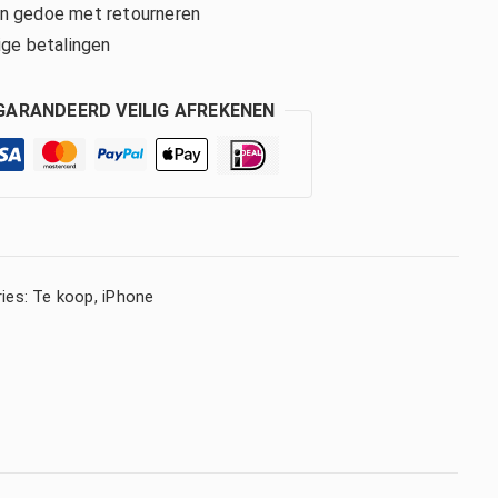
 gedoe met retourneren
ige betalingen
GARANDEERD VEILIG AFREKENEN
ies:
Te koop
,
iPhone