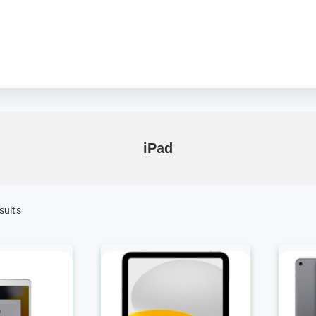
iPad
sults