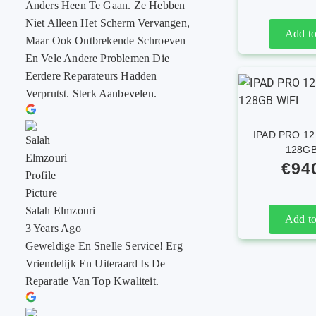
Anders Heen Te Gaan. Ze Hebben
Niet Alleen Het Scherm Vervangen,
Add to
Maar Ook Ontbrekende Schroeven
En Vele Andere Problemen Die
Eerdere Reparateurs Hadden
Verprutst. Sterk Aanbevelen.
IPAD PRO 12
128GB
€
94
Salah Elmzouri
Add to
3 Years Ago
Geweldige En Snelle Service! Erg
Vriendelijk En Uiteraard Is De
Reparatie Van Top Kwaliteit.