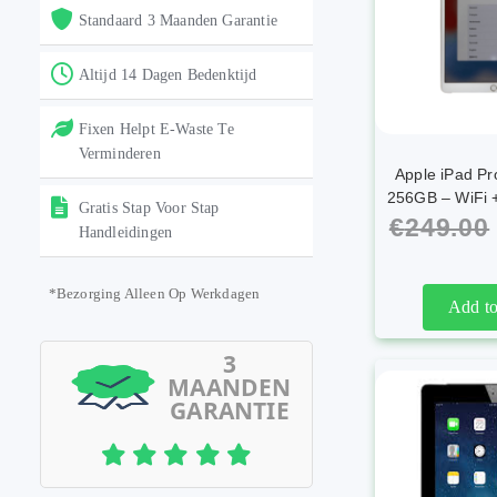
Standaard 3 Maanden Garantie
Altijd 14 Dagen Bedenktijd
Fixen Helpt E-Waste Te
Verminderen
Apple iPad Pro
256GB – WiFi +
Gratis Stap Voor Stap
€
249.00
Handleidingen
*Bezorging Alleen Op Werkdagen
Add to
3
MAANDEN
GARANTIE