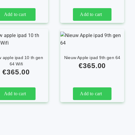
Add to cart
Add to cart
 apple ipad 10 th gen
Nieuw Apple ipad 9th gen 64
64 Wifi
€
365.00
€
365.00
Add to cart
Add to cart