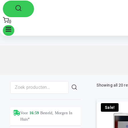
0
Showing all 20 re
Sale!
Voor
16:59
Besteld, Morgen In
Huis*