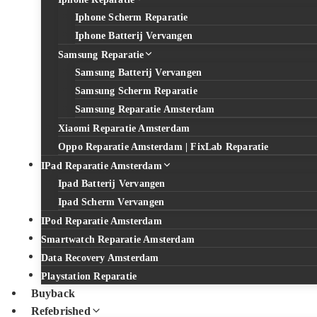
Iphone Scherm Reparatie
Iphone Batterij Vervangen
Samsung Reparatie
Samsung Batterij Vervangen
Samsung Scherm Reparatie
Samsung Reparatie Amsterdam
Xiaomi Reparatie Amsterdam
Oppo Reparatie Amsterdam | FixLab Reparatie
IPad Reparatie Amsterdam
Ipad Batterij Vervangen
Ipad Scherm Vervangen
IPod Reparatie Amsterdam
Smartwatch Reparatie Amsterdam
Data Recovery Amsterdam
Playstation Reparatie
Buyback
Refebrished