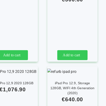
Add to cart
Add to cart
 Pro 12,9 2020 128GB
iPad Pro 12.9, Storage
128GB, WIFI 4th Generation
€
1,076.90
(2020)
€
640.00