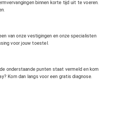
rmvervangingen binnen korte tijd uit te voeren.
en.
 een van onze vestigingen en onze specialisten
sing voor jouw toestel.
bij de onderstaande punten staat vermeld en kom
lay? Kom dan langs voor een gratis diagnose.