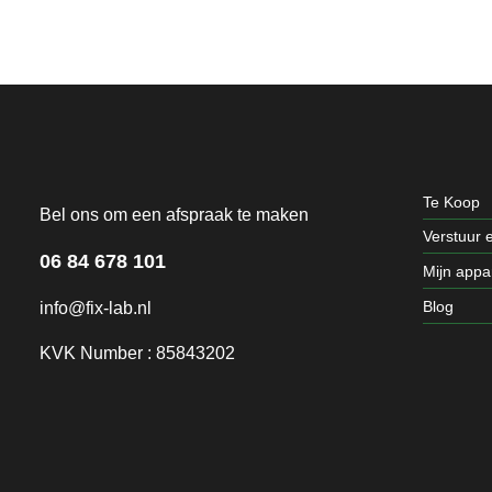
Te Koop
Bel ons om een afspraak te maken
Verstuur 
06 84 678 101
Mijn appa
Blog
info@fix-lab.nl
KVK Number : 85843202