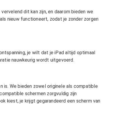
 vervelend dit kan zijn, en daarom bieden we
als nieuw functioneert, zodat je zonder zorgen
tspanning, je wilt dat je iPad altijd optimaal
ratie nauwkeurig wordt uitgevoerd.
n is. We bieden zowel originele als compatible
 compatible schermen zorgvuldig zijn
ok kiest, je krijgt gegarandeerd een scherm van