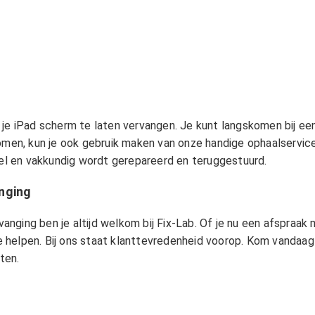
 je iPad scherm te laten vervangen. Je kunt langskomen bij een
omen, kun je ook gebruik maken van onze handige ophaalservice
snel en vakkundig wordt gerepareerd en teruggestuurd.
nging
nging ben je altijd welkom bij Fix-Lab. Of je nu een afspraak
 helpen. Bij ons staat klanttevredenheid voorop. Kom vandaag
ten.