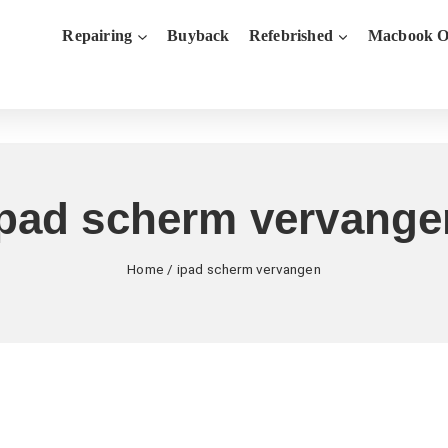
Repairing
Buyback
Refebrished
Macbook O
ipad scherm vervange
Home
/
ipad scherm vervangen