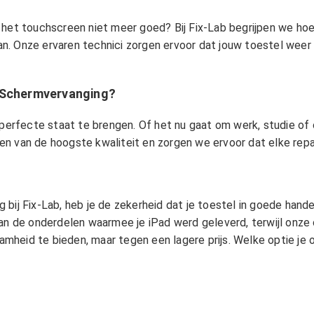
 het touchscreen niet meer goed? Bij Fix-Lab begrijpen we hoe
. Onze ervaren technici zorgen ervoor dat jouw toestel weer 
d Schermvervanging?
perfecte staat te brengen. Of het nu gaat om werk, studie of on
en van de hoogste kwaliteit en zorgen we ervoor dat elke repa
bij Fix-Lab, heb je de zekerheid dat je toestel in goede hande
aan de onderdelen waarmee je iPad werd geleverd, terwijl onze
heid te bieden, maar tegen een lagere prijs. Welke optie je o