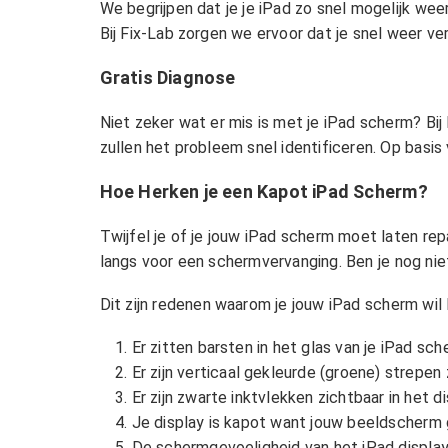
We begrijpen dat je je iPad zo snel mogelijk we
Bij Fix-Lab zorgen we ervoor dat je snel weer ve
Gratis Diagnose
Niet zeker wat er mis is met je iPad scherm? Bij
zullen het probleem snel identificeren. Op basi
Hoe Herken je een Kapot iPad Scherm?
Twijfel je of je jouw iPad scherm moet laten re
langs voor een schermvervanging. Ben je nog nie
Dit zijn redenen waarom je jouw iPad scherm wil 
Er zitten barsten in het glas van je iPad sch
Er zijn verticaal gekleurde (groene) strepen
Er zijn zwarte inktvlekken zichtbaar in het di
Je display is kapot want jouw beeldscherm 
De schermgevoeligheid van het iPad display