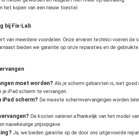
an het kopen van een nieuw toestel.
 bij Fix-Lab
ert van meerdere voordelen. Onze ervaren technici voeren de s
aarnaast bieden we garantie op onze reparaties en de gebruikte
Vervangen
vangen moet worden?
Als je scherm gebarsten is, niet goed 
 om je iPad scherm te vervangen.
n iPad scherm?
De meeste schermvervangingen worden binnen
 vervangen?
De kosten variëren afhankelijk van het model va
en nauwkeurige prijsopgave.
ging?
Ja, we bieden garantie op de door ons uitgevoerde repar