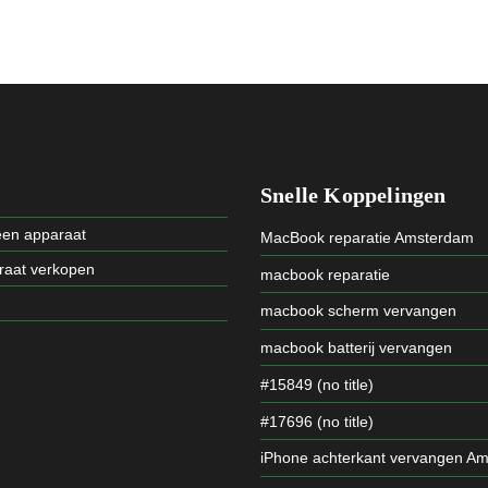
Snelle Koppelingen
een apparaat
MacBook reparatie Amsterdam
raat verkopen
macbook reparatie
macbook scherm vervangen
macbook batterij vervangen
#15849 (no title)
#17696 (no title)
iPhone achterkant vervangen A