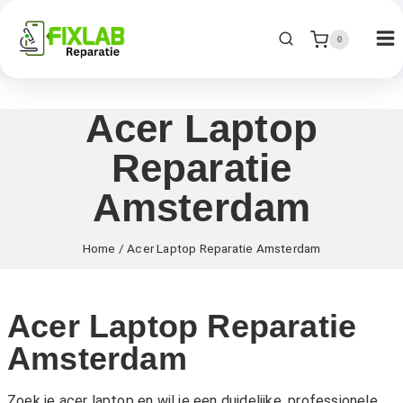
0
Acer Laptop
Reparatie
Amsterdam
Home
/
Acer Laptop Reparatie Amsterdam
Acer Laptop Reparatie
Amsterdam
Zoek je acer laptop en wil je een duidelijke, professionele