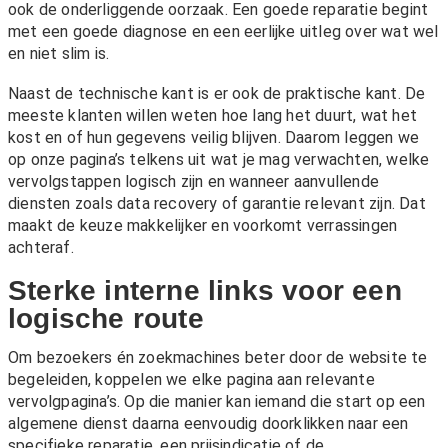
ook de onderliggende oorzaak. Een goede reparatie begint
met een goede diagnose en een eerlijke uitleg over wat wel
en niet slim is.
Naast de technische kant is er ook de praktische kant. De
meeste klanten willen weten hoe lang het duurt, wat het
kost en of hun gegevens veilig blijven. Daarom leggen we
op onze pagina’s telkens uit wat je mag verwachten, welke
vervolgstappen logisch zijn en wanneer aanvullende
diensten zoals
data recovery
of
garantie
relevant zijn. Dat
maakt de keuze makkelijker en voorkomt verrassingen
achteraf.
Sterke interne links voor een
logische route
Om bezoekers én zoekmachines beter door de website te
begeleiden, koppelen we elke pagina aan relevante
vervolgpagina’s. Op die manier kan iemand die start op een
algemene dienst daarna eenvoudig doorklikken naar een
specifieke reparatie, een prijsindicatie of de