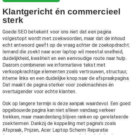
Klantgericht én commercieel
sterk
Goede SEO betekent voor ons niet dat een pagina
volgestopt wordt met zoekwoorden, maar dat de inhoud
echt antwoord geeft op de vraag achter de zoekopdracht.
Iemand die zoekt naar acer laptop wil meestal snelheid,
duidelijkheid, kwaliteit en een eenvoudige route naar hulp.
Daarom combineren we informatieve tekst met
verkoopkrachtige elementen zoals vertrouwen, structuur,
interne links en een duidelijke knop naar de afspraakpagina.
Dat maakt de pagina sterker voor zoekmachines én
overtuigender voor echte klanten.
Ook op langere termijn is deze aanpak waardevol. Een goed
opgebouwde pagina kan niet alleen vandaag verkeer
trekken, maar maandenlang blijven ranken op gerelateerde
zoektermen. Dankzij de koppeling met pagina’s zoals
Afspraak
,
Prijzen
,
Acer Laptop Scherm Reparatie