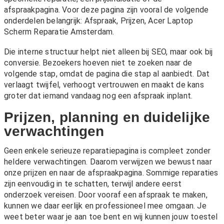
afspraakpagina. Voor deze pagina zijn vooral de volgende
onderdelen belangrijk:
Afspraak
,
Prijzen
,
Acer Laptop
Scherm Reparatie Amsterdam
.
Die interne structuur helpt niet alleen bij SEO, maar ook bij
conversie. Bezoekers hoeven niet te zoeken naar de
volgende stap, omdat de pagina die stap al aanbiedt. Dat
verlaagt twijfel, verhoogt vertrouwen en maakt de kans
groter dat iemand vandaag nog een afspraak inplant.
Prijzen, planning en duidelijke
verwachtingen
Geen enkele serieuze reparatiepagina is compleet zonder
heldere verwachtingen. Daarom verwijzen we bewust naar
onze
prijzen
en naar de afspraakpagina. Sommige reparaties
zijn eenvoudig in te schatten, terwijl andere eerst
onderzoek vereisen. Door vooraf een afspraak te maken,
kunnen we daar eerlijk en professioneel mee omgaan. Je
weet beter waar je aan toe bent en wij kunnen jouw toestel