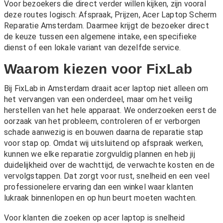
Voor bezoekers die direct verder willen kijken, zijn vooral
deze routes logisch:
Afspraak
,
Prijzen
,
Acer Laptop Scherm
Reparatie Amsterdam
. Daarmee krijgt de bezoeker direct
de keuze tussen een algemene intake, een specifieke
dienst of een lokale variant van dezelfde service.
Waarom kiezen voor FixLab
Bij FixLab in Amsterdam draait acer laptop niet alleen om
het vervangen van een onderdeel, maar om het veilig
herstellen van het hele apparaat. We onderzoeken eerst de
oorzaak van het probleem, controleren of er verborgen
schade aanwezig is en bouwen daarna de reparatie stap
voor stap op. Omdat wij uitsluitend op afspraak werken,
kunnen we elke reparatie zorgvuldig plannen en heb jij
duidelijkheid over de wachttijd, de verwachte kosten en de
vervolgstappen. Dat zorgt voor rust, snelheid en een veel
professionelere ervaring dan een winkel waar klanten
lukraak binnenlopen en op hun beurt moeten wachten.
Voor klanten die zoeken op acer laptop is snelheid