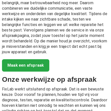
belangrijk, maar betrouwbaarheid nog meer. Daarom
combineren we duidelijke communicatie, een vaste
werkwijze en onderdelen van degelijke kwaliteit. Tijdens de
intake kijken we naar zichtbare schade, testen we
belangrijke functies en leggen we uit welke reparatie het
beste past. Vervolgens plannen we de service in via onze
afspraakpagina, zodat jouw toestel op het juiste moment
wordt behandeld. Op die manier houd je overzicht, voorkom
je misverstanden en krijg je een traject dat echt past bij
jouw apparaat en gebruik.
Maak een afspraak
Onze werkwijze op afspraak
FixLab werkt uitsluitend op afspraak. Dat is een bewuste
keuze. Door vooraf te plannen, houden we tijd vrij voor
diagnose, testen, reparatie en kwaliteitscontrole. Daardoor
hoeven klanten niet onnodig te wachten en kunnen wij ons
volledig richten op het toestel dat op dat moment