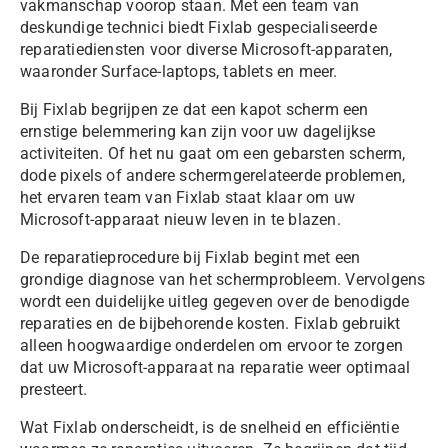
vakmanschap voorop staan. Met een team van
deskundige technici biedt
Fixlab
gespecialiseerde
reparatiediensten voor diverse Microsoft-apparaten,
waaronder Surface-laptops, tablets en meer.
Bij
Fixlab
begrijpen ze dat een kapot scherm een
ernstige belemmering kan zijn voor uw dagelijkse
activiteiten. Of het nu gaat om een gebarsten scherm,
dode pixels of andere schermgerelateerde problemen,
het ervaren team van
Fixlab
staat klaar om uw
Microsoft-apparaat nieuw leven in te blazen.
De reparatieprocedure bij
Fixlab
begint met een
grondige diagnose van het schermprobleem. Vervolgens
wordt een duidelijke uitleg gegeven over de benodigde
reparaties en de bijbehorende kosten.
Fixlab
gebruikt
alleen hoogwaardige onderdelen om ervoor te zorgen
dat uw Microsoft-apparaat na reparatie weer optimaal
presteert.
Wat
Fixlab
onderscheidt, is de snelheid en efficiëntie