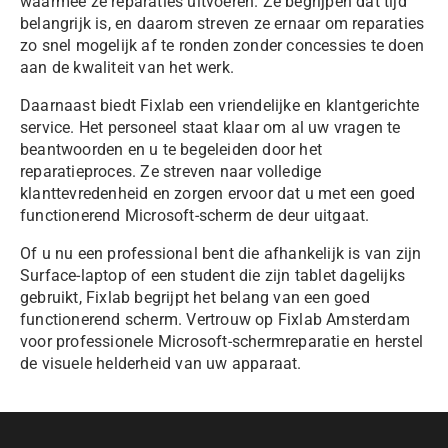
waarmee ze reparaties uitvoeren. Ze begrijpen dat tijd
belangrijk is, en daarom streven ze ernaar om reparaties
zo snel mogelijk af te ronden zonder concessies te doen
aan de kwaliteit van het werk.
Daarnaast biedt
Fixlab
een vriendelijke en klantgerichte
service. Het personeel staat klaar om al uw vragen te
beantwoorden en u te begeleiden door het
reparatieproces. Ze streven naar volledige
klanttevredenheid en zorgen ervoor dat u met een goed
functionerend Microsoft-scherm de deur uitgaat.
Of u nu een professional bent die afhankelijk is van zijn
Surface-laptop of een student die zijn tablet dagelijks
gebruikt,
Fixlab
begrijpt het belang van een goed
functionerend scherm. Vertrouw op
Fixlab
Amsterdam
voor professionele Microsoft-schermreparatie en herstel
de visuele helderheid van uw apparaat.