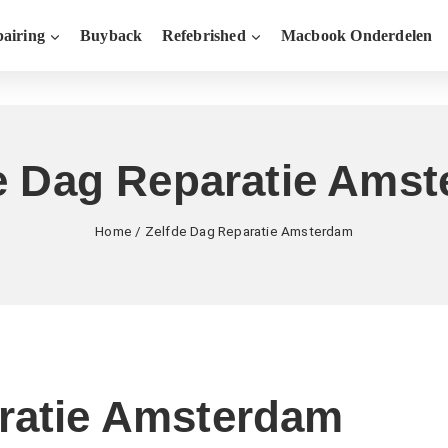
airing
Buyback
Refebrished
Macbook Onderdelen
e Dag Reparatie Ams
Home
/
Zelfde Dag Reparatie Amsterdam
ratie Amsterdam