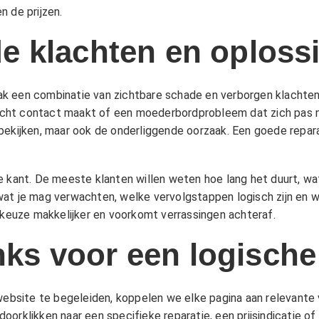
n de
prijzen
.
 klachten en oploss
k een combinatie van zichtbare schade en verborgen klachten
slecht contact maakt of een moederbordprobleem dat zich pas n
 bekijken, maar ook de onderliggende oorzaak. Een goede repa
 kant. De meeste klanten willen weten hoe lang het duurt, wat 
wat je mag verwachten, welke vervolgstappen logisch zijn en 
 keuze makkelijker en voorkomt verrassingen achteraf.
inks voor een logische
site te begeleiden, koppelen we elke pagina aan relevante ve
orklikken naar een specifieke reparatie, een prijsindicatie of