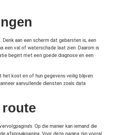
ingen
. Denk aan een scherm dat gebarsten is, een
a een val of waterschade laat zien. Daarom is
ratie begint met een goede diagnose en een
het kost en of hun gegevens veilig blijven.
wanneer aanvullende diensten zoals
data
 route
rvolgpagina’s. Op die manier kan iemand die
 de afspraakpagina. Voor deze pagina zijn vooral