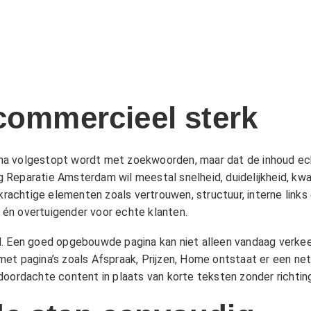
 commercieel sterk
na volgestopt wordt met zoekwoorden, maar dat de inhoud ec
Reparatie Amsterdam wil meestal snelheid, duidelijkheid, kwa
chtige elementen zoals vertrouwen, structuur, interne links e
én overtuigender voor echte klanten.
l. Een goed opgebouwde pagina kan niet alleen vandaag verkee
met pagina’s zoals
Afspraak
,
Prijzen
,
Home
ontstaat er een net
doordachte content in plaats van korte teksten zonder richtin