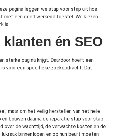
eze pagina leggen we stap voor stap uit hoe
kunt met een goed werkend toestel. We kiezen
k is.
t klanten én SEO
en sterke pagina krijgt. Daardoor hoeft een
is voor een specifieke zoekopdracht. Dat
l, maar om het veilig herstellen van het hele
 en bouwen daarna de reparatie stap voor stap
heid over de wachttijd, de verwachte kosten en de
en lukraak binnenlopen en op hun beurt moeten