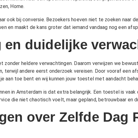
jzen
,
Home
.
 maar ook bij conversie. Bezoekers hoeven niet te zoeken naar d
uwen en maakt de kans groter dat iemand vandaag nog een afspr
g en duidelijke verwa
eet zonder heldere verwachtingen. Daarom verwijzen we bewus
n, terwijl andere eerst onderzoek vereisen. Door vooraf een af
e aan toe bent en wij kunnen jouw toestel met aandacht beha
nnen in Amsterdam is dat extra belangrijk. Een toestel is vaa
vice die niet chaotisch voelt, maar gepland, betrouwbaar en dui
gen over Zelfde Dag 