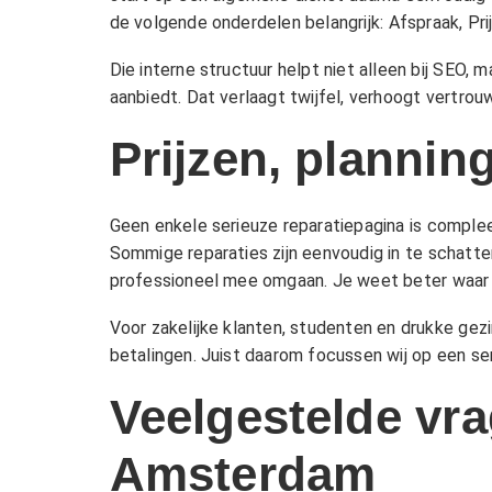
de volgende onderdelen belangrijk:
Afspraak
,
Pri
Die interne structuur helpt niet alleen bij SEO,
aanbiedt. Dat verlaagt twijfel, verhoogt vertro
Prijzen, plannin
Geen enkele serieuze reparatiepagina is compl
Sommige reparaties zijn eenvoudig in te schatte
professioneel mee omgaan. Je weet beter waar j
Voor zakelijke klanten, studenten en drukke gezi
betalingen. Juist daarom focussen wij op een ser
Veelgestelde vra
Amsterdam