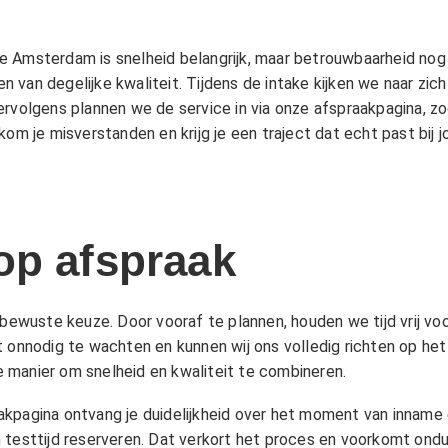
e Amsterdam is snelheid belangrijk, maar betrouwbaarheid nog
 van degelijke kwaliteit. Tijdens de intake kijken we naar zic
ervolgens plannen we de service in via onze afspraakpagina, 
kom je misverstanden en krijg je een traject dat echt past bij 
op afspraak
 bewuste keuze. Door vooraf te plannen, houden we tijd vrij voo
t onnodig te wachten en kunnen wij ons volledig richten op he
 manier om snelheid en kwaliteit te combineren.
akpagina
ontvang je duidelijkheid over het moment van inname en
testtijd reserveren. Dat verkort het proces en voorkomt onduid