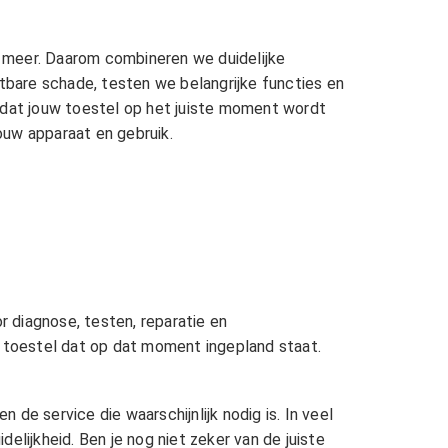
 meer. Daarom combineren we duidelijke
htbare schade, testen we belangrijke functies en
zodat jouw toestel op het juiste moment wordt
jouw apparaat en gebruik.
r diagnose, testen, reparatie en
t toestel dat op dat moment ingepland staat.
 de service die waarschijnlijk nodig is. In veel
elijkheid. Ben je nog niet zeker van de juiste