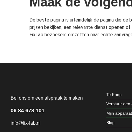
Maak de volgend
De beste pagina is uiteindelijk de pagina die d
prijzen bekijken, een relevante dienst openen of 
FixLab bezoekers omzetten naar echte aanvragen
Te Koop
Bel ons om een afspraak te maken
Verstuur een
06 84 678 101
Mijn apparaa
Blog
info@fix-lab.nl