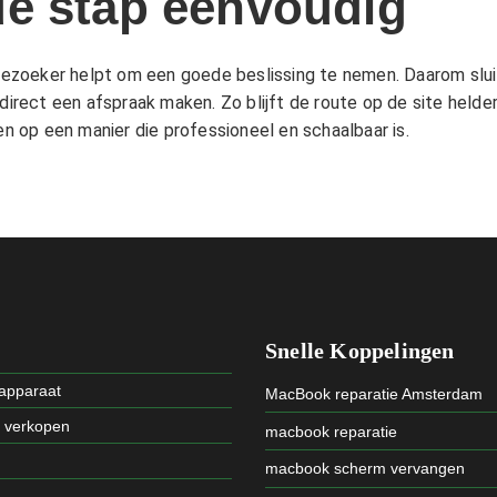
e stap eenvoudig
e bezoeker helpt om een goede beslissing te nemen. Daarom sl
direct een afspraak maken. Zo blijft de route op de site helder,
 op een manier die professioneel en schaalbaar is.
Snelle Koppelingen
 apparaat
MacBook reparatie Amsterdam
t verkopen
macbook reparatie
macbook scherm vervangen