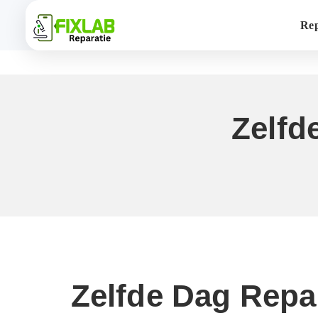
Rep
Zelfd
Zelfde Dag Repa