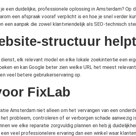
je een duidelijke, professionele oplossing in Amsterdam? Op d
arom een afspraak vooraf verplicht is en hoe je snel verder 
n een aanpak die zowel klantvriendelijk als SEO-technisch ster
ebsite-structuur help
 dienst, elk relevant model en elke lokale zoekintentie een eig
eken en kan Google beter zien welke URL het meest relevant 
een veel betere gebruikerservaring op.
voor FixLab
atie Amsterdam niet alleen om het vervangen van een onderdee
het probleem, controleren of er verborgen schade aanwezig is
nnen we elke reparatie zorgvuldig plannen en heb jij duidelijk
n een veel professionelere ervaring dan een winkel waar klant