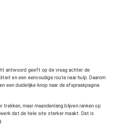
ht antwoord geeft op de vraag achter de
liteit en een eenvoudige route naar hulp. Daarom
n een duidelijke knop naar de afspraakpagina.
r trekken, maar maandenlang blijven ranken op
werk dat de hele site sterker maakt. Dat is
g.