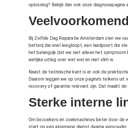
oplossing? Bekijk dan ook onze
diagnosepagina
e
Veelvoorkomende
Bij Zelfde Dag Reparatie Amsterdam zien we vaa
batterij die snel leegloopt, een laadpoort die 
het belangrijk dat we niet alleen het symptoom
eerlijke uitleg over wat wel en niet slim is.
Naast de technische kant is er ook de praktische
Daarom leggen we op onze pagina’s telkens uit 
recovery
of
garantie
relevant zijn. Dat maakt de
Sterke interne l
Om bezoekers én zoekmachines beter door de web
start op een algemene dienst daarna eenvoudig do