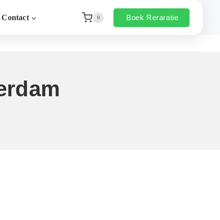
Boek Reraratie
Contact
0
terdam