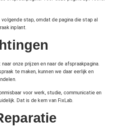
e volgende stap, omdat de pagina die stap al
aak inplant.
chtingen
t naar onze
prijzen
en naar de afspraakpagina.
spraak te maken, kunnen we daar eerlijk en
ndelen.
k onmisbaar voor werk, studie, communicatie en
delijk. Dat is de kern van FixLab.
Reparatie