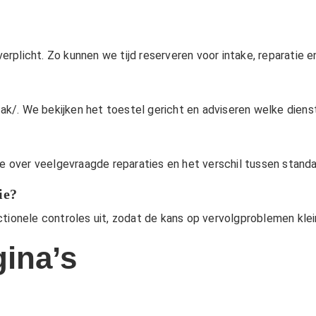
verplicht. Zo kunnen we tijd reserveren voor intake, reparatie e
?
aak/
. We bekijken het toestel gericht en adviseren welke diens
ie over veelgevraagde reparaties en het verschil tussen stan
ie?
ctionele controles uit, zodat de kans op vervolgproblemen klei
ina’s