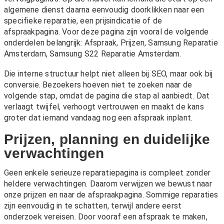
algemene dienst daarna eenvoudig doorklikken naar een
specifieke reparatie, een prijsindicatie of de
afspraakpagina. Voor deze pagina zijn vooral de volgende
onderdelen belangrijk:
Afspraak
,
Prijzen
,
Samsung Reparatie
Amsterdam
,
Samsung S22 Reparatie Amsterdam
.
Die interne structuur helpt niet alleen bij SEO, maar ook bij
conversie. Bezoekers hoeven niet te zoeken naar de
volgende stap, omdat de pagina die stap al aanbiedt. Dat
verlaagt twijfel, verhoogt vertrouwen en maakt de kans
groter dat iemand vandaag nog een afspraak inplant.
Prijzen, planning en duidelijke
verwachtingen
Geen enkele serieuze reparatiepagina is compleet zonder
heldere verwachtingen. Daarom verwijzen we bewust naar
onze
prijzen
en naar de afspraakpagina. Sommige reparaties
zijn eenvoudig in te schatten, terwijl andere eerst
onderzoek vereisen. Door vooraf een afspraak te maken,