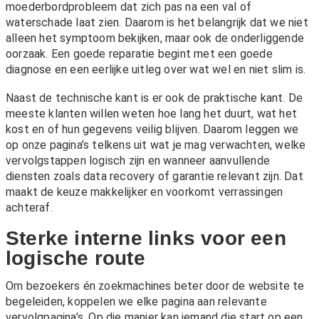
moederbordprobleem dat zich pas na een val of
waterschade laat zien. Daarom is het belangrijk dat we niet
alleen het symptoom bekijken, maar ook de onderliggende
oorzaak. Een goede reparatie begint met een goede
diagnose en een eerlijke uitleg over wat wel en niet slim is.
Naast de technische kant is er ook de praktische kant. De
meeste klanten willen weten hoe lang het duurt, wat het
kost en of hun gegevens veilig blijven. Daarom leggen we
op onze pagina’s telkens uit wat je mag verwachten, welke
vervolgstappen logisch zijn en wanneer aanvullende
diensten zoals
data recovery
of
garantie
relevant zijn. Dat
maakt de keuze makkelijker en voorkomt verrassingen
achteraf.
Sterke interne links voor een
logische route
Om bezoekers én zoekmachines beter door de website te
begeleiden, koppelen we elke pagina aan relevante
vervolgpagina’s. Op die manier kan iemand die start op een