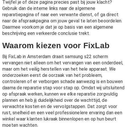
Twijfel je of deze pagina precies past bij jouw klacht?
Gebruik dan de interne links naar de algemene
reparatiepagina of naar een verwante dienst, of ga direct
naar de afspraakpagina om jouw geval te laten beoordelen.
Daarmee voorkom je dat je op basis van een algemene
beschrijving een verkeerde conclusie trekt.
Waarom kiezen voor FixLab
Bij FixLab in Amsterdam draait samsung s22 scherm
vervangen niet alleen om het vervangen van een onderdeel,
maar om het veilig herstellen van het hele apparaat. We
onderzoeken eerst de oorzaak van het probleem,
controleren of er verborgen schade aanwezig is en bouwen
daarna de reparatie stap voor stap op. Omdat wij uitsluitend
op afspraak werken, kunnen we elke reparatie zorgvuldig
plannen en heb jij duidelijkheid over de wachttijd, de
verwachte kosten en de vervolgstappen. Dat zorgt voor
rust, snelheid en een veel professionelere ervaring dan een
winkel waar klanten lukraak binnenlopen en op hun beurt
moeten wachten.