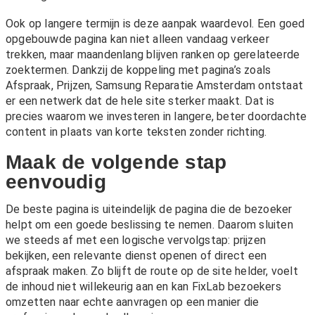
Ook op langere termijn is deze aanpak waardevol. Een goed
opgebouwde pagina kan niet alleen vandaag verkeer
trekken, maar maandenlang blijven ranken op gerelateerde
zoektermen. Dankzij de koppeling met pagina’s zoals
Afspraak
,
Prijzen
,
Samsung Reparatie Amsterdam
ontstaat
er een netwerk dat de hele site sterker maakt. Dat is
precies waarom we investeren in langere, beter doordachte
content in plaats van korte teksten zonder richting.
Maak de volgende stap
eenvoudig
De beste pagina is uiteindelijk de pagina die de bezoeker
helpt om een goede beslissing te nemen. Daarom sluiten
we steeds af met een logische vervolgstap: prijzen
bekijken, een relevante dienst openen of direct een
afspraak maken. Zo blijft de route op de site helder, voelt
de inhoud niet willekeurig aan en kan FixLab bezoekers
omzetten naar echte aanvragen op een manier die