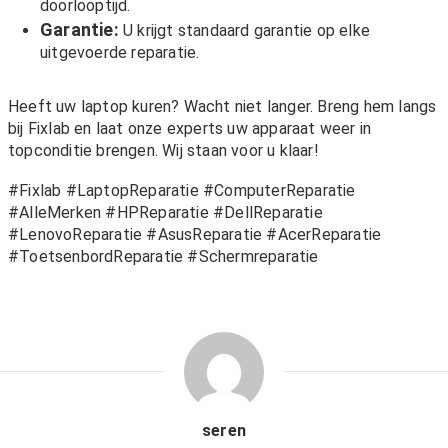
doorlooptijd.
Garantie:
U krijgt standaard garantie op elke
uitgevoerde reparatie.
Heeft uw laptop kuren? Wacht niet langer. Breng hem langs
bij Fixlab en laat onze experts uw apparaat weer in
topconditie brengen. Wij staan voor u klaar!
#Fixlab #LaptopReparatie #ComputerReparatie
#AlleMerken #HPReparatie #DellReparatie
#LenovoReparatie #AsusReparatie #AcerReparatie
#ToetsenbordReparatie #Schermreparatie
seren