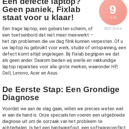
Een defecte laptop?
9
Geen paniek, Fixlab
staat voor u klaar!
/ 100
Een trage laptop, een gebarsten scherm, of
SEO Score
een toetsenbord dat niet meer meewerkt –
het zijn problemen die uw dag flink kunnen verpesten. Of u
uw laptop nu gebruikt voor werk, studie of ontspanning, een
defect komt altijd ongelegen. Bij Fixlab begrijpen we dat
als geen ander. Daarom bieden wij snelle en vakkundige
laptop reparaties voor alle grote merken, waaronder HP,
Dell, Lenovo, Acer en Asus.
De Eerste Stap: Een Grondige
Diagnose
Voordat we aan de slag gaan, willen we precies weten wat
er aan de hand is. Onze specialisten voeren een uitgebreide
diagnose uit om de oorzaak van het probleem te
achterhalen. Is het een hardwarefout, een softwareconflict