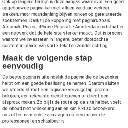
Ook op langere termijn is deze aanpak waardevol. Een goed
opgebouwde pagina kan niet alleen vandaag verkeer
trekken, maar maandenlang blijven ranken op gerelateerde
zoektermen. Dankzij de koppeling met pagina’s zoals
Afspraak
,
Prijzen
,
iPhone Reparatie Amsterdam
ontstaat er
een netwerk dat de hele site sterker maakt. Dat is precies
waarom we investeren in langere, beter doordachte
content in plaats van korte teksten zonder richting.
Maak de volgende stap
eenvoudig
De beste pagina is uiteindelijk de pagina die de bezoeker
helpt om een goede beslissing te nemen. Daarom sluiten
we steeds af met een logische vervolgstap: prijzen
bekijken, een relevante dienst openen of direct een
afspraak maken. Zo blijft de route op de site helder, voelt
de inhoud niet willekeurig aan en kan FixLab bezoekers
omzetten naar echte aanvragen op een manier die
professioneel en schaalbaar is.