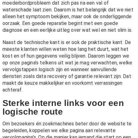
moederbordprobleem dat zich pas na een val of
waterschade laat zien. Daarom is het belangrijk dat we niet
alleen het symptoom bekijken, maar ook de onderliggende
oorzaak. Een goede reparatie begint met een goede
diagnose en een eerlijke uitleg over wat wel en niet slim is.
Naast de technische kant is er ook de praktische kant. De
meeste klanten willen weten hoe lang het duurt, wat het
kost en of hun gegevens veilig blijven. Daarom leggen we
op onze pagina’s telkens uit wat je mag verwachten, welke
vervolgstappen logisch zijn en wanneer aanvullende
diensten zoals
data recovery
of
garantie
relevant zijn. Dat
maakt de keuze makkelijker en voorkomt verrassingen
achteraf.
Sterke interne links voor een
logische route
Om bezoekers én zoekmachines beter door de website te
begeleiden, koppelen we elke pagina aan relevante
vervolgpagina’s. Op die manier kan iemand die start op een