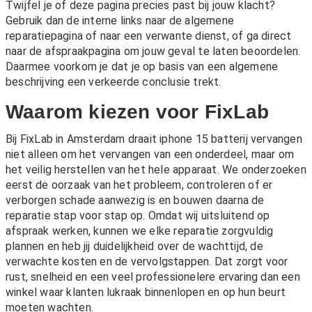
Twijfel je of deze pagina precies past bij jouw klacht?
Gebruik dan de interne links naar de algemene
reparatiepagina of naar een verwante dienst, of ga direct
naar de afspraakpagina om jouw geval te laten beoordelen.
Daarmee voorkom je dat je op basis van een algemene
beschrijving een verkeerde conclusie trekt.
Waarom kiezen voor FixLab
Bij FixLab in Amsterdam draait iphone 15 batterij vervangen
niet alleen om het vervangen van een onderdeel, maar om
het veilig herstellen van het hele apparaat. We onderzoeken
eerst de oorzaak van het probleem, controleren of er
verborgen schade aanwezig is en bouwen daarna de
reparatie stap voor stap op. Omdat wij uitsluitend op
afspraak werken, kunnen we elke reparatie zorgvuldig
plannen en heb jij duidelijkheid over de wachttijd, de
verwachte kosten en de vervolgstappen. Dat zorgt voor
rust, snelheid en een veel professionelere ervaring dan een
winkel waar klanten lukraak binnenlopen en op hun beurt
moeten wachten.