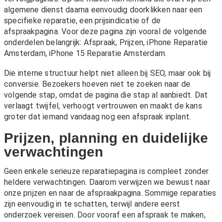
algemene dienst daarna eenvoudig doorklikken naar een
specifieke reparatie, een prijsindicatie of de
afspraakpagina. Voor deze pagina zijn vooral de volgende
onderdelen belangrijk:
Afspraak
,
Prijzen
,
iPhone Reparatie
Amsterdam
,
iPhone 15 Reparatie Amsterdam
.
Die interne structuur helpt niet alleen bij SEO, maar ook bij
conversie. Bezoekers hoeven niet te zoeken naar de
volgende stap, omdat de pagina die stap al aanbiedt. Dat
verlaagt twijfel, verhoogt vertrouwen en maakt de kans
groter dat iemand vandaag nog een afspraak inplant.
Prijzen, planning en duidelijke
verwachtingen
Geen enkele serieuze reparatiepagina is compleet zonder
heldere verwachtingen. Daarom verwijzen we bewust naar
onze
prijzen
en naar de afspraakpagina. Sommige reparaties
zijn eenvoudig in te schatten, terwijl andere eerst
onderzoek vereisen. Door vooraf een afspraak te maken,