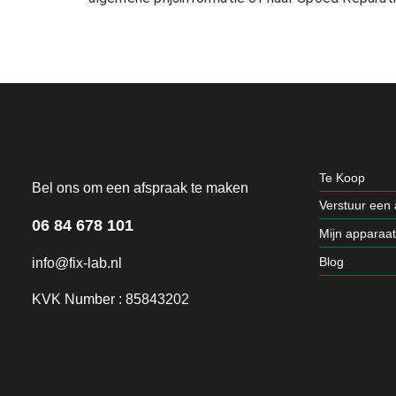
Te Koop
Bel ons om een afspraak te maken
Verstuur een
06 84 678 101
Mijn apparaa
Blog
info@fix-lab.nl
KVK Number : 85843202