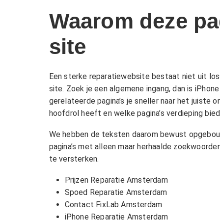
Waarom deze pag
site
Een sterke reparatiewebsite bestaat niet uit lo
site. Zoek je een algemene ingang, dan is
iPhone
gerelateerde pagina’s je sneller naar het juiste
hoofdrol heeft en welke pagina’s verdieping bied
We hebben de teksten daarom bewust opgebouwd m
pagina’s met alleen maar herhaalde zoekwoorden,
te versterken.
Prijzen Reparatie Amsterdam
Spoed Reparatie Amsterdam
Contact FixLab Amsterdam
iPhone Reparatie Amsterdam