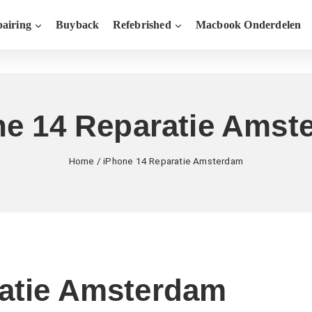
airing
Buyback
Refebrished
Macbook Onderdelen
ne 14 Reparatie Amst
Home
/
iPhone 14 Reparatie Amsterdam
ratie Amsterdam