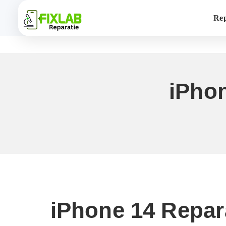
Rep
iPho
iPhone 14 Repa