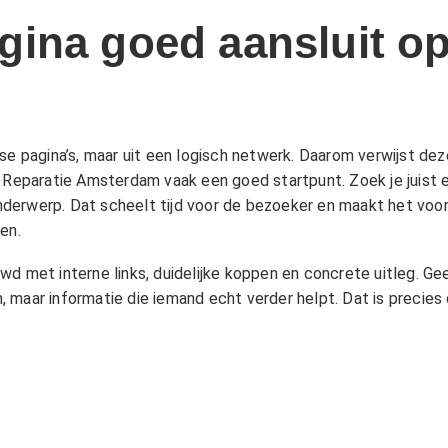
ina goed aansluit op
sse pagina’s, maar uit een logisch netwerk. Daarom verwijst de
 Reparatie Amsterdam
vaak een goed startpunt. Zoek je juist 
 onderwerp. Dat scheelt tijd voor de bezoeker en maakt het voo
en.
et interne links, duidelijke koppen en concrete uitleg. Gee
 maar informatie die iemand echt verder helpt. Dat is precie