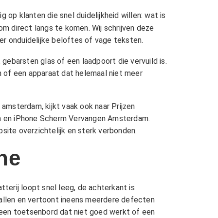
 op klanten die snel duidelijkheid willen: wat is
 om direct langs te komen. Wij schrijven deze
er onduidelijke beloftes of vage teksten.
 gebarsten glas of een laadpoort die vervuild is.
n of een apparaat dat helemaal niet meer
e amsterdam, kijkt vaak ook naar
Prijzen
m
en
iPhone Scherm Vervangen Amsterdam
.
site overzichtelijk en sterk verbonden.
ne
erij loopt snel leeg, de achterkant is
evallen en vertoont ineens meerdere defecten
, een toetsenbord dat niet goed werkt of een