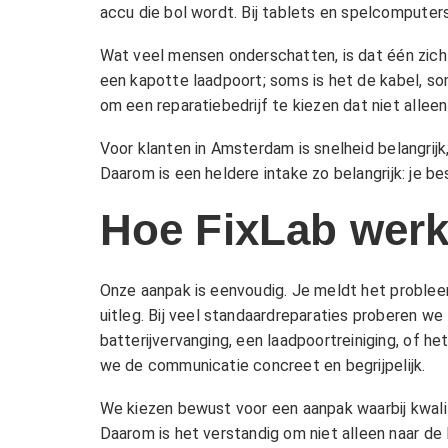
accu die bol wordt. Bij tablets en spelcompute
Wat veel mensen onderschatten, is dat één zich
een kapotte laadpoort; soms is het de kabel, soms
om een reparatiebedrijf te kiezen dat niet allee
Voor klanten in Amsterdam is snelheid belangrijk,
Daarom is een heldere intake zo belangrijk: je bes
Hoe FixLab werk
Onze aanpak is eenvoudig. Je meldt het probleem,
uitleg. Bij veel standaardreparaties proberen we
batterijvervanging, een laadpoortreiniging, of 
we de communicatie concreet en begrijpelijk.
We kiezen bewust voor een aanpak waarbij kwalitei
Daarom is het verstandig om niet alleen naar de