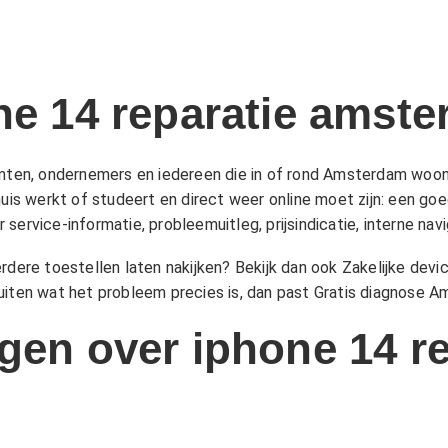
one 14 reparatie amst
enten, ondernemers en iedereen die in of rond Amsterdam woon
huis werkt of studeert en direct weer online moet zijn: een g
ervice-informatie, probleemuitleg, prijsindicatie, interne navi
erdere toestellen laten nakijken? Bekijk dan ook
Zakelijke devi
tsluiten wat het probleem precies is, dan past
Gratis diagnose 
gen over iphone 14 re