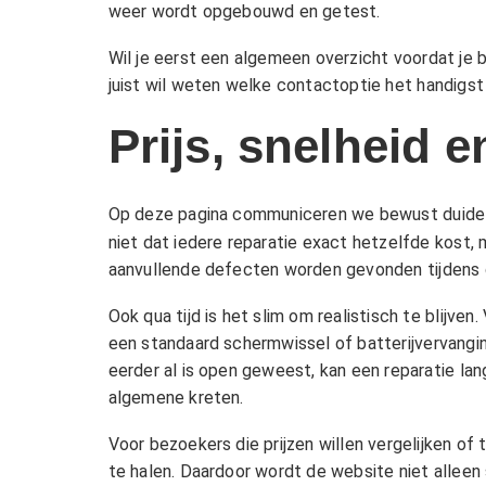
weer wordt opgebouwd en getest.
Wil je eerst een algemeen overzicht voordat je 
juist wil weten welke contactoptie het handigst
Prijs, snelheid 
Op deze pagina communiceren we bewust duidelij
niet dat iedere reparatie exact hetzelfde kost, m
aanvullende defecten worden gevonden tijdens 
Ook qua tijd is het slim om realistisch te blijve
een standaard schermwissel of batterijvervangi
eerder al is open geweest, kan een reparatie lang
algemene kreten.
Voor bezoekers die prijzen willen vergelijken of
te halen. Daardoor wordt de website niet alleen 