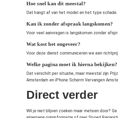
Hoe snel kan dit meestal?
Dat hangt af van het model en het type schade.
Kan ik zonder afspraak langskomen?
Voor veel aanvragen is langskomen zonder afspra
Wat kost het ongeveer?
Voor deze dienst communiceren we een richtprijs v
Welke pagina moet ik hierna bekijken?
Dat verschilt per situatie, maar meestal zijn
Prij
Amsterdam
en
iPhone Scherm Vervangen Amst
Direct verder
Wil je niet blijven zoeken maar meteen door? Ga
algemene prijsinformatie of naar
Spoed Reparat