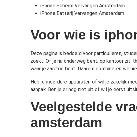
iPhone Scherm Vervangen Amsterdam
iPhone Batterij Vervangen Amsterdam
Voor wie is iph
Deze pagina is bedoeld voor particulieren, stud
zoekt. Of je nu onderweg bent, op kantoor zit, t
waar je aan toe bent. Daarom combineren we hier s
Heb je meerdere apparaten of wil je zakelijk me
aanpak. Ben je er nog niet uit of wil je eerst ui
Veelgestelde vra
amsterdam