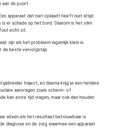
 aan de poort.
 apparaat dat niet oplaadt heeft niet altijd
s is er schade op het bord. Daarom is het slim
out echt zit.
t zijn als het probleem eigenlijk klein is.
ver de beste vervolgstap.
gebreider traject, en daarna krijg je een heldere
opulaire aanvragen zoals scherm- of
de kan extra tijd vragen, maar ook dan houden
aar alleen als het resultaat betrouwbaar is.
n, de diagnose en de zorg waarmee een apparaat