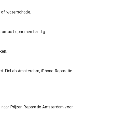
s of waterschade.
f contact opnemen handig.
ken.
ct FixLab Amsterdam
,
iPhone Reparatie
 naar
Prijzen Reparatie Amsterdam
voor