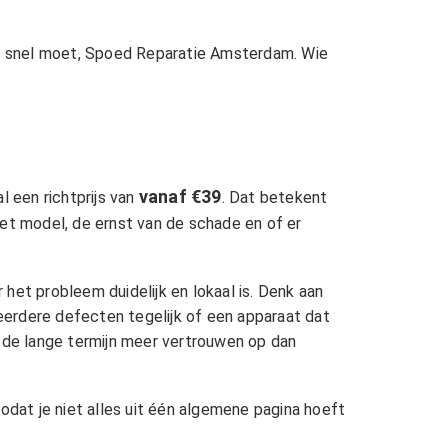
t snel moet,
Spoed Reparatie Amsterdam
. Wie
vanaf €39
 een richtprijs van
. Dat betekent
 het model, de ernst van de schade en of er
 het probleem duidelijk en lokaal is. Denk aan
eerdere defecten tegelijk of een apparaat dat
op de lange termijn meer vertrouwen op dan
odat je niet alles uit één algemene pagina hoeft