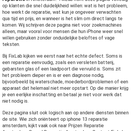
op klanten die snel duidelijkheid willen: wat is het probleem,
hoe werkt de reparatie, wat kun je ongeveer verwachten
qua tijd en prijs, en wanneer is het slim om direct langs te
komen. Wij schrijven deze pagina niet voor zoekmachines
alleen, maar vooral voor mensen die hun iPhone weer snel
willen gebruiken zonder onduidelijke beloftes of vage
teksten.
Bij FixLab kijken we eerst naar het echte defect. Soms is
een reparatie eenvoudig, zoals een versleten batterij,
gebarsten glas of een laadpoort die vervuild is. Soms zit
het probleem dieper en is er een diagnose nodig,
bijvoorbeeld bij waterschade, moederbordproblemen of een
apparaat dat helemaal niet meer opstart. Op die manier krijg
je een eerlijke inschatting en betaal je niet voor werk dat
niet nodig is.
Deze pagina sluit ook logisch aan op andere diensten binnen
de site. Wie zich oriënteert op iphone 13 reparatie
amsterdam, kijkt vaak ook naar
Prijzen Reparatie