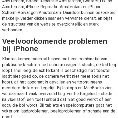
Amsterdam
,
Spoed Reparatie Amsterdam
,
Contact FixLab
Amsterdam
,
iPhone Reparatie Amsterdam
en
iPhone
Scherm Vervangen Amsterdam
. Daardoor kunnen bezoekers
makkelijk verder klikken naar een verwante dienst, en blijft
de structuur van de website overzichtelijk en sterk
verbonden.
Veelvoorkomende problemen
bij iPhone
Klanten komen meestal binnen met een combinatie van
praktische klachten: het scherm reageert slecht, de batterij
loopt snel leeg, de achterkant is beschadigd, het toestel
laadt niet goed op, de camera werkt niet meer zoals het
hoort, of het apparaat is gevallen en vertoont ineens
meerdere defecten tegelijk. Bij laptops en MacBooks zien
we daarnaast vaak oververhitting, ventilatorgeluid, schade
na vloeistof, een toetsenbord dat niet goed werkt of een
accu die bol wordt. Bij tablets en spelcomputers gaat het
vaker om laadproblemen, beeldproblemen of schade aan de
poort.