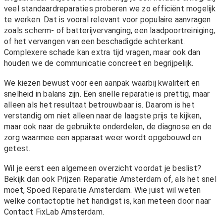
veel standaardreparaties proberen we zo efficiënt mogelijk
te werken. Dat is vooral relevant voor populaire aanvragen
zoals scherm- of batterijvervanging, een laadpoortreiniging,
of het vervangen van een beschadigde achterkant.
Complexere schade kan extra tijd vragen, maar ook dan
houden we de communicatie concreet en begrijpelijk.
We kiezen bewust voor een aanpak waarbij kwaliteit en
snelheid in balans zijn. Een snelle reparatie is prettig, maar
alleen als het resultaat betrouwbaar is. Daarom is het
verstandig om niet alleen naar de laagste prijs te kijken,
maar ook naar de gebruikte onderdelen, de diagnose en de
zorg waarmee een apparaat weer wordt opgebouwd en
getest.
Wil je eerst een algemeen overzicht voordat je beslist?
Bekijk dan ook
Prijzen Reparatie Amsterdam
of, als het snel
moet,
Spoed Reparatie Amsterdam
. Wie juist wil weten
welke contactoptie het handigst is, kan meteen door naar
Contact FixLab Amsterdam
.