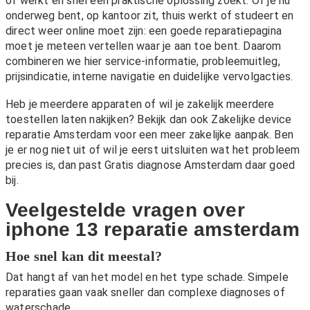
of werkt en snel een praktische oplossing zoekt. Of je nu
onderweg bent, op kantoor zit, thuis werkt of studeert en
direct weer online moet zijn: een goede reparatiepagina
moet je meteen vertellen waar je aan toe bent. Daarom
combineren we hier service-informatie, probleemuitleg,
prijsindicatie, interne navigatie en duidelijke vervolgacties.
Heb je meerdere apparaten of wil je zakelijk meerdere
toestellen laten nakijken? Bekijk dan ook
Zakelijke device
reparatie Amsterdam
voor een meer zakelijke aanpak. Ben
je er nog niet uit of wil je eerst uitsluiten wat het probleem
precies is, dan past
Gratis diagnose Amsterdam
daar goed
bij.
Veelgestelde vragen over
iphone 13 reparatie amsterdam
Hoe snel kan dit meestal?
Dat hangt af van het model en het type schade. Simpele
reparaties gaan vaak sneller dan complexe diagnoses of
waterschade.