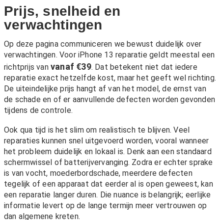
Prijs, snelheid en
verwachtingen
Op deze pagina communiceren we bewust duidelijk over
verwachtingen. Voor iPhone 13 reparatie geldt meestal een
vanaf €39
richtprijs van
. Dat betekent niet dat iedere
reparatie exact hetzelfde kost, maar het geeft wel richting.
De uiteindelijke prijs hangt af van het model, de ernst van
de schade en of er aanvullende defecten worden gevonden
tijdens de controle.
Ook qua tijd is het slim om realistisch te blijven. Veel
reparaties kunnen snel uitgevoerd worden, vooral wanneer
het probleem duidelijk en lokaal is. Denk aan een standaard
schermwissel of batterijvervanging. Zodra er echter sprake
is van vocht, moederbordschade, meerdere defecten
tegelijk of een apparaat dat eerder al is open geweest, kan
een reparatie langer duren. Die nuance is belangrijk; eerlijke
informatie levert op de lange termijn meer vertrouwen op
dan algemene kreten.