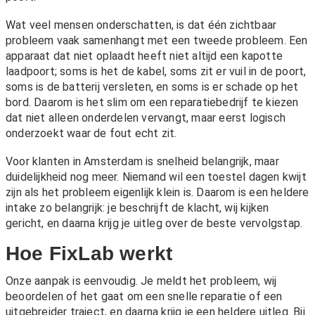
Wat veel mensen onderschatten, is dat één zichtbaar
probleem vaak samenhangt met een tweede probleem. Een
apparaat dat niet oplaadt heeft niet altijd een kapotte
laadpoort; soms is het de kabel, soms zit er vuil in de poort,
soms is de batterij versleten, en soms is er schade op het
bord. Daarom is het slim om een reparatiebedrijf te kiezen
dat niet alleen onderdelen vervangt, maar eerst logisch
onderzoekt waar de fout echt zit.
Voor klanten in Amsterdam is snelheid belangrijk, maar
duidelijkheid nog meer. Niemand wil een toestel dagen kwijt
zijn als het probleem eigenlijk klein is. Daarom is een heldere
intake zo belangrijk: je beschrijft de klacht, wij kijken
gericht, en daarna krijg je uitleg over de beste vervolgstap.
Hoe FixLab werkt
Onze aanpak is eenvoudig. Je meldt het probleem, wij
beoordelen of het gaat om een snelle reparatie of een
uitgebreider traject, en daarna krijg je een heldere uitleg. Bij