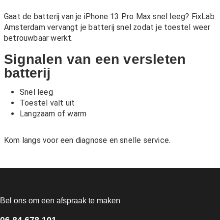
Gaat de batterij van je iPhone 13 Pro Max snel leeg? FixLab
Amsterdam vervangt je batterij snel zodat je toestel weer
betrouwbaar werkt.
Signalen van een versleten
batterij
Snel leeg
Toestel valt uit
Langzaam of warm
Kom langs voor een diagnose en snelle service.
Bel ons om een afspraak te maken
06 84 678 101