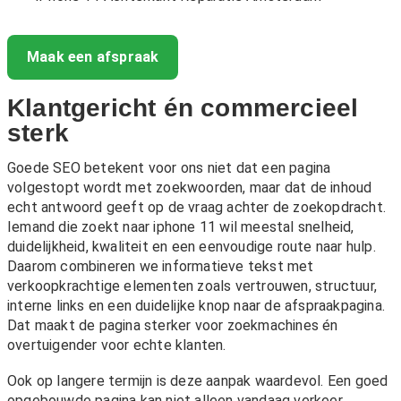
Maak een afspraak
Klantgericht én commercieel
sterk
Goede SEO betekent voor ons niet dat een pagina
volgestopt wordt met zoekwoorden, maar dat de inhoud
echt antwoord geeft op de vraag achter de zoekopdracht.
Iemand die zoekt naar iphone 11 wil meestal snelheid,
duidelijkheid, kwaliteit en een eenvoudige route naar hulp.
Daarom combineren we informatieve tekst met
verkoopkrachtige elementen zoals vertrouwen, structuur,
interne links en een duidelijke knop naar de afspraakpagina.
Dat maakt de pagina sterker voor zoekmachines én
overtuigender voor echte klanten.
Ook op langere termijn is deze aanpak waardevol. Een goed
opgebouwde pagina kan niet alleen vandaag verkeer