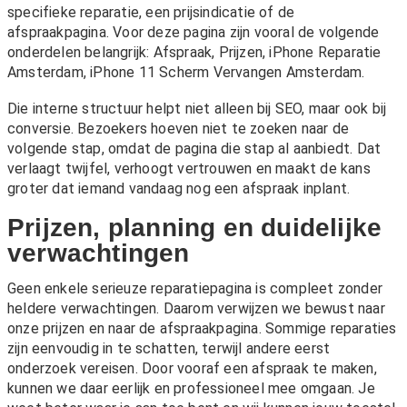
specifieke reparatie, een prijsindicatie of de
afspraakpagina. Voor deze pagina zijn vooral de volgende
onderdelen belangrijk:
Afspraak
,
Prijzen
,
iPhone Reparatie
Amsterdam
,
iPhone 11 Scherm Vervangen Amsterdam
.
Die interne structuur helpt niet alleen bij SEO, maar ook bij
conversie. Bezoekers hoeven niet te zoeken naar de
volgende stap, omdat de pagina die stap al aanbiedt. Dat
verlaagt twijfel, verhoogt vertrouwen en maakt de kans
groter dat iemand vandaag nog een afspraak inplant.
Prijzen, planning en duidelijke
verwachtingen
Geen enkele serieuze reparatiepagina is compleet zonder
heldere verwachtingen. Daarom verwijzen we bewust naar
onze
prijzen
en naar de afspraakpagina. Sommige reparaties
zijn eenvoudig in te schatten, terwijl andere eerst
onderzoek vereisen. Door vooraf een afspraak te maken,
kunnen we daar eerlijk en professioneel mee omgaan. Je