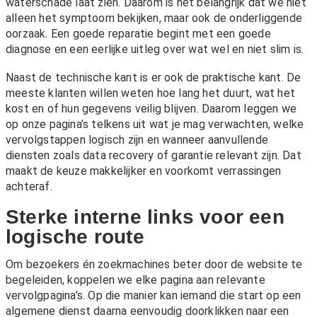
waterschade laat zien. Daarom is het belangrijk dat we niet
alleen het symptoom bekijken, maar ook de onderliggende
oorzaak. Een goede reparatie begint met een goede
diagnose en een eerlijke uitleg over wat wel en niet slim is.
Naast de technische kant is er ook de praktische kant. De
meeste klanten willen weten hoe lang het duurt, wat het
kost en of hun gegevens veilig blijven. Daarom leggen we
op onze pagina’s telkens uit wat je mag verwachten, welke
vervolgstappen logisch zijn en wanneer aanvullende
diensten zoals
data recovery
of
garantie
relevant zijn. Dat
maakt de keuze makkelijker en voorkomt verrassingen
achteraf.
Sterke interne links voor een
logische route
Om bezoekers én zoekmachines beter door de website te
begeleiden, koppelen we elke pagina aan relevante
vervolgpagina’s. Op die manier kan iemand die start op een
algemene dienst daarna eenvoudig doorklikken naar een