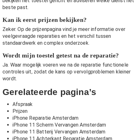
bekijken het toestel gericht en adviseren welke dienst het
beste past.
Kan ik eerst prijzen bekijken?
Zeker. Op de
prijzenpagina
vind je meer informatie over
veelgevraagde reparaties en het verschil tussen
standaardwerk en complex onderzoek.
Wordt mijn toestel getest na de reparatie?
Ja. Waar mogelijk voeren we na de reparatie functionele
controles uit, zodat de kans op vervolgproblemen kleiner
wordt.
Gerelateerde pagina’s
Afspraak
Prijzen
iPhone Reparatie Amsterdam
iPhone 11 Scherm Vervangen Amsterdam
iPhone 11 Batterij Vervangen Amsterdam
iPhone 11 Achterkant Reparatie Amsterdam