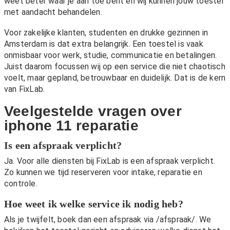
weet beter waar je aan toe bent en wij kunnen jouw toestel
met aandacht behandelen.
Voor zakelijke klanten, studenten en drukke gezinnen in
Amsterdam is dat extra belangrijk. Een toestel is vaak
onmisbaar voor werk, studie, communicatie en betalingen.
Juist daarom focussen wij op een service die niet chaotisch
voelt, maar gepland, betrouwbaar en duidelijk. Dat is de kern
van FixLab.
Veelgestelde vragen over
iphone 11 reparatie
Is een afspraak verplicht?
Ja. Voor alle diensten bij FixLab is een afspraak verplicht.
Zo kunnen we tijd reserveren voor intake, reparatie en
controle.
Hoe weet ik welke service ik nodig heb?
Als je twijfelt, boek dan een afspraak via
/afspraak/
. We