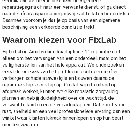
Gebruik dan de interne links naar de algemene
reparatiepagina of naar een verwante dienst, of ga direct
naar de afspraakpagina om jouw geval te laten beoordelen.
Daarmee voorkom je dat je op basis van een algemene
beschrijving een verkeerde conclusie trekt.
Waarom kiezen voor FixLab
Bij FixLab in Amsterdam draait iphone 11 reparatie niet
alleen om het vervangen van een onderdeel, maar om het
veilig herstellen van het hele apparaat. We onderzoeken
eerst de oorzaak van het probleem, controleren of er
verborgen schade aanwezig is en bouwen daarna de
reparatie stap voor stap op. Omdat wij uitsluitend op
afspraak werken, kunnen we elke reparatie zorgvuldig
plannen en heb jij duidelijkheid over de wachttijd, de
verwachte kosten en de vervolgstappen. Dat zorgt voor
rust, snelheid en een veel professionelere ervaring dan een
winkel waar klanten lukraak binnenlopen en op hun beurt
moeten wachten.