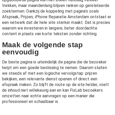
trekken, maar maandenlang blijven ranken op gerelateerde
zoektermen. Dankzij de koppeling met pagina’s zoals
Afspraak
,
Prijzen
,
iPhone Reparatie Amsterdam
ontstaat er
een netwerk dat de hele site sterker maakt. Dat is precies
waarom we investeren in langere, beter doordachte
content in plaats van korte teksten zonder richting.
Maak de volgende stap
eenvoudig
De beste pagina is uiteindelijk de pagina die de bezoeker
helpt om een goede beslissing te nemen. Daarom sluiten
we steeds af met een logische vervolgstap: prijzen
bekijken, een relevante dienst openen of direct een
afspraak maken. Zo blijft de route op de site helder, voelt
de inhoud niet willekeurig aan en kan FixLab bezoekers
omzetten naar echte aanvragen op een manier die
professioneel en schaalbaar is.