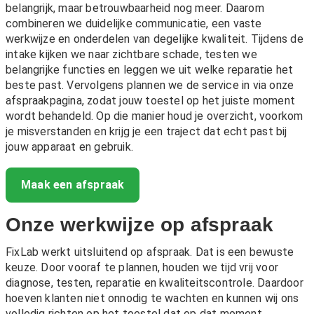
belangrijk, maar betrouwbaarheid nog meer. Daarom
combineren we duidelijke communicatie, een vaste
werkwijze en onderdelen van degelijke kwaliteit. Tijdens de
intake kijken we naar zichtbare schade, testen we
belangrijke functies en leggen we uit welke reparatie het
beste past. Vervolgens plannen we de service in via onze
afspraakpagina, zodat jouw toestel op het juiste moment
wordt behandeld. Op die manier houd je overzicht, voorkom
je misverstanden en krijg je een traject dat echt past bij
jouw apparaat en gebruik.
Maak een afspraak
Onze werkwijze op afspraak
FixLab werkt uitsluitend op afspraak. Dat is een bewuste
keuze. Door vooraf te plannen, houden we tijd vrij voor
diagnose, testen, reparatie en kwaliteitscontrole. Daardoor
hoeven klanten niet onnodig te wachten en kunnen wij ons
volledig richten op het toestel dat op dat moment