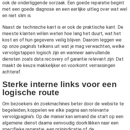
ook de onderliggende oorzaak. Een goede reparatie begint
met een goede diagnose en een eerlijke uitleg over wat wel
en niet slim is.
Naast de technische kant is er ook de praktische kant. De
meeste klanten willen weten hoe lang het duurt, wat het
kost en of hun gegevens veilig blijven. Daarom leggen we
op onze pagina’s telkens uit wat je mag verwachten, welke
vervolgstappen logisch zijn en wanneer aanvullende
diensten zoals
data recovery
of
garantie
relevant zijn. Dat
maakt de keuze makkelijker en voorkomt verrassingen
achteraf.
Sterke interne links voor een
logische route
Om bezoekers én zoekmachines beter door de website te
begeleiden, koppelen we elke pagina aan relevante
vervolgpagina’s. Op die manier kan iemand die start op een
algemene dienst daarna eenvoudig doorklikken naar een
specifieke reparatie, een prijsindicatie of de