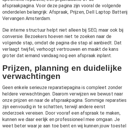
afspraakpagina. Voor deze pagina zijn vooral de volgende
onderdelen belangrijk:
Afspraak
,
Prijzen
,
Dell Laptop Batterij
Vervangen Amsterdam
.
Die interne structuur helpt niet alleen bij SEO, maar ook bij
conversie. Bezoekers hoeven niet te zoeken naar de
volgende stap, omdat de pagina die stap al aanbiedt. Dat
verlaagt twijfel, verhoogt vertrouwen en maakt de kans
groter dat iemand vandaag nog een afspraak inplant.
Prijzen, planning en duidelijke
verwachtingen
Geen enkele serieuze reparatiepagina is compleet zonder
heldere verwachtingen. Daarom verwijzen we bewust naar
onze
prijzen
en naar de afspraakpagina. Sommige reparaties
zijn eenvoudig in te schatten, terwijl andere eerst
onderzoek vereisen. Door vooraf een afspraak te maken,
kunnen we daar eerlijk en professioneel mee omgaan. Je
weet beter waar je aan toe bent en wij kunnen jouw toestel