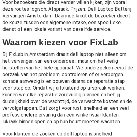
Voor bezoekers die direct verder willen kijken, zijn vooral
deze routes logisch:
Afspraak
,
Prijzen
,
Dell Laptop Batterij
Vervangen Amsterdam
. Daarmee krijgt de bezoeker direct
de keuze tussen een algemene intake, een specifieke
dienst of een lokale variant van dezelfde service.
Waarom kiezen voor FixLab
Bij FixLab in Amsterdam draait dell laptop niet alleen om
het vervangen van een onderdeel, maar om het veilig
herstellen van het hele apparaat. We onderzoeken eerst de
oorzaak van het probleem, controleren of er verborgen
schade aanwezig is en bouwen daarna de reparatie stap
voor stap op. Omdat wij uitsluitend op afspraak werken,
kunnen we elke reparatie zorgvuldig plannen en heb jij
duidelijkheid over de wachttijd, de verwachte kosten en de
vervolgstappen. Dat zorgt voor rust, snelheid en een veel
professionelere ervaring dan een winkel waar klanten
lukraak binnenlopen en op hun beurt moeten wachten.
Voor klanten die zoeken op dell laptop is snelheid