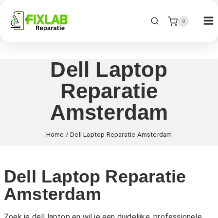
0
Dell Laptop
Reparatie
Amsterdam
Home
/
Dell Laptop Reparatie Amsterdam
Dell Laptop Reparatie
Amsterdam
Zoek je dell laptop en wil je een duidelijke, professionele