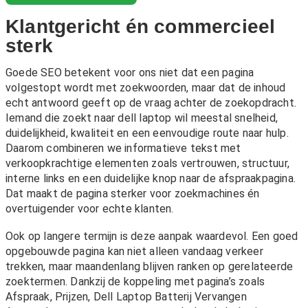
Klantgericht én commercieel
sterk
Goede SEO betekent voor ons niet dat een pagina
volgestopt wordt met zoekwoorden, maar dat de inhoud
echt antwoord geeft op de vraag achter de zoekopdracht.
Iemand die zoekt naar dell laptop wil meestal snelheid,
duidelijkheid, kwaliteit en een eenvoudige route naar hulp.
Daarom combineren we informatieve tekst met
verkoopkrachtige elementen zoals vertrouwen, structuur,
interne links en een duidelijke knop naar de afspraakpagina.
Dat maakt de pagina sterker voor zoekmachines én
overtuigender voor echte klanten.
Ook op langere termijn is deze aanpak waardevol. Een goed
opgebouwde pagina kan niet alleen vandaag verkeer
trekken, maar maandenlang blijven ranken op gerelateerde
zoektermen. Dankzij de koppeling met pagina’s zoals
Afspraak
,
Prijzen
,
Dell Laptop Batterij Vervangen