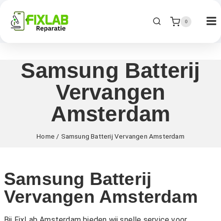
0
Samsung Batterij
Vervangen
Amsterdam
Home
/
Samsung Batterij Vervangen Amsterdam
Samsung Batterij
Vervangen Amsterdam
Bij FixLab Amsterdam bieden wij snelle service voor