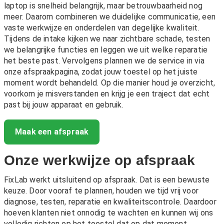
laptop is snelheid belangrijk, maar betrouwbaarheid nog
meer. Daarom combineren we duidelijke communicatie, een
vaste werkwijze en onderdelen van degelijke kwaliteit.
Tijdens de intake kijken we naar zichtbare schade, testen
we belangrijke functies en leggen we uit welke reparatie
het beste past. Vervolgens plannen we de service in via
onze afspraakpagina, zodat jouw toestel op het juiste
moment wordt behandeld. Op die manier houd je overzicht,
voorkom je misverstanden en krijg je een traject dat echt
past bij jouw apparaat en gebruik.
Maak een afspraak
Onze werkwijze op afspraak
FixLab werkt uitsluitend op afspraak. Dat is een bewuste
keuze. Door vooraf te plannen, houden we tijd vrij voor
diagnose, testen, reparatie en kwaliteitscontrole. Daardoor
hoeven klanten niet onnodig te wachten en kunnen wij ons
volledig richten op het toestel dat op dat moment