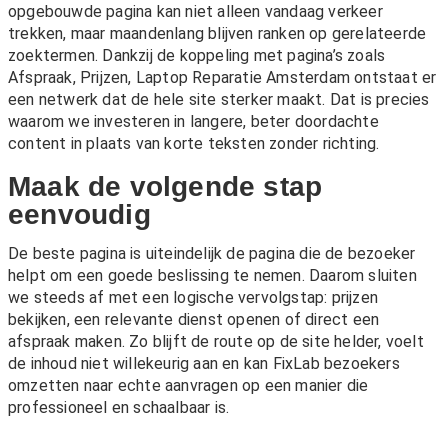
opgebouwde pagina kan niet alleen vandaag verkeer
trekken, maar maandenlang blijven ranken op gerelateerde
zoektermen. Dankzij de koppeling met pagina’s zoals
Afspraak
,
Prijzen
,
Laptop Reparatie Amsterdam
ontstaat er
een netwerk dat de hele site sterker maakt. Dat is precies
waarom we investeren in langere, beter doordachte
content in plaats van korte teksten zonder richting.
Maak de volgende stap
eenvoudig
De beste pagina is uiteindelijk de pagina die de bezoeker
helpt om een goede beslissing te nemen. Daarom sluiten
we steeds af met een logische vervolgstap: prijzen
bekijken, een relevante dienst openen of direct een
afspraak maken. Zo blijft de route op de site helder, voelt
de inhoud niet willekeurig aan en kan FixLab bezoekers
omzetten naar echte aanvragen op een manier die
professioneel en schaalbaar is.