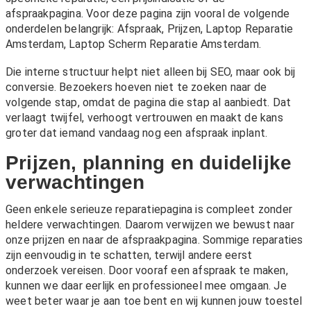
afspraakpagina. Voor deze pagina zijn vooral de volgende
onderdelen belangrijk:
Afspraak
,
Prijzen
,
Laptop Reparatie
Amsterdam
,
Laptop Scherm Reparatie Amsterdam
.
Die interne structuur helpt niet alleen bij SEO, maar ook bij
conversie. Bezoekers hoeven niet te zoeken naar de
volgende stap, omdat de pagina die stap al aanbiedt. Dat
verlaagt twijfel, verhoogt vertrouwen en maakt de kans
groter dat iemand vandaag nog een afspraak inplant.
Prijzen, planning en duidelijke
verwachtingen
Geen enkele serieuze reparatiepagina is compleet zonder
heldere verwachtingen. Daarom verwijzen we bewust naar
onze
prijzen
en naar de afspraakpagina. Sommige reparaties
zijn eenvoudig in te schatten, terwijl andere eerst
onderzoek vereisen. Door vooraf een afspraak te maken,
kunnen we daar eerlijk en professioneel mee omgaan. Je
weet beter waar je aan toe bent en wij kunnen jouw toestel