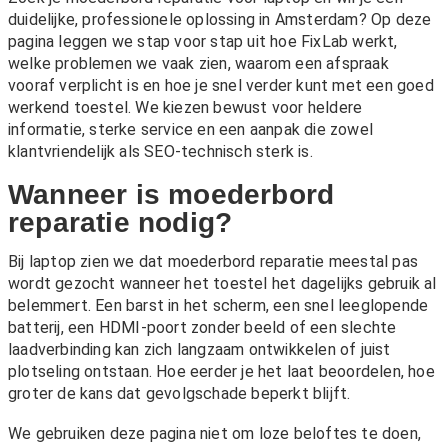
duidelijke, professionele oplossing in Amsterdam? Op deze
pagina leggen we stap voor stap uit hoe FixLab werkt,
welke problemen we vaak zien, waarom een afspraak
vooraf verplicht is en hoe je snel verder kunt met een goed
werkend toestel. We kiezen bewust voor heldere
informatie, sterke service en een aanpak die zowel
klantvriendelijk als SEO-technisch sterk is.
Wanneer is moederbord
reparatie nodig?
Bij laptop zien we dat moederbord reparatie meestal pas
wordt gezocht wanneer het toestel het dagelijks gebruik al
belemmert. Een barst in het scherm, een snel leeglopende
batterij, een HDMI-poort zonder beeld of een slechte
laadverbinding kan zich langzaam ontwikkelen of juist
plotseling ontstaan. Hoe eerder je het laat beoordelen, hoe
groter de kans dat gevolgschade beperkt blijft.
We gebruiken deze pagina niet om loze beloftes te doen,