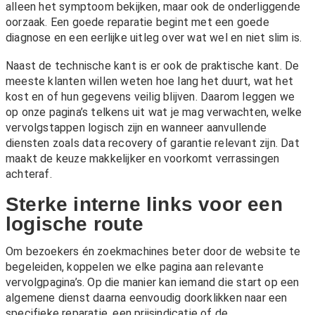
alleen het symptoom bekijken, maar ook de onderliggende
oorzaak. Een goede reparatie begint met een goede
diagnose en een eerlijke uitleg over wat wel en niet slim is.
Naast de technische kant is er ook de praktische kant. De
meeste klanten willen weten hoe lang het duurt, wat het
kost en of hun gegevens veilig blijven. Daarom leggen we
op onze pagina’s telkens uit wat je mag verwachten, welke
vervolgstappen logisch zijn en wanneer aanvullende
diensten zoals
data recovery
of
garantie
relevant zijn. Dat
maakt de keuze makkelijker en voorkomt verrassingen
achteraf.
Sterke interne links voor een
logische route
Om bezoekers én zoekmachines beter door de website te
begeleiden, koppelen we elke pagina aan relevante
vervolgpagina’s. Op die manier kan iemand die start op een
algemene dienst daarna eenvoudig doorklikken naar een
specifieke reparatie, een prijsindicatie of de