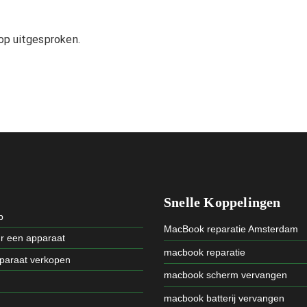
op uitgesproken.
Snelle Koppelingen
p
MacBook reparatie Amsterdam
ur een apparaat
macbook reparatie
pparaat verkopen
macbook scherm vervangen
macbook batterij vervangen