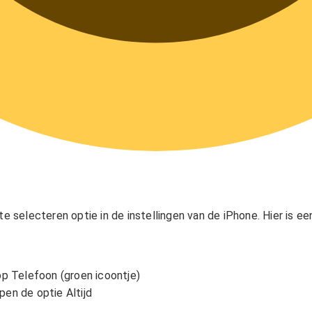
te selecteren optie in de instellingen van de iPhone.
Hier is ee
op Telefoon (groen icoontje)
en de optie Altijd