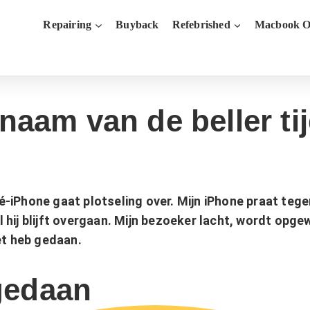
Repairing
Buyback
Refebrished
Macbook O
naam van de beller ti
vé-iPhone gaat plotseling over. Mijn iPhone praat tege
ijl hij blijft overgaan. Mijn bezoeker lacht, wordt o
het heb gedaan.
gedaan