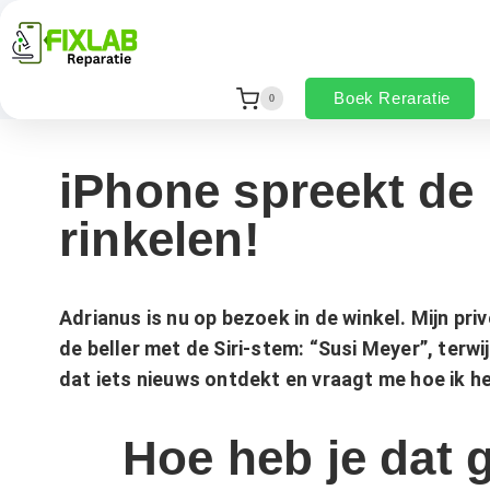
Boek Reraratie
0
iPhone spreekt de 
rinkelen!
Adrianus is nu op bezoek in de winkel. Mijn pri
de beller met de Siri-stem: “Susi Meyer”, terw
dat iets nieuws ontdekt en vraagt ​​me hoe ik 
Hoe heb je dat 