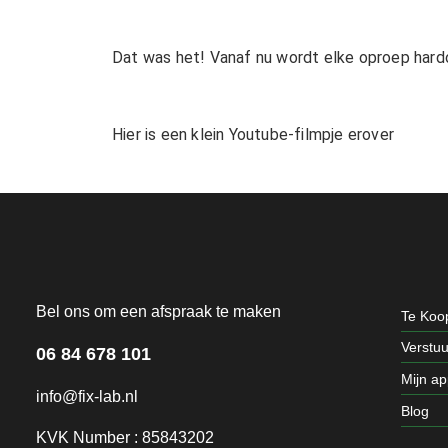
Dat was het! Vanaf nu wordt elke oproep hard
Hier is een klein Youtube-filmpje erover
Bel ons om een afspraak te maken
Te Koo
Verstu
06 84 678 101
Mijn a
info@fix-lab.nl
Blog
KVK Number : 85843202