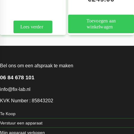
Toevoegen aan
Lees verder
winkelwagen
Bel ons om een afspraak te maken
06 84 678 101
info@fix-lab.nl
KVK Number : 85843202
Te Koop
Verstuur een apparaat
Mijn apparaat verkopen