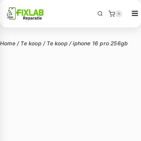
0
Home
/
Te koop
/
Te koop
/
iphone 16 pro 256gb