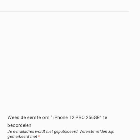
Wees de eerste om “ iPhone 12 PRO 256GB” te
beoordelen
Je e-mailadres wordt niet gepubliceerd.
Vereiste velden zijn
gemarkeerd met
*