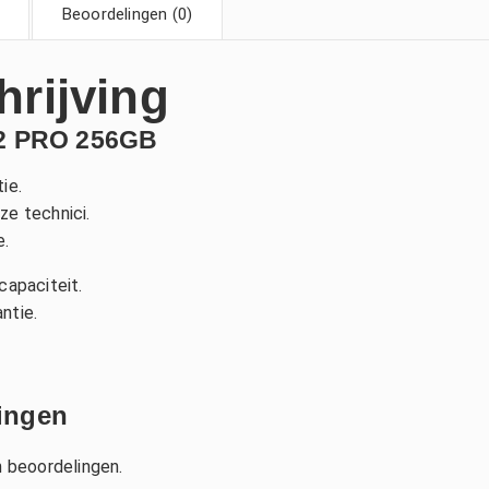
Beoordelingen (0)
hrijving
2 PRO 256GB
ie.
ze technici.
.
capaciteit.
ntie.
ingen
n beoordelingen.