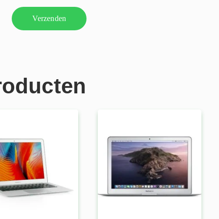
roducten