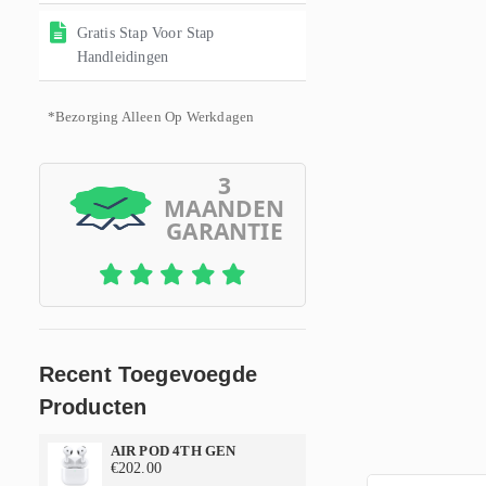
Gratis Stap Voor Stap
Handleidingen
*Bezorging Alleen Op Werkdagen
3
MAANDEN
GARANTIE
Recent Toegevoegde
Producten
AIR POD 4TH GEN
€
202.00