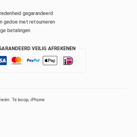
edenheid gegarandeerd
 gedoe met retourneren
ige betalingen
GARANDEERD VEILIG AFREKENEN
ieën:
Te koop
,
iPhone