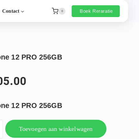
Boek Reraratie
Contact
0
one 12 PRO 256GB
05.00
one 12 PRO 256GB
Toevoegen aan winkelwagen