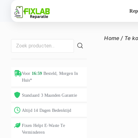
Rep
Home
/
Te k
Voor
16:59
Besteld, Morgen In
Huis*
Standaard 3 Maanden Garantie
Altijd 14 Dagen Bedenktijd
Fixen Helpt E-Waste Te
Verminderen