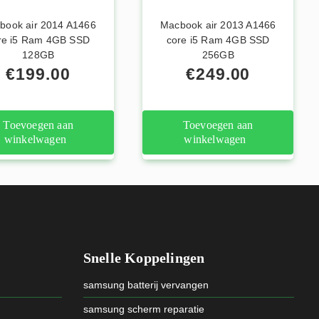
book air 2014 A1466
Macbook air 2013 A1466
re i5 Ram 4GB SSD
core i5 Ram 4GB SSD
128GB
256GB
€
199.00
€
249.00
Toevoegen aan
Toevoegen aan
winkelwagen
winkelwagen
Snelle Koppelingen
samsung batterij vervangen
samsung scherm reparatie