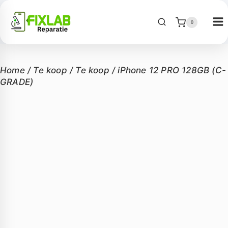
0
Home
/
Te koop
/
Te koop
/
iPhone 12 PRO 128GB (C-
GRADE)