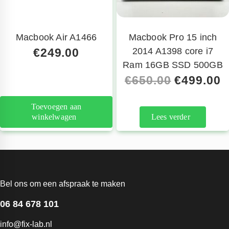
Macbook Air A1466
Macbook Pro 15 inch
€
249.00
2014 A1398 core i7
Ram 16GB SSD 500GB
€
650.00
€
499.00
Toevoegen aan
winkelwagen
Lees verder
Bel ons om een afspraak te maken
06 84 678 101
info@fix-lab.nl