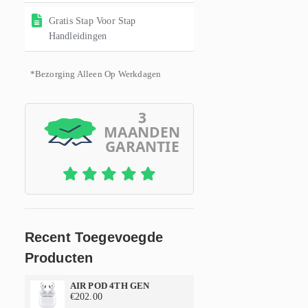
Gratis Stap Voor Stap
Handleidingen
*Bezorging Alleen Op Werkdagen
3
MAANDEN
GARANTIE
Recent Toegevoegde
Producten
AIR POD 4TH GEN
€
202.00