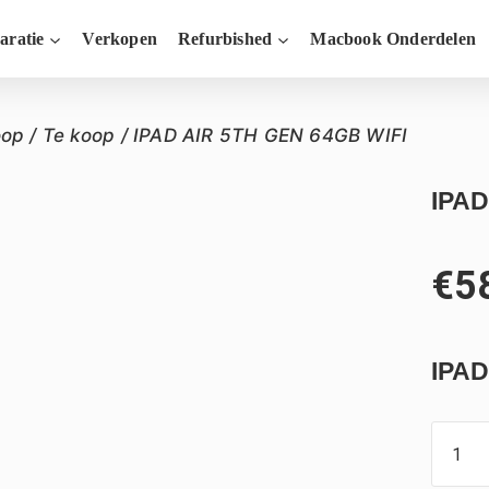
aratie
Verkopen
Refurbished
Macbook Onderdelen
oop
/
Te koop
/
IPAD AIR 5TH GEN 64GB WIFI
IPAD
€
5
IPAD