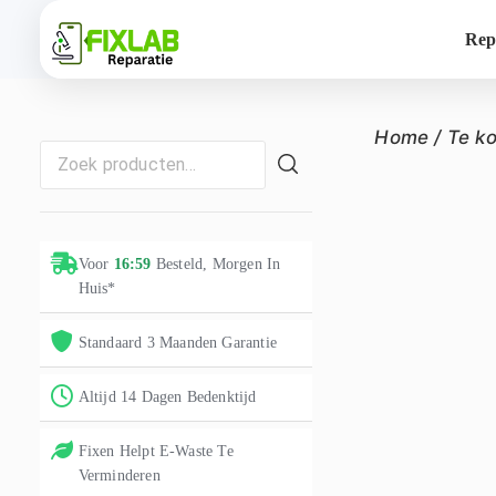
Rep
Home
/
Te k
Voor
16:59
Besteld, Morgen In
Huis*
Standaard 3 Maanden Garantie
Altijd 14 Dagen Bedenktijd
Fixen Helpt E-Waste Te
Verminderen