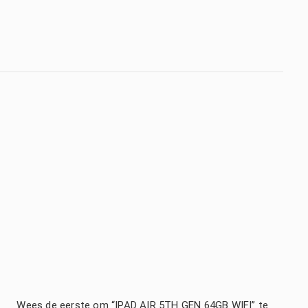
Wees de eerste om “IPAD AIR 5TH GEN 64GB WIFI” te