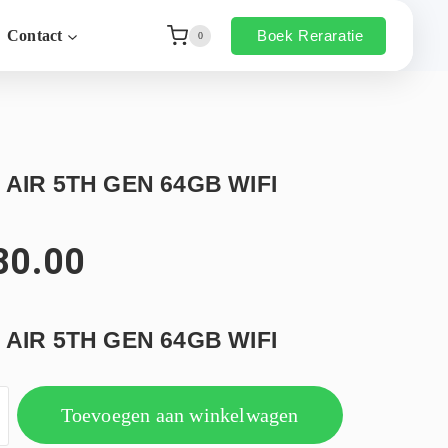
Boek Reraratie
Contact
0
 AIR 5TH GEN 64GB WIFI
80.00
 AIR 5TH GEN 64GB WIFI
Toevoegen aan winkelwagen