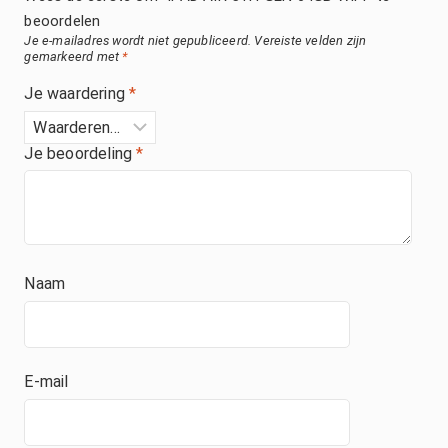
beoordelen
Je e-mailadres wordt niet gepubliceerd.
Vereiste velden zijn
gemarkeerd met
*
Je waardering
*
Je beoordeling
*
Naam
E-mail