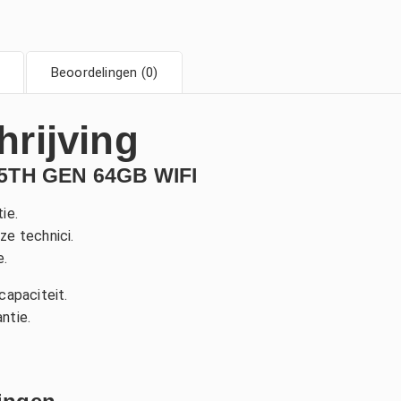
Beoordelingen (0)
hrijving
 5TH GEN 64GB WIFI
ie.
ze technici.
.
capaciteit.
ntie.