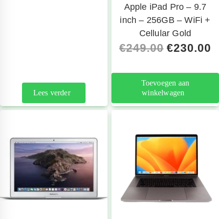
telefoon
Apple iPad Pro – 9.7
inch – 256GB – WiFi +
Cellular Gold
€
249.00
€
230.00
Toevoegen aan
Lees verder
winkelwagen