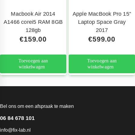
Macbook Air 2014
Apple MacBook Pro 15”
A1466 corei5 RAM 8GB
Laptop Space Gray
128gb
2017
€
159.00
€
599.00
Toevoegen aan
Toevoegen aan
winkelwagen
winkelwagen
Bel ons om een afspraak te maken
06 84 678 101
info@fix-lab.nl