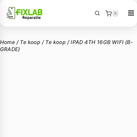
0
Home
/
Te koop
/
Te koop
/
IPAD 4TH 16GB WIFI (B-
GRADE)