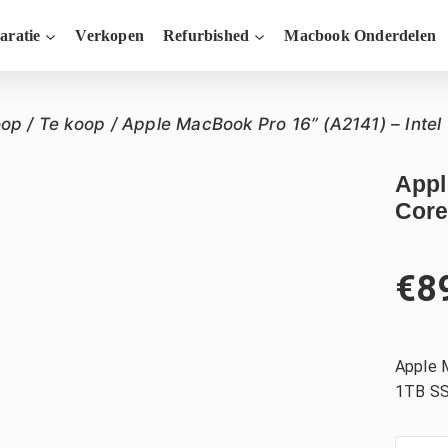
aratie
Verkopen
Refurbished
Macbook Onderdelen
oop
/
Te koop
/
Apple MacBook Pro 16” (A2141) – Intel
Appl
Core
€
8
Apple 
1TB S