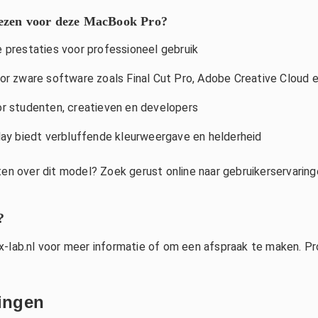
zen voor deze MacBook Pro?
 prestaties voor professioneel gebruik
or zware software zoals Final Cut Pro, Adobe Creative Cloud 
r studenten, creatieven en developers
lay biedt verbluffende kleurweergave en helderheid
ten over dit model? Zoek gerust online naar gebruikerservaring
?
ix-lab.nl voor meer informatie of om een afspraak te maken
.
Pro
ingen