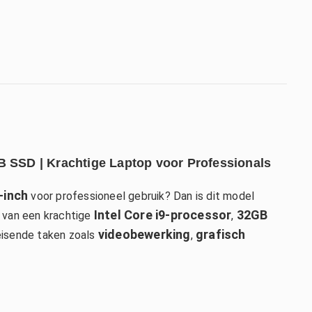
B SSD | Krachtige Laptop voor Professionals
-inch
voor professioneel gebruik? Dan is dit model
Intel Core i9-processor
32GB
n van een krachtige
,
videobewerking
grafisch
leisende taken zoals
,