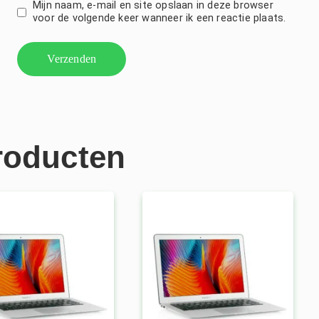
Mijn naam, e-mail en site opslaan in deze browser
voor de volgende keer wanneer ik een reactie plaats.
roducten