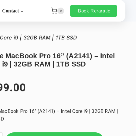
Boek Reraratie
Contact
0
 Core i9 | 32GB RAM | 1TB SSD
e MacBook Pro 16” (A2141) – Intel
 i9 | 32GB RAM | 1TB SSD
99.00
MacBook Pro 16” (A2141) – Intel Core i9 | 32GB RAM |
SD