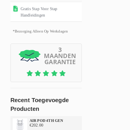
Gratis Stap Voor Stap
Handleidingen
*Bezorging Alleen Op Werkdagen
3
MAANDEN
GARANTIE
Recent Toegevoegde
Producten
AIR POD 4TH GEN
€
202.00