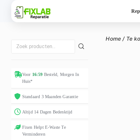
Rep
Home
/
Te k
Voor
16:59
Besteld, Morgen In
Huis*
Standaard 3 Maanden Garantie
Altijd 14 Dagen Bedenktijd
Fixen Helpt E-Waste Te
Verminderen