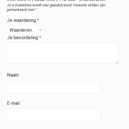
Je e-mailadres wordt niet gepubliceerd.
Vereiste velden zijn
gemarkeerd met
*
Je waardering
*
Je beoordeling
*
Naam
E-mail