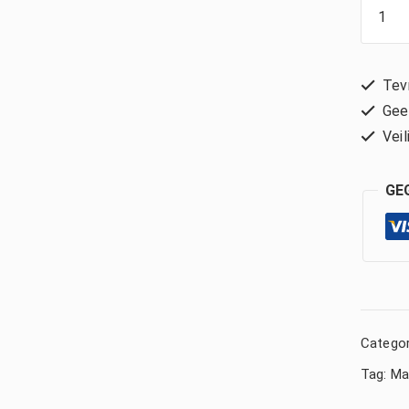
Tevr
Geen
Veil
GE
Categor
Tag:
Ma