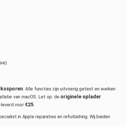
sie)
ikssporen
. Alle functies zijn uitvoerig getest en werken
originele oplader
tallatie van macOS. Let op: de
€25
leverd voor
.
pecialist in Apple reparaties en refurbishing
. Wij bieden