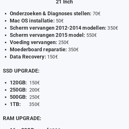
21 Inch
Onderzoeken & Diagnoses stellen:
70€
Mac OS installatie:
50€
Scherm vervangen 2012-2014 modellen:
350€
Scherm vervangen 2015 model:
550€
Voeding vervangen:
250€
Moederboard reparatie:
350€
Data Recovery:
150€
SSD UPGRADE:
120GB:
150€
250GB:
200€
500GB:
250€
1TB:
350€
RAM UPGRADE: