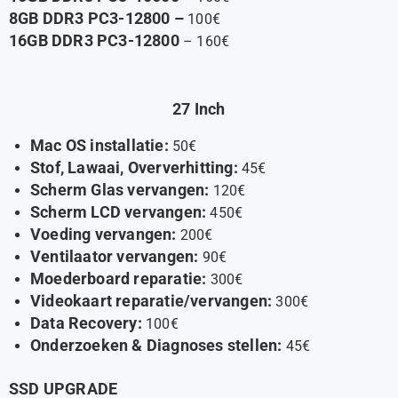
8GB DDR3 PC3-12800 –
100€
16GB DDR3 PC3-12800
– 160€
27 Inch
Mac OS installatie:
50€
Stof, Lawaai, Oververhitting:
45€
Scherm Glas vervangen:
120€
Scherm LCD vervangen:
450€
Voeding vervangen:
200€
Ventilaator vervangen:
90€
Moederboard reparatie:
300€
Videokaart reparatie/vervangen
:
300€
Data Recovery:
100€
Onderzoeken & Diagnoses
stellen
:
45€
SSD UPGRADE