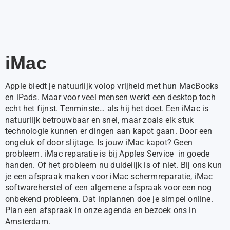
iMac
Apple biedt je natuurlijk volop vrijheid met hun
MacBooks
en iPads. Maar voor veel mensen werkt een desktop toch
echt het fijnst. Tenminste… als hij het doet. Een iMac is
natuurlijk betrouwbaar en snel, maar zoals elk stuk
technologie kunnen er dingen aan kapot gaan. Door een
ongeluk of door slijtage. Is jouw iMac kapot? Geen
probleem. iMac reparatie is bij Apples Service in goede
handen. Of het probleem nu duidelijk is of niet. Bij ons kun
je een afspraak maken voor iMac schermreparatie, iMac
softwareherstel of een algemene afspraak voor een nog
onbekend probleem. Dat inplannen doe je simpel online.
Plan een afspraak in onze agenda en bezoek ons in
Amsterdam.