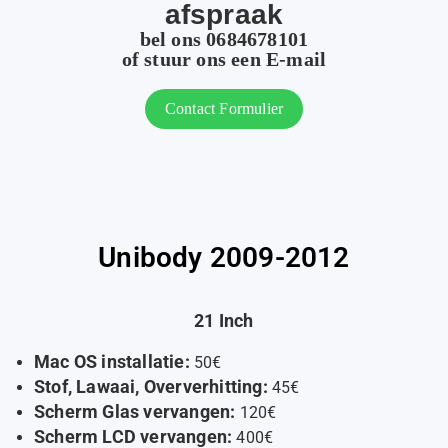
afspraak
bel ons 0684678101
of stuur ons een E-mail
Contact Formulier
Unibody 2009-2012
21 Inch
Mac OS installatie:
50€
Stof, Lawaai, Oververhitting:
45€
Scherm Glas vervangen:
120€
Scherm LCD vervangen:
400€