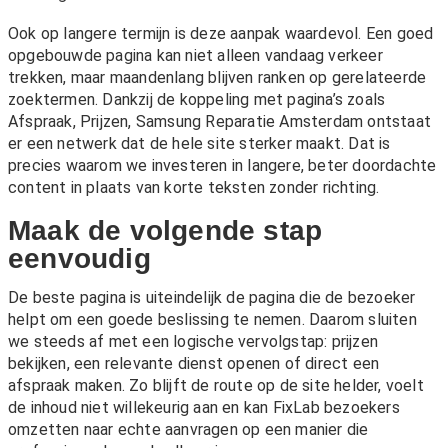
Ook op langere termijn is deze aanpak waardevol. Een goed
opgebouwde pagina kan niet alleen vandaag verkeer
trekken, maar maandenlang blijven ranken op gerelateerde
zoektermen. Dankzij de koppeling met pagina’s zoals
Afspraak
,
Prijzen
,
Samsung Reparatie Amsterdam
ontstaat
er een netwerk dat de hele site sterker maakt. Dat is
precies waarom we investeren in langere, beter doordachte
content in plaats van korte teksten zonder richting.
Maak de volgende stap
eenvoudig
De beste pagina is uiteindelijk de pagina die de bezoeker
helpt om een goede beslissing te nemen. Daarom sluiten
we steeds af met een logische vervolgstap: prijzen
bekijken, een relevante dienst openen of direct een
afspraak maken. Zo blijft de route op de site helder, voelt
de inhoud niet willekeurig aan en kan FixLab bezoekers
omzetten naar echte aanvragen op een manier die