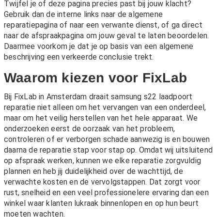
Twijfel je of deze pagina precies past bij jouw klacht?
Gebruik dan de interne links naar de algemene
reparatiepagina of naar een verwante dienst, of ga direct
naar de afspraakpagina om jouw geval te laten beoordelen.
Daarmee voorkom je dat je op basis van een algemene
beschrijving een verkeerde conclusie trekt.
Waarom kiezen voor FixLab
Bij FixLab in Amsterdam draait samsung s22 laadpoort
reparatie niet alleen om het vervangen van een onderdeel,
maar om het veilig herstellen van het hele apparaat. We
onderzoeken eerst de oorzaak van het probleem,
controleren of er verborgen schade aanwezig is en bouwen
daarna de reparatie stap voor stap op. Omdat wij uitsluitend
op afspraak werken, kunnen we elke reparatie zorgvuldig
plannen en heb jij duidelijkheid over de wachttijd, de
verwachte kosten en de vervolgstappen. Dat zorgt voor
rust, snelheid en een veel professionelere ervaring dan een
winkel waar klanten lukraak binnenlopen en op hun beurt
moeten wachten.