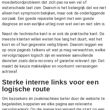
moederbordprobleem dat zich pas na een val of
waterschade laat zien. Daarom is het belangrijk dat we niet
alleen het symptoom bekijken, maar ook de onderliggende
oorzaak. Een goede reparatie begint met een goede
diagnose en een eerlijke uitleg over wat wel en niet slim is.
Naast de technische kant is er ook de praktische kant. De
meeste klanten willen weten hoe lang het duurt, wat het
kost en of hun gegevens veilig blijven. Daarom leggen we
op onze pagina’s telkens uit wat je mag verwachten, welke
vervolgstappen logisch zijn en wanneer aanvullende
diensten zoals
data recovery
of
garantie
relevant zijn. Dat
maakt de keuze makkelijker en voorkomt verrassingen
achteraf.
Sterke interne links voor een
logische route
Om bezoekers én zoekmachines beter door de website te
begeleiden, koppelen we elke pagina aan relevante
vervolgpagina’s. Op die manier kan iemand die start op een