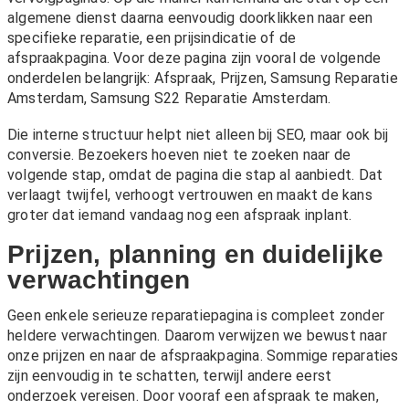
algemene dienst daarna eenvoudig doorklikken naar een
specifieke reparatie, een prijsindicatie of de
afspraakpagina. Voor deze pagina zijn vooral de volgende
onderdelen belangrijk:
Afspraak
,
Prijzen
,
Samsung Reparatie
Amsterdam
,
Samsung S22 Reparatie Amsterdam
.
Die interne structuur helpt niet alleen bij SEO, maar ook bij
conversie. Bezoekers hoeven niet te zoeken naar de
volgende stap, omdat de pagina die stap al aanbiedt. Dat
verlaagt twijfel, verhoogt vertrouwen en maakt de kans
groter dat iemand vandaag nog een afspraak inplant.
Prijzen, planning en duidelijke
verwachtingen
Geen enkele serieuze reparatiepagina is compleet zonder
heldere verwachtingen. Daarom verwijzen we bewust naar
onze
prijzen
en naar de afspraakpagina. Sommige reparaties
zijn eenvoudig in te schatten, terwijl andere eerst
onderzoek vereisen. Door vooraf een afspraak te maken,