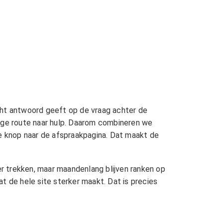
ht antwoord geeft op de vraag achter de
dige route naar hulp. Daarom combineren we
ke knop naar de afspraakpagina. Dat maakt de
r trekken, maar maandenlang blijven ranken op
t de hele site sterker maakt. Dat is precies