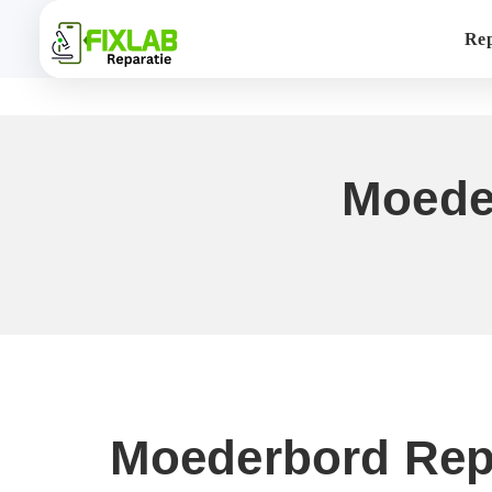
Rep
Moede
Moederbord Rep