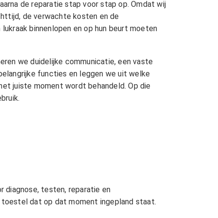
arna de reparatie stap voor stap op. Omdat wij
achttijd, de verwachte kosten en de
en lukraak binnenlopen en op hun beurt moeten
eren we duidelijke communicatie, een vaste
belangrijke functies en leggen we uit welke
 het juiste moment wordt behandeld. Op die
bruik.
r diagnose, testen, reparatie en
t toestel dat op dat moment ingepland staat.