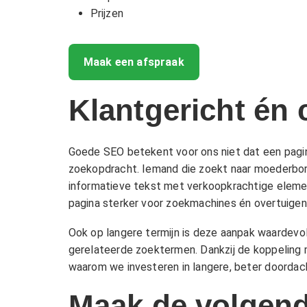
Prijzen
Maak een afspraak
Klantgericht én
Goede SEO betekent voor ons niet dat een pagi
zoekopdracht. Iemand die zoekt naar moederbord 
informatieve tekst met verkoopkrachtige element
pagina sterker voor zoekmachines én overtuigen
Ook op langere termijn is deze aanpak waardevo
gerelateerde zoektermen. Dankzij de koppeling 
waarom we investeren in langere, beter doordach
Maak de volgend