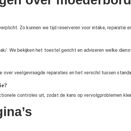
verplicht. Zo kunnen we tijd reserveren voor intake, reparatie e
?
aak/
. We bekijken het toestel gericht en adviseren welke diens
ie over veelgevraagde reparaties en het verschil tussen stan
ie?
ctionele controles uit, zodat de kans op vervolgproblemen klei
ina’s