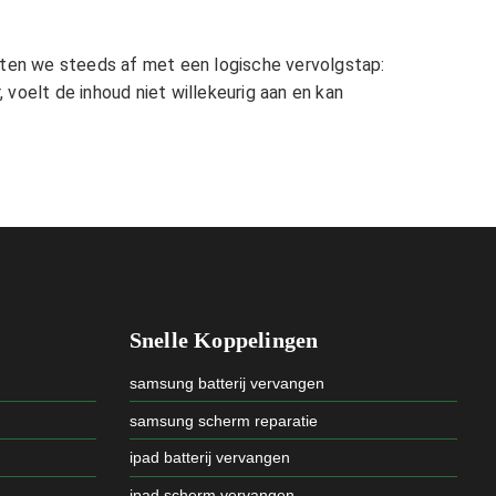
uiten we steeds af met een logische vervolgstap:
 voelt de inhoud niet willekeurig aan en kan
Snelle Koppelingen
samsung batterij vervangen
samsung scherm reparatie
ipad batterij vervangen
ipad scherm vervangen