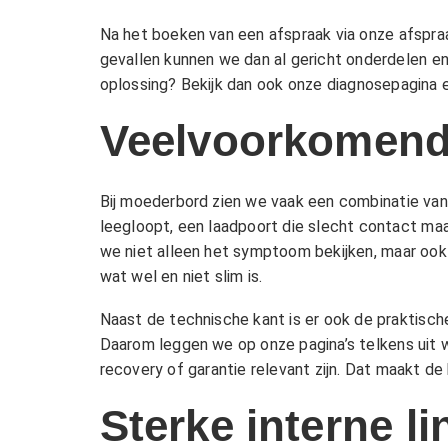
Na het boeken van een afspraak via onze
afspra
gevallen kunnen we dan al gericht onderdelen en 
oplossing? Bekijk dan ook onze
diagnosepagina
e
Veelvoorkomende
Bij moederbord zien we vaak een combinatie van 
leegloopt, een laadpoort die slecht contact maa
we niet alleen het symptoom bekijken, maar ook
wat wel en niet slim is.
Naast de technische kant is er ook de praktische
Daarom leggen we op onze pagina’s telkens uit 
recovery
of
garantie
relevant zijn. Dat maakt de
Sterke interne l