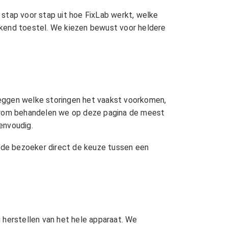
 stap voor stap uit hoe FixLab werkt, welke
rkend toestel. We kiezen bewust voor heldere
leggen welke storingen het vaakst voorkomen,
arom behandelen we op deze pagina de meest
envoudig.
t de bezoeker direct de keuze tussen een
 herstellen van het hele apparaat. We