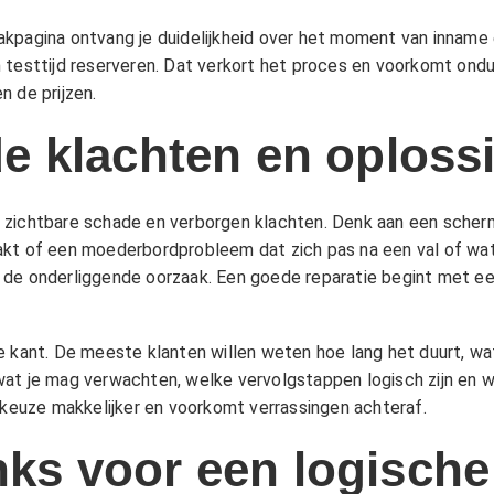
akpagina
ontvang je duidelijkheid over het moment van inname en
testtijd reserveren. Dat verkort het proces en voorkomt onduid
n de
prijzen
.
 klachten en oploss
zichtbare schade en verborgen klachten. Denk aan een scherm d
kt of een moederbordprobleem dat zich pas na een val of wate
 de onderliggende oorzaak. Een goede reparatie begint met een
 kant. De meeste klanten willen weten hoe lang het duurt, wat 
wat je mag verwachten, welke vervolgstappen logisch zijn en 
 keuze makkelijker en voorkomt verrassingen achteraf.
inks voor een logische