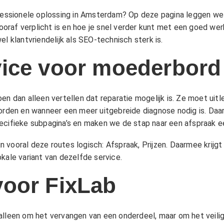
ofessionele oplossing in Amsterdam? Op deze pagina leggen we
oraf verplicht is en hoe je snel verder kunt met een goed we
l klantvriendelijk als SEO-technisch sterk is.
vice voor moederbord
dan alleen vertellen dat reparatie mogelijk is. Ze moet uit
rden en wanneer een meer uitgebreide diagnose nodig is. Da
pecifieke subpagina’s en maken we de stap naar een afspraak e
ijn vooral deze routes logisch:
Afspraak
,
Prijzen
. Daarmee krijg
kale variant van dezelfde service.
voor FixLab
alleen om het vervangen van een onderdeel, maar om het veilig