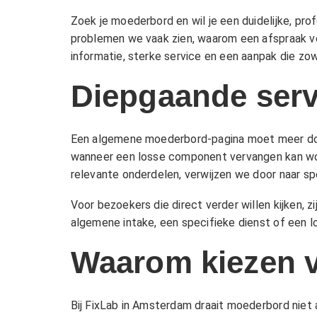
Zoek je moederbord en wil je een duidelijke, pr
problemen we vaak zien, waarom een afspraak vo
informatie, sterke service en een aanpak die zowe
Diepgaande ser
Een algemene moederbord-pagina moet meer doen 
wanneer een losse component vervangen kan wo
relevante onderdelen, verwijzen we door naar s
Voor bezoekers die direct verder willen kijken, z
algemene intake, een specifieke dienst of een lo
Waarom kiezen 
Bij FixLab in Amsterdam draait moederbord niet 