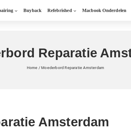
airing
Buyback
Refebrished
Macbook Onderdelen
rbord Reparatie Ams
Home
/
Moederbord Reparatie Amsterdam
aratie Amsterdam