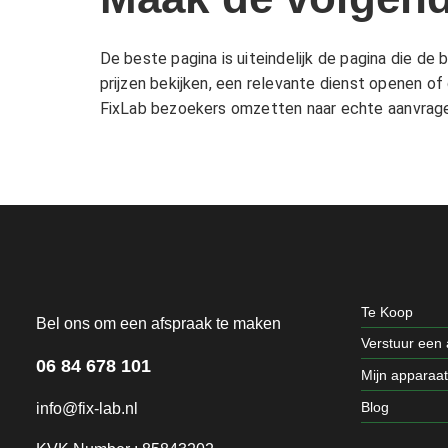
De beste pagina is uiteindelijk de pagina die d
prijzen bekijken, een relevante dienst openen of 
FixLab bezoekers omzetten naar echte aanvragen
Te Koop
Bel ons om een afspraak te maken
Verstuur een
06 84 678 101
Mijn apparaa
Blog
info@fix-lab.nl