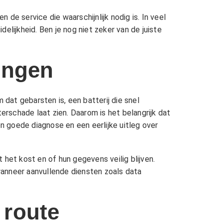
 de service die waarschijnlijk nodig is. In veel
elijkheid. Ben je nog niet zeker van de juiste
ingen
at gebarsten is, een batterij die snel
rschade laat zien. Daarom is het belangrijk dat
 goede diagnose en een eerlijke uitleg over
het kost en of hun gegevens veilig blijven.
wanneer aanvullende diensten zoals
data
 route