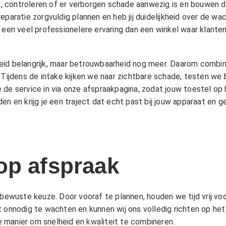
 controleren of er verborgen schade aanwezig is en bouwen da
eparatie zorgvuldig plannen en heb jij duidelijkheid over de w
n een veel professionelere ervaring dan een winkel waar klant
eid belangrijk, maar betrouwbaarheid nog meer. Daarom combin
 Tijdens de intake kijken we naar zichtbare schade, testen we 
 de service in via onze afspraakpagina, zodat jouw toestel op
n en krijg je een traject dat echt past bij jouw apparaat en ge
op afspraak
 bewuste keuze. Door vooraf te plannen, houden we tijd vrij voo
t onnodig te wachten en kunnen wij ons volledig richten op he
 manier om snelheid en kwaliteit te combineren.