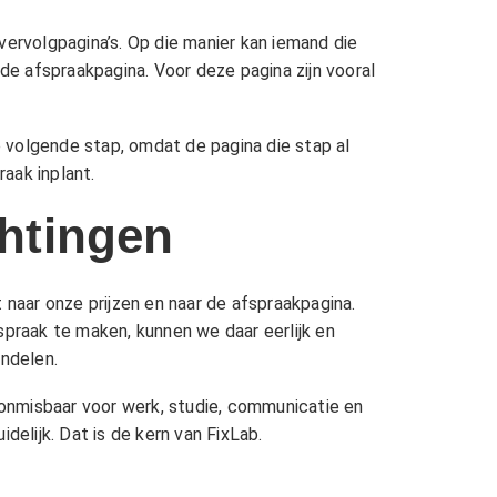
rvolgpagina’s. Op die manier kan iemand die
 de afspraakpagina. Voor deze pagina zijn vooral
e volgende stap, omdat de pagina die stap al
aak inplant.
chtingen
t naar onze
prijzen
en naar de afspraakpagina.
spraak te maken, kunnen we daar eerlijk en
ndelen.
k onmisbaar voor werk, studie, communicatie en
delijk. Dat is de kern van FixLab.
d