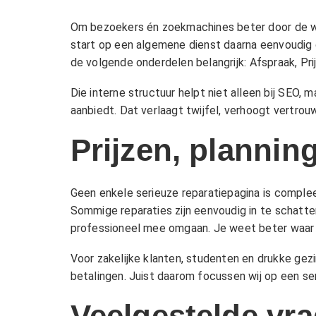
Om bezoekers én zoekmachines beter door de web
start op een algemene dienst daarna eenvoudig do
de volgende onderdelen belangrijk:
Afspraak
,
Pri
Die interne structuur helpt niet alleen bij SEO,
aanbiedt. Dat verlaagt twijfel, verhoogt vertro
Prijzen, plannin
Geen enkele serieuze reparatiepagina is compl
Sommige reparaties zijn eenvoudig in te schatte
professioneel mee omgaan. Je weet beter waar j
Voor zakelijke klanten, studenten en drukke gezi
betalingen. Juist daarom focussen wij op een ser
Veelgestelde vr