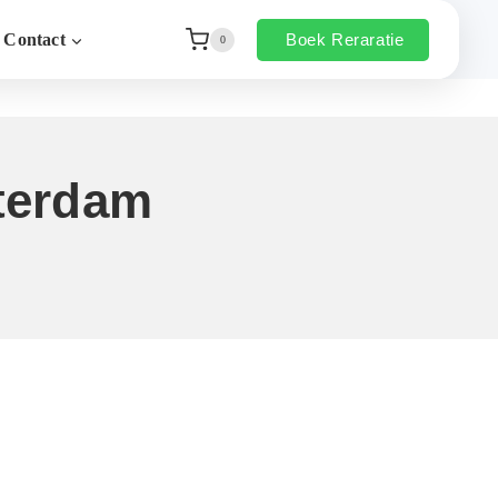
Boek Reraratie
Contact
0
terdam