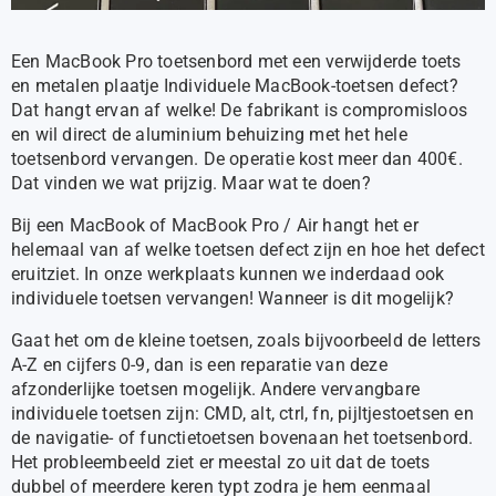
Een MacBook Pro toetsenbord met een verwijderde toets
en metalen plaatje Individuele MacBook-toetsen defect?
Dat hangt ervan af welke! De fabrikant is compromisloos
en wil direct de aluminium behuizing met het hele
toetsenbord vervangen. De operatie kost meer dan 400€.
Dat vinden we wat prijzig. Maar wat te doen?
Bij een MacBook of MacBook Pro / Air hangt het er
helemaal van af welke toetsen defect zijn en hoe het defect
eruitziet. In onze werkplaats kunnen we inderdaad ook
individuele toetsen vervangen! Wanneer is dit mogelijk?
Gaat het om de kleine toetsen, zoals bijvoorbeeld de letters
A-Z en cijfers 0-9, dan is een reparatie van deze
afzonderlijke toetsen mogelijk. Andere vervangbare
individuele toetsen zijn: CMD, alt, ctrl, fn, pijltjestoetsen en
de navigatie- of functietoetsen bovenaan het toetsenbord.
Het probleembeeld ziet er meestal zo uit dat de toets
dubbel of meerdere keren typt zodra je hem eenmaal