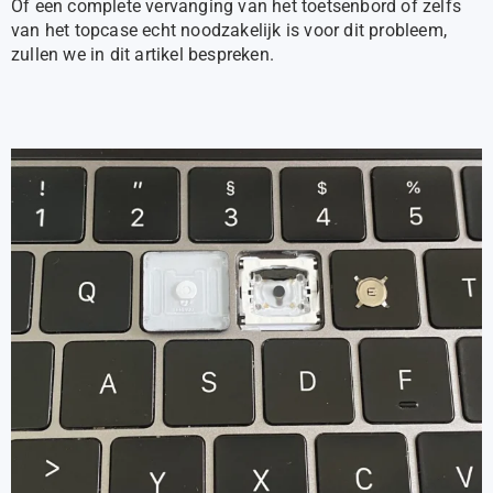
Of een complete vervanging van het toetsenbord of zelfs
van het topcase echt noodzakelijk is voor dit probleem,
zullen we in dit artikel bespreken.