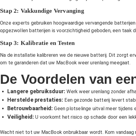
Stap 2: Vakkundige Vervanging
Onze experts gebruiken hoogwaardige vervangende batterijen en
opgezwollen batterijen is voorzichtigheid geboden, een taak d
Stap 3: Kalibratie en Testen
Na de installatie kalibreren we de nieuwe batterij. Dit zorgt
om te garanderen dat uw MacBook weer urenlang meegaat.
De Voordelen van ee
Langere gebruiksduur:
Werk weer urenlang zonder afhan
Herstelde prestaties:
Een gezonde batterij levert stab
Betrouwbaarheid:
Geen plotselinge uitval meer tijdens e
Veiligheid:
U voorkomt het risico op schade door een lek
Wacht niet tot uw MacBook onbruikbaar wordt. Kom vandaag no