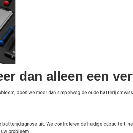
eer dan alleen een ve
obleem, doen we meer dan simpelweg de oude batterij omwisse
 batterijdiagnose uit. We controleren de huidige capaciteit, 
or uw probleem.