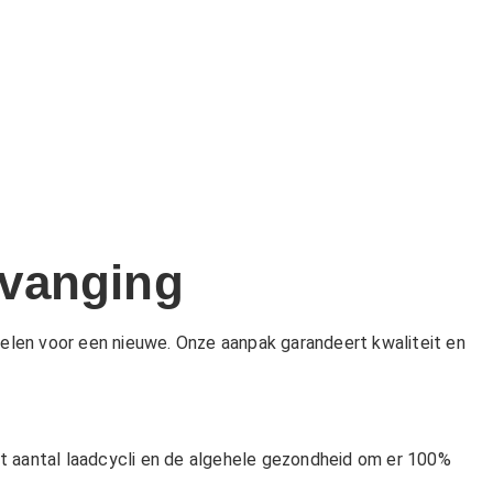
rvanging
len voor een nieuwe. Onze aanpak garandeert kwaliteit en
het aantal laadcycli en de algehele gezondheid om er 100%