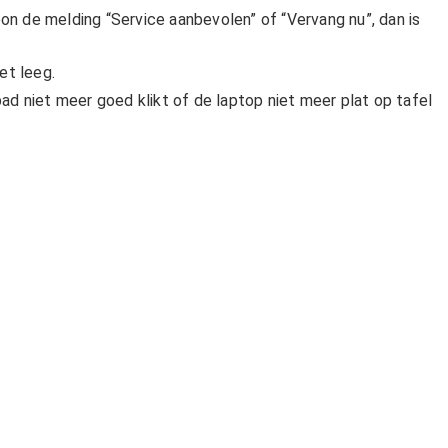
on de melding “Service aanbevolen” of “Vervang nu”, dan is
et leeg.
ad niet meer goed klikt of de laptop niet meer plat op tafel