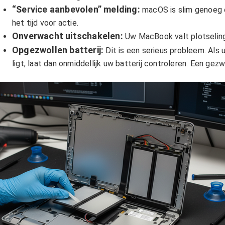
“Service aanbevolen” melding:
macOS is slim genoeg om
het tijd voor actie.
Onverwacht uitschakelen:
Uw MacBook valt plotseling u
Opgezwollen batterij:
Dit is een serieus probleem. Als 
ligt, laat dan onmiddellijk uw batterij controleren. Een g