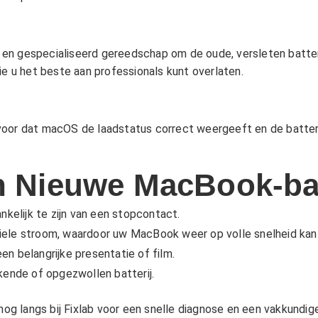
 gespecialiseerd gereedschap om de oude, versleten batterij v
ie u het beste aan professionals kunt overlaten.
 ervoor dat macOS de laadstatus correct weergeeft en de batter
n Nieuwe MacBook-bat
kelijk te zijn van een stopcontact.
iele stroom, waardoor uw MacBook weer op volle snelheid kan 
en belangrijke presentatie of film.
kende of opgezwollen batterij.
g langs bij Fixlab voor een snelle diagnose en een vakkundi