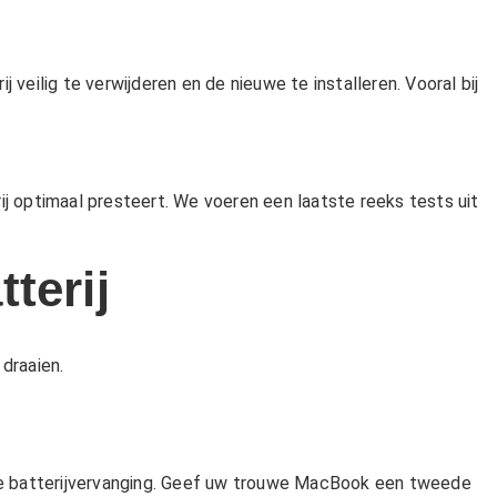
eilig te verwijderen en de nieuwe te installeren. Vooral bij
ij optimaal presteert. We voeren een laatste reeks tests uit
terij
draaien.
ge batterijvervanging. Geef uw trouwe MacBook een tweede