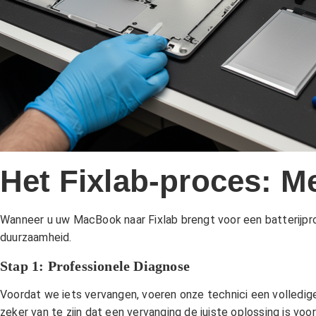
Het Fixlab-proces: M
Wanneer u uw MacBook naar Fixlab brengt voor een batterijpr
duurzaamheid.
Stap 1: Professionele Diagnose
Voordat we iets vervangen, voeren onze technici een volledige
zeker van te zijn dat een vervanging de juiste oplossing is vo