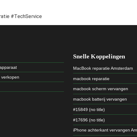
ratie #TechService
Snelle Koppelingen
 apparaat
MacBook reparatie Amsterdam
t verkopen
macbook reparatie
macbook scherm vervangen
macbook batterij vervangen
#15849 (no title)
#17696 (no title)
iPhone achterkant vervangen A