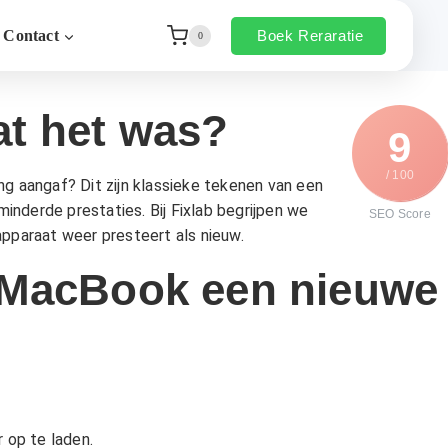
Boek Reraratie
Contact
0
at het was?
9
/ 100
ing aangaf? Dit zijn klassieke tekenen van een
rminderde prestaties. Bij Fixlab begrijpen we
SEO Score
pparaat weer presteert als nieuw.
 MacBook een nieuwe
 op te laden.