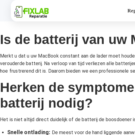
Rep
Is de batterij van u
Merkt u dat u uw MacBook constant aan de lader moet houden? Va
verouderde batterij. Na verloop van tijd verliezen alle batteri
hoe frustrerend dit is. Daarom bieden we een professionele s
Herken de symptome
batterij nodig?
Het is niet altijd direct duidelijk of de batterij de boosdoener 
Snelle ontlading:
De meest voor de hand liggende aanwi