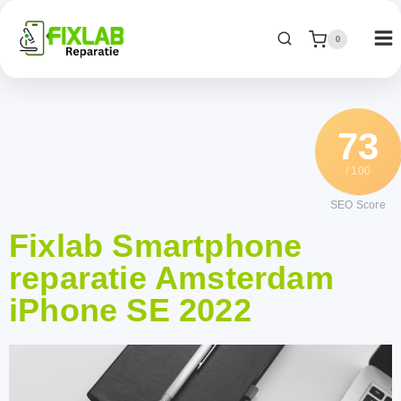
0
73
/ 100
SEO Score
Fixlab Smartphone
reparatie Amsterdam
iPhone SE 2022