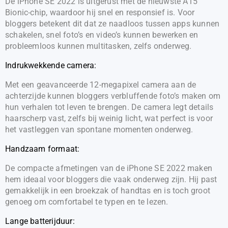
De iPhone SE 2022 is uitgerust met de nieuwste A15
Bionic-chip, waardoor hij snel en responsief is. Voor
bloggers betekent dit dat ze naadloos tussen apps kunnen
schakelen, snel foto’s en video’s kunnen bewerken en
probleemloos kunnen multitasken, zelfs onderweg.
Indrukwekkende camera:
Met een geavanceerde 12-megapixel camera aan de
achterzijde kunnen bloggers verbluffende foto’s maken om
hun verhalen tot leven te brengen. De camera legt details
haarscherp vast, zelfs bij weinig licht, wat perfect is voor
het vastleggen van spontane momenten onderweg.
Handzaam formaat:
De compacte afmetingen van de iPhone SE 2022 maken
hem ideaal voor bloggers die vaak onderweg zijn. Hij past
gemakkelijk in een broekzak of handtas en is toch groot
genoeg om comfortabel te typen en te lezen.
Lange batterijduur: